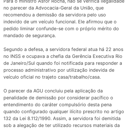
Para o ministro Asfor Rocha, não se verifica ilegalidade
no parecer da Advocacia-Geral da União, que
recomendou a demissão da servidora pelo uso
indevido de um veículo funcional. Ele afirmou que o
pedido liminar confunde-se com o próprio mérito do
mandado de segurança.
Segundo a defesa, a servidora federal atua há 22 anos
no INSS e ocupava a chefia da Gerência Executiva Rio
de Janeiro/Sul quando foi notificada para responder a
processo administrativo por utilização indevida de
veículo oficial no trajeto casa/trabalho/casa.
O parecer da AGU concluiu pela aplicação da
penalidade de demissão por considerar pacífico o
entendimento do caráter compulsório desta pena
quando configurado qualquer ilícito prescrito no artigo
132 da Lei 8.112/1990. Assim, a servidora foi demitida
sob a alegação de ter utilizado recursos materiais da