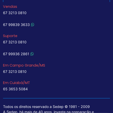
Vendas
67 3213 0810
67 99839 3633
Suporte
67 3213 0810
67 99936 2861
Em Campo Grande/MS
67 3213 0810
Em Cuiabá/MT
65 3653 5084
Todos os direitos reservado a Sedep © 1981 - 2009
A Sedep, há mais de 40 anos, investe na preparação e