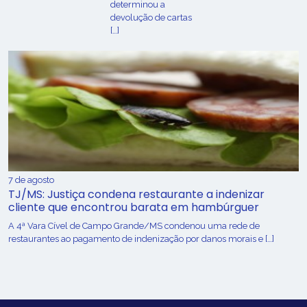
determinou a
devolução de cartas
[…]
7 de agosto
TJ/MS: Justiça condena restaurante a indenizar
cliente que encontrou barata em hambúrguer
A 4ª Vara Cível de Campo Grande/MS condenou uma rede de
restaurantes ao pagamento de indenização por danos morais e […]