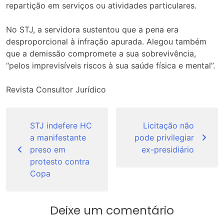
repartição em serviços ou atividades particulares.
No STJ, a servidora sustentou que a pena era
desproporcional à infração apurada. Alegou também
que a demissão compromete a sua sobrevivência,
“pelos imprevisíveis riscos à sua saúde física e mental”.
Revista Consultor Jurídico
Navegação
de
STJ indefere HC
Licitação não
a manifestante
pode privilegiar
Post
preso em
ex-presidiário
protesto contra
Copa
Deixe um comentário