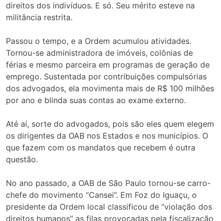
direitos dos indivíduos. E só. Seu mérito esteve na
militância restrita.
Passou o tempo, e a Ordem acumulou atividades.
Tornou-se administradora de imóveis, colônias de
férias e mesmo parceira em programas de geração de
emprego. Sustentada por contribuições compulsórias
dos advogados, ela movimenta mais de R$ 100 milhões
por ano e blinda suas contas ao exame externo.
Até aí, sorte do advogados, pois são eles quem elegem
os dirigentes da OAB nos Estados e nos municípios. O
que fazem com os mandatos que recebem é outra
questão.
No ano passado, a OAB de São Paulo tornou-se carro-
chefe do movimento “Cansei”. Em Foz do Iguaçu, o
presidente da Ordem local classificou de “violação dos
direitos humanos” as filas provocadas pela fiscalização