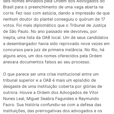
seis nomes enviados pela Ordem dos Advogados do
Brasil para o preenchimento de uma vaga aberta na
corte. Fez isso com astúcia, dando a impressão de que
nenhum doutor do plantel conseguiu o quórum de 17
votos. Foi mais diplomático que o Tribunal de Justiça
de São Paulo. No ano passado ele devolveu, por
inepta, uma lista da OAB local. Um de seus candidatos
a desembargador havia sido reprovado nove vezes em
concursos para juiz de primeira instância. No Rio, há
alguns anos, um dos nomes oferecidos pela Ordem
anexara documentos falsos ao seu processo.
O que parece ser uma crise institucional entre um
tribunal superior e a OAB é mais um episódio de
desgaste de uma instituição coberta por glórias de
outrora. Houve a Ordem dos Advogados de Vitor
Nunes Leal, Miguel Seabra Fagundes e Raymundo
Faoro. Sua história confundiu-se com a defesa das
instituições, das prerrogativas dos advogados e os