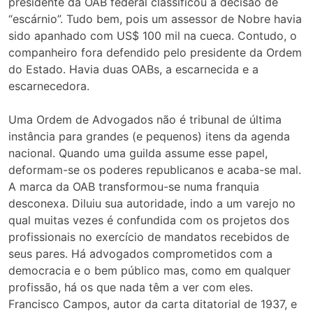
presidente da OAB federal classificou a decisão de
“escárnio”. Tudo bem, pois um assessor de Nobre havia
sido apanhado com US$ 100 mil na cueca. Contudo, o
companheiro fora defendido pelo presidente da Ordem
do Estado. Havia duas OABs, a escarnecida e a
escarnecedora.
Uma Ordem de Advogados não é tribunal de última
instância para grandes (e pequenos) itens da agenda
nacional. Quando uma guilda assume esse papel,
deformam-se os poderes republicanos e acaba-se mal.
A marca da OAB transformou-se numa franquia
desconexa. Diluiu sua autoridade, indo a um varejo no
qual muitas vezes é confundida com os projetos dos
profissionais no exercício de mandatos recebidos de
seus pares. Há advogados comprometidos com a
democracia e o bem público mas, como em qualquer
profissão, há os que nada têm a ver com eles.
Francisco Campos, autor da carta ditatorial de 1937, e