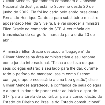
Gilmar Mendes, que também comandará o Conselho
Nacional de Justiça, está no Supremo desde 20 de
junho de 2002. Ele foi indicado pelo então presidente
Fernando Henrique Cardoso para substituir o ministro
aposentado Néri da Silveira. Ele vai suceder a ministra
Ellen Gracie no comando do STF. A cerimônia de
transmissão do cargo foi marcada para o dia 23 de
abril.
A ministra Ellen Gracie destacou a “bagagem” de
Gilmar Mendes na área administrativa e seu renome
como jurista internacional. “Tenha a certeza de que
seus colegas estarão a seu lado para lhe dar, durante
todo o período do mandato, assim como fizeram
comigo, o apoio necessário a uma boa gestão”, disse.
Gilmar Mendes agradeceu a confiança de seus colegas
e a oportunidade de poder estar ao inteiro dispor do
STF “para a tarefa de contribuir para a consolidação do
Estado de Direito no Brasil e do Estado constitucional”.