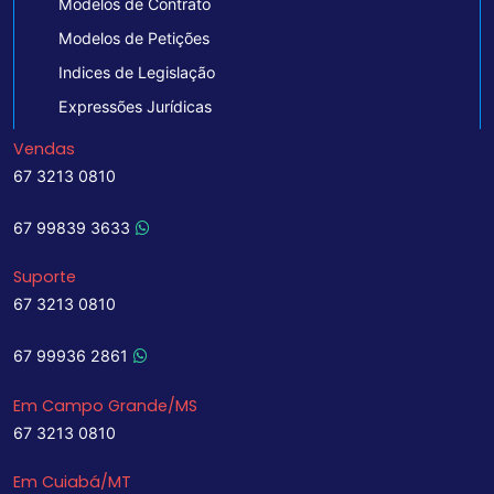
Modelos de Contrato
Modelos de Petições
Indices de Legislação
Expressões Jurídicas
Vendas
67 3213 0810
67 99839 3633
Suporte
67 3213 0810
67 99936 2861
Em Campo Grande/MS
67 3213 0810
Em Cuiabá/MT