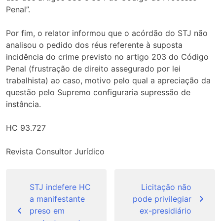
Penal”.
Por fim, o relator informou que o acórdão do STJ não
analisou o pedido dos réus referente à suposta
incidência do crime previsto no artigo 203 do Código
Penal (frustração de direito assegurado por lei
trabalhista) ao caso, motivo pelo qual a apreciação da
questão pelo Supremo configuraria supressão de
instância.
HC 93.727
Revista Consultor Jurídico
Navegação
de
STJ indefere HC
Licitação não
a manifestante
pode privilegiar
Post
preso em
ex-presidiário