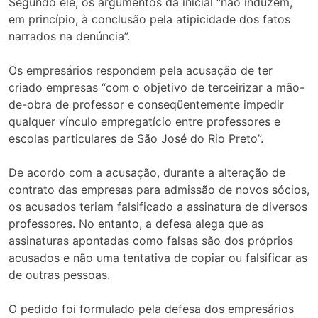
Segundo ele, os argumentos da inicial “não induzem,
em princípio, à conclusão pela atipicidade dos fatos
narrados na denúncia”.
Os empresários respondem pela acusação de ter
criado empresas “com o objetivo de terceirizar a mão-
de-obra de professor e conseqüentemente impedir
qualquer vínculo empregatício entre professores e
escolas particulares de São José do Rio Preto”.
De acordo com a acusação, durante a alteração de
contrato das empresas para admissão de novos sócios,
os acusados teriam falsificado a assinatura de diversos
professores. No entanto, a defesa alega que as
assinaturas apontadas como falsas são dos próprios
acusados e não uma tentativa de copiar ou falsificar as
de outras pessoas.
O pedido foi formulado pela defesa dos empresários