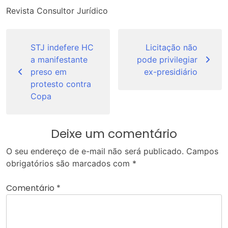
Revista Consultor Jurídico
Navegação
de
STJ indefere HC
Licitação não
a manifestante
pode privilegiar
Post
preso em
ex-presidiário
protesto contra
Copa
Deixe um comentário
O seu endereço de e-mail não será publicado.
Campos
obrigatórios são marcados com
*
Comentário
*