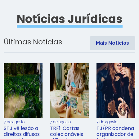
Notícias Jurídicas
Últimas Notícias
Mais Notícias
7 de agosto
7 de agosto
7 de agosto
STJ vê lesão a
TRF1: Cartas
TJ/PR condena
direitos difusos
colecionáveis
organizador de