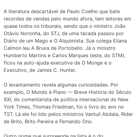
A literatura descartável de Paulo Coelho que bate
recordes de vendas pelo mundo afora, tem leitores em
quase todos os tribunais, sendo que o ministro João
Otávio Noronha, do STJ, de uma tacada passou por
Diário de um Mago e O Alquimista. Sua colega Eliana
Calmon leu A Bruxa de Portobello. Já o ministro
Humberto Martins e Carlos Marques (este, do STM),
ficou na auto-ajuda executiva de O Monge e o
Executivo, de James C. Hunter.
O levantamento revela algumas curiosidades. Por
exemplo, O Mundo é Plano — Breve História do Século
XXI, do comentarista de política internacional do New
York Times, Thomas Friedman, foi o livro do ano no
TST. Lá ele foi lido pelos ministros Vantuil Abdala, Rider
de Brito, Brito Pereira e Fernando Ono.
Outro nome que surpreende na lista é o do