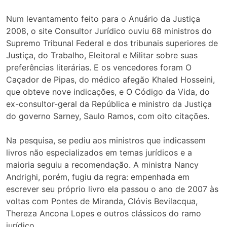
Num levantamento feito para o Anuário da Justiça
2008, o site Consultor Jurídico ouviu 68 ministros do
Supremo Tribunal Federal e dos tribunais superiores de
Justiça, do Trabalho, Eleitoral e Militar sobre suas
preferências literárias. E os vencedores foram O
Caçador de Pipas, do médico afegão Khaled Hosseini,
que obteve nove indicações, e O Código da Vida, do
ex-consultor-geral da República e ministro da Justiça
do governo Sarney, Saulo Ramos, com oito citações.
Na pesquisa, se pediu aos ministros que indicassem
livros não especializados em temas jurídicos e a
maioria seguiu a recomendação. A ministra Nancy
Andrighi, porém, fugiu da regra: empenhada em
escrever seu próprio livro ela passou o ano de 2007 às
voltas com Pontes de Miranda, Clóvis Bevilacqua,
Thereza Ancona Lopes e outros clássicos do ramo
jurídico.