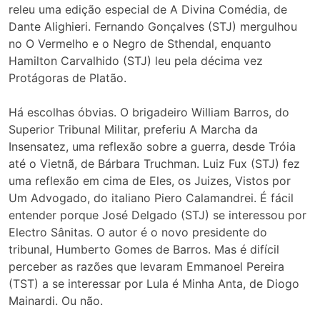
releu uma edição especial de A Divina Comédia, de
Dante Alighieri. Fernando Gonçalves (STJ) mergulhou
no O Vermelho e o Negro de Sthendal, enquanto
Hamilton Carvalhido (STJ) leu pela décima vez
Protágoras de Platão.
Há escolhas óbvias. O brigadeiro William Barros, do
Superior Tribunal Militar, preferiu A Marcha da
Insensatez, uma reflexão sobre a guerra, desde Tróia
até o Vietnã, de Bárbara Truchman. Luiz Fux (STJ) fez
uma reflexão em cima de Eles, os Juizes, Vistos por
Um Advogado, do italiano Piero Calamandrei. É fácil
entender porque José Delgado (STJ) se interessou por
Electro Sânitas. O autor é o novo presidente do
tribunal, Humberto Gomes de Barros. Mas é difícil
perceber as razões que levaram Emmanoel Pereira
(TST) a se interessar por Lula é Minha Anta, de Diogo
Mainardi. Ou não.