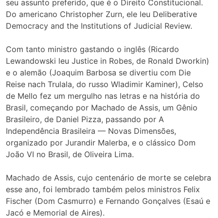
seu assunto preferido, que é o Direito Constitucional.
Do americano Christopher Zurn, ele leu Deliberative
Democracy and the Institutions of Judicial Review.
Com tanto ministro gastando o inglês (Ricardo
Lewandowski leu Justice in Robes, de Ronald Dworkin)
e o alemão (Joaquim Barbosa se divertiu com Die
Reise nach Trulala, do russo Wladimir Kaminer), Celso
de Mello fez um mergulho nas letras e na história do
Brasil, começando por Machado de Assis, um Gênio
Brasileiro, de Daniel Pizza, passando por A
Independência Brasileira — Novas Dimensões,
organizado por Jurandir Malerba, e o clássico Dom
João VI no Brasil, de Oliveira Lima.
Machado de Assis, cujo centenário de morte se celebra
esse ano, foi lembrado também pelos ministros Felix
Fischer (Dom Casmurro) e Fernando Gonçalves (Esaú e
Jacó e Memorial de Aires).