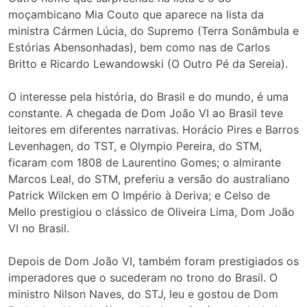
moçambicano Mia Couto que aparece na lista da
ministra Cármen Lúcia, do Supremo (Terra Sonâmbula e
Estórias Abensonhadas), bem como nas de Carlos
Britto e Ricardo Lewandowski (O Outro Pé da Sereia).
O interesse pela história, do Brasil e do mundo, é uma
constante. A chegada de Dom João VI ao Brasil teve
leitores em diferentes narrativas. Horácio Pires e Barros
Levenhagen, do TST, e Olympio Pereira, do STM,
ficaram com 1808 de Laurentino Gomes; o almirante
Marcos Leal, do STM, preferiu a versão do australiano
Patrick Wilcken em O Império à Deriva; e Celso de
Mello prestigiou o clássico de Oliveira Lima, Dom João
VI no Brasil.
Depois de Dom João VI, também foram prestigiados os
imperadores que o sucederam no trono do Brasil. O
ministro Nilson Naves, do STJ, leu e gostou de Dom