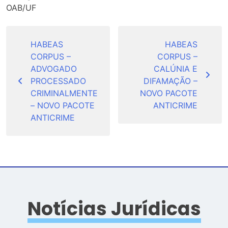
OAB/UF
Navegação
de
HABEAS
HABEAS
CORPUS –
CORPUS –
Post
ADVOGADO
CALÚNIA E
PROCESSADO
DIFAMAÇÃO –
CRIMINALMENTE
NOVO PACOTE
– NOVO PACOTE
ANTICRIME
ANTICRIME
Notícias Jurídicas