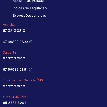
Modelos de Petições
Indices de Legislação
Expressões Jurídicas
Vendas
67 3213 0810
67 99839 3633
Suporte
67 3213 0810
67 99936 2861
Em Campo Grande/MS
67 3213 0810
Em Cuiabá/MT
65 3653 5084