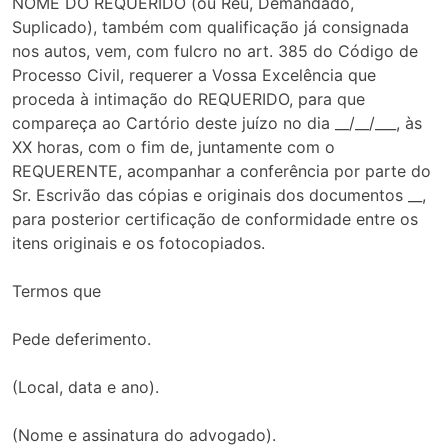
NOME DO REQUERIDO (ou Réu, Demandado,
Suplicado), também com qualificação já consignada
nos autos, vem, com fulcro no art. 385 do Código de
Processo Civil, requerer a Vossa Excelência que
proceda à intimação do REQUERIDO, para que
compareça ao Cartório deste juízo no dia __/__/___, às
XX horas, com o fim de, juntamente com o
REQUERENTE, acompanhar a conferência por parte do
Sr. Escrivão das cópias e originais dos documentos __,
para posterior certificação de conformidade entre os
itens originais e os fotocopiados.
Termos que
Pede deferimento.
(Local, data e ano).
(Nome e assinatura do advogado).