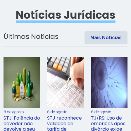
Notícias Jurídicas
Últimas Notícias
Mais Notícias
6 de agosto
6 de agosto
6 de agosto
STJ: Falência do
STJ reconhece
TJ/RS: Uso de
devedor não
validade de
embriões após
devolve a seu
tarifa de
divórcio exige