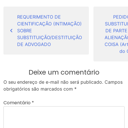
Navegação
de
REQUERIMENTO DE
PEDID
CIENTIFICAÇÃO (INTIMAÇÃO)
SUBSTITU
Post
SOBRE
DE PARTE
SUBSTITUIÇÃO/DESTITUIÇÃO
ALIENAÇÃ
DE ADVOGADO
COISA (Art
do 
Deixe um comentário
O seu endereço de e-mail não será publicado.
Campos
obrigatórios são marcados com
*
Comentário
*