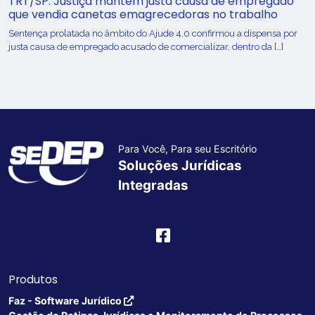
TRT/SP: Justiça mantém justa causa de empregado
que vendia canetas emagrecedoras no trabalho
Sentença prolatada no âmbito do Ajude 4.0 confirmou a dispensa por
justa causa de empregado acusado de comercializar, dentro da […]
Para Você, Para seu Escritório
Soluções Jurídicas
Integradas
Produtos
Faz - Software Jurídico