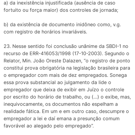
a) da inexistência injustificada (ausência de caso
fortuito ou força maior) dos controles de jornada;
b) da existência de documento inidôneo como, v.g.
com registro de horários invariáveis.
23. Nesse sentido foi conclusão unânime da SBDI-1 no
recurso de ERR-416053/1998 (17-10-2003). Segundo o
Relator, Min. João Oreste Dalazen, “o registro de ponto
constitui prova obrigatória na legislação brasileira para
o empregador com mais de dez empregados. Sonega
essa prova substancial ao julgamento da lide o
empregador que deixa de exibir em Juízo o controle
por escrito do horário de trabalho, ou (…) o exibe, mas,
inequivocamente, os documentos não espelham a
realidade fática. Em um e em outro caso, descumpre o
empregador a lei e daí emana a presunção comum
favorável ao alegado pelo empregado”.