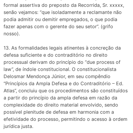
formal assertiva do preposto da Recorrida, Sr. xxxxx,
senão vejamos: “que isoladamente a reclamante não
podia admitir ou demitir empregados, o que podia
fazer apenas com o gerente do seu setor”. (grifo
nosso).
13. As formalidades legais atinentes à concreção da
defesa suficiente e do contraditório no direito
processual derivam do princípio do “due process of
law”, de índole constitucional. O constitucionalista
Delosmar Mendonça Júnior, em seu compêndio
“Princípios da Ampla Defesa e do Contraditório – Ed.
Atlas”, concluiu que os procedimentos são constituídos
a partir do princípio da ampla defesa em razão da
complexidade do direito material envolvido, sendo
possível plenitude de defesa em harmonia com a
efetividade do processo, permitindo o acesso à ordem
jurídica justa.