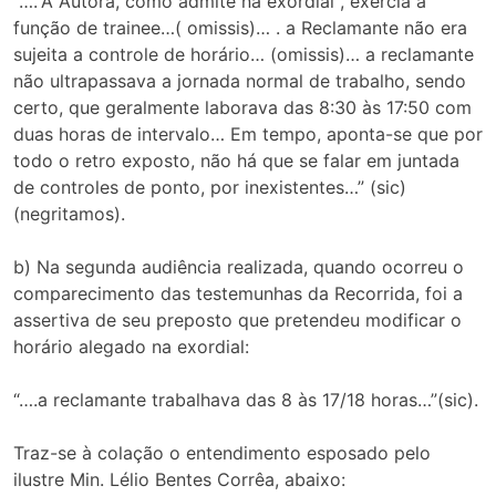
“….”A Autora, como admite na exordial , exercia a
função de trainee…( omissis)… . a Reclamante não era
sujeita a controle de horário… (omissis)… a reclamante
não ultrapassava a jornada normal de trabalho, sendo
certo, que geralmente laborava das 8:30 às 17:50 com
duas horas de intervalo… Em tempo, aponta-se que por
todo o retro exposto, não há que se falar em juntada
de controles de ponto, por inexistentes…” (sic)
(negritamos).
b) Na segunda audiência realizada, quando ocorreu o
comparecimento das testemunhas da Recorrida, foi a
assertiva de seu preposto que pretendeu modificar o
horário alegado na exordial:
“….a reclamante trabalhava das 8 às 17/18 horas…”(sic).
Traz-se à colação o entendimento esposado pelo
ilustre Min. Lélio Bentes Corrêa, abaixo: