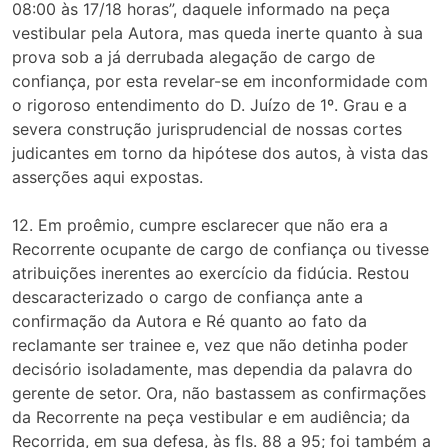
08:00 às 17/18 horas”, daquele informado na peça
vestibular pela Autora, mas queda inerte quanto à sua
prova sob a já derrubada alegação de cargo de
confiança, por esta revelar-se em inconformidade com
o rigoroso entendimento do D. Juízo de 1º. Grau e a
severa construção jurisprudencial de nossas cortes
judicantes em torno da hipótese dos autos, à vista das
asserções aqui expostas.
12. Em proêmio, cumpre esclarecer que não era a
Recorrente ocupante de cargo de confiança ou tivesse
atribuições inerentes ao exercício da fidúcia. Restou
descaracterizado o cargo de confiança ante a
confirmação da Autora e Ré quanto ao fato da
reclamante ser trainee e, vez que não detinha poder
decisório isoladamente, mas dependia da palavra do
gerente de setor. Ora, não bastassem as confirmações
da Recorrente na peça vestibular e em audiência; da
Recorrida, em sua defesa, às fls. 88 a 95; foi também a