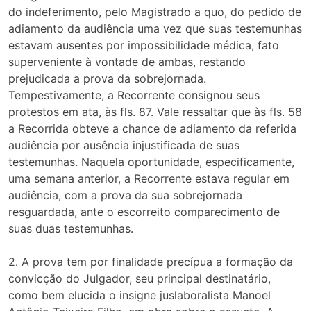
do indeferimento, pelo Magistrado a quo, do pedido de
adiamento da audiência uma vez que suas testemunhas
estavam ausentes por impossibilidade médica, fato
superveniente à vontade de ambas, restando
prejudicada a prova da sobrejornada.
Tempestivamente, a Recorrente consignou seus
protestos em ata, às fls. 87. Vale ressaltar que às fls. 58
a Recorrida obteve a chance de adiamento da referida
audiência por ausência injustificada de suas
testemunhas. Naquela oportunidade, especificamente,
uma semana anterior, a Recorrente estava regular em
audiência, com a prova da sua sobrejornada
resguardada, ante o escorreito comparecimento de
suas duas testemunhas.
2. A prova tem por finalidade precípua a formação da
convicção do Julgador, seu principal destinatário,
como bem elucida o insigne juslaboralista Manoel