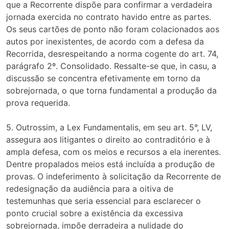
que a Recorrente dispõe para confirmar a verdadeira
jornada exercida no contrato havido entre as partes.
Os seus cartões de ponto não foram colacionados aos
autos por inexistentes, de acordo com a defesa da
Recorrida, desrespeitando a norma cogente do art. 74,
parágrafo 2º. Consolidado. Ressalte-se que, in casu, a
discussão se concentra efetivamente em torno da
sobrejornada, o que torna fundamental a produção da
prova requerida.
5. Outrossim, a Lex Fundamentalis, em seu art. 5°, LV,
assegura aos litigantes o direito ao contraditório e à
ampla defesa, com os meios e recursos a ela inerentes.
Dentre propalados meios está incluída a produção de
provas. O indeferimento à solicitação da Recorrente de
redesignação da audiência para a oitiva de
testemunhas que seria essencial para esclarecer o
ponto crucial sobre a existência da excessiva
sobrejornada, impõe derradeira a nulidade do