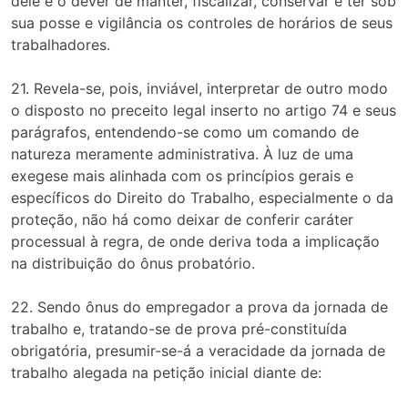
dele é o dever de manter, fiscalizar, conservar e ter sob
sua posse e vigilância os controles de horários de seus
trabalhadores.
21. Revela-se, pois, inviável, interpretar de outro modo
o disposto no preceito legal inserto no artigo 74 e seus
parágrafos, entendendo-se como um comando de
natureza meramente administrativa. À luz de uma
exegese mais alinhada com os princípios gerais e
específicos do Direito do Trabalho, especialmente o da
proteção, não há como deixar de conferir caráter
processual à regra, de onde deriva toda a implicação
na distribuição do ônus probatório.
22. Sendo ônus do empregador a prova da jornada de
trabalho e, tratando-se de prova pré-constituída
obrigatória, presumir-se-á a veracidade da jornada de
trabalho alegada na petição inicial diante de: