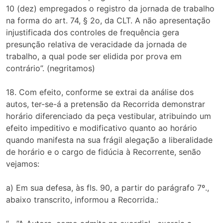
10 (dez) empregados o registro da jornada de trabalho
na forma do art. 74, § 2o, da CLT. A não apresentação
injustificada dos controles de frequência gera
presunção relativa de veracidade da jornada de
trabalho, a qual pode ser elidida por prova em
contrário”. (negritamos)
18. Com efeito, conforme se extrai da análise dos
autos, ter-se-á a pretensão da Recorrida demonstrar
horário diferenciado da peça vestibular, atribuindo um
efeito impeditivo e modificativo quanto ao horário
quando manifesta na sua frágil alegação a liberalidade
de horário e o cargo de fidúcia à Recorrente, senão
vejamos:
a) Em sua defesa, às fls. 90, a partir do parágrafo 7º.,
abaixo transcrito, informou a Recorrida.: