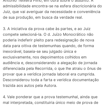
Antônio Teixeira Filho, em obra sobre o assunto. A
admissibilidade encontra-se na esfera discricionária do
Juiz, que vai averiguar da necessidade e conveniência
de sua produção, em busca da verdade real.
3. A iniciativa da prova cabe às partes, e ao Juiz
compete selecioná-la. O d. Juízo Monocrático não
poderia indeferir pleito para redesignação de nova
data para oitiva de testemunhas quando, de forma
inexorável, baseia-se seu julgado única e
exclusivamente, nos depoimentos colhidos em
audiência e, desconsiderando a alegação de jornada
diferenciada pela Recorrida, o que lhe atraiu o ônus de
provar que a verídica jornada laboral era cumprida.
Desconsiderou toda a farta e verídica documentação
trazida aos autos pela Autora.
4. Vale ponderar que a prova testemunhal, ainda que
mal interpretada, constituiria único meio de prova de