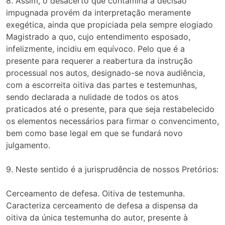
8. Assim, o desacerto que contamina a decisão
impugnada provém da interpretação meramente
exegética, ainda que propiciada pela sempre elogiado
Magistrado a quo, cujo entendimento esposado,
infelizmente, incidiu em equívoco. Pelo que é a
presente para requerer a reabertura da instrução
processual nos autos, designado-se nova audiência,
com a escorreita oitiva das partes e testemunhas,
sendo declarada a nulidade de todos os atos
praticados até o presente, para que seja restabelecido
os elementos necessários para firmar o convencimento,
bem como base legal em que se fundará novo
julgamento.
9. Neste sentido é a jurisprudência de nossos Pretórios:
Cerceamento de defesa. Oitiva de testemunha.
Caracteriza cerceamento de defesa a dispensa da
oitiva da única testemunha do autor, presente à