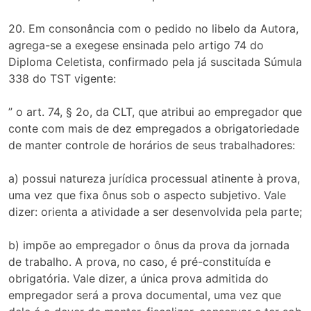
20. Em consonância com o pedido no libelo da Autora,
agrega-se a exegese ensinada pelo artigo 74 do
Diploma Celetista, confirmado pela já suscitada Súmula
338 do TST vigente:
” o art. 74, § 2o, da CLT, que atribui ao empregador que
conte com mais de dez empregados a obrigatoriedade
de manter controle de horários de seus trabalhadores:
a) possui natureza jurídica processual atinente à prova,
uma vez que fixa ônus sob o aspecto subjetivo. Vale
dizer: orienta a atividade a ser desenvolvida pela parte;
b) impõe ao empregador o ônus da prova da jornada
de trabalho. A prova, no caso, é pré-constituída e
obrigatória. Vale dizer, a única prova admitida do
empregador será a prova documental, uma vez que