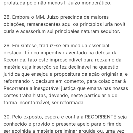
prolatada pelo não menos I. Juízo monocrático.
28. Embora o MM. Juízo prescinda de maiores
oblações, remanescentes aqui os princípios iuria novit
cúria e acessorium sui principales naturam sequitor.
29. Em síntese, traduz-se em medida essencial
destacar tópico impeditivo aventado na defesa da
Recorrida, fato este imprescindível para reexame da
matéria cuja inserção se fez declinável na quaestio
jurídica que ensejou a propositura da ação originária, e
reformando r. decisum em comento, para colacionar à
Recorrente a inesgotável justiça que emana nas nossas
cortes trabalhistas, devendo, neste particular e de
forma incontornável, ser reformada.
30. Pelo exposto, espera e confia a RECORRENTE seja
conhecido e provido o presente apelo para o fim de
ser acolhida a matéria preliminar arguida ou, uma vez