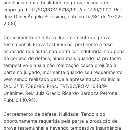
audiência com a finalidade de provar vínculo de
emprego. (TRT/SC/RO-V 6718/99, Ac. 1720/2000, Rel.
Juiz Dilnei Ângelo Biléssimo, pub. no DJ/SC de 17-02-
2000)
Cerceamento de defesa. Indeferimento de prova
testemunhal. Prova testemunhal pertinente à tese
esposada nos autos não pode ser indeferida, sob pena
de cerceio de defesa, ainda mais quando há protesto
tempestivo e a sua não realização causa prejuízo à
parte no julgado, mormente quando seu requerimento
vem sendo realizado desde a apresentação da inicial.
(Ac. 3ª T. 7386/95. Proc. TRT/SC/RO-V 1648/94.
Unânime. Rel.: Juiz Gracio Ricardo Barboza Petrone.
Publ. 04.10.95).
Cerceamento de defesa. Nulidade. Tendo sido
oportunamente requerida pela parte a produção de
prova testemunhal e havendo tempestiva insurgência