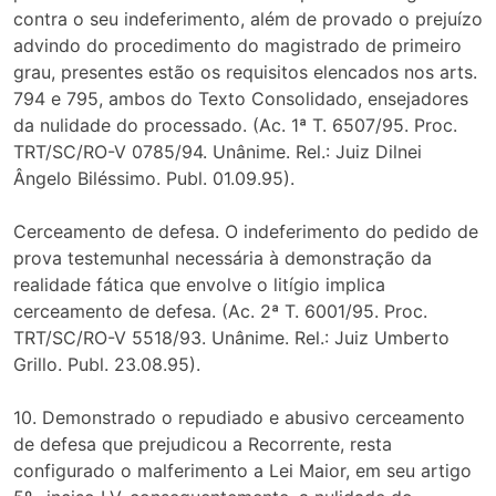
contra o seu indeferimento, além de provado o prejuízo
advindo do procedimento do magistrado de primeiro
grau, presentes estão os requisitos elencados nos arts.
794 e 795, ambos do Texto Consolidado, ensejadores
da nulidade do processado. (Ac. 1ª T. 6507/95. Proc.
TRT/SC/RO-V 0785/94. Unânime. Rel.: Juiz Dilnei
Ângelo Biléssimo. Publ. 01.09.95).
Cerceamento de defesa. O indeferimento do pedido de
prova testemunhal necessária à demonstração da
realidade fática que envolve o litígio implica
cerceamento de defesa. (Ac. 2ª T. 6001/95. Proc.
TRT/SC/RO-V 5518/93. Unânime. Rel.: Juiz Umberto
Grillo. Publ. 23.08.95).
10. Demonstrado o repudiado e abusivo cerceamento
de defesa que prejudicou a Recorrente, resta
configurado o malferimento a Lei Maior, em seu artigo