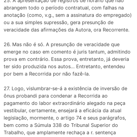
25. A apresentação de registros de horário que não
abrangem todo o período contratual, com falhas na
anotação (como, v.g., sem a assinatura do empregado)
ou a sua simples supressão, gera presunção de
veracidade das afirmações da Autora, ora Recorrente.
26. Mas não é só. A presunção de veracidade que
emerge no caso em comento é juris tantum, admitindo
prova em contrário. Essa prova, entretanto, já deveria
ter sido produzida nos autos… Entretanto, entendeu
por bem a Recorrida por não fazê-la.
27. Logo, vislumbrar-se-á a existência de inversão de
ônus probandi para condenar a Recorrida ao
pagamento do labor extraordinário alegado na peça
vestibular, certamente, ensejará a eficácia da atual
legislação, mormente, o artigo 74 e seus parágrafos,
bem como a Súmula 338 do Tribunal Superior do
Trabalho, que amplamente rechaça a r. sentença