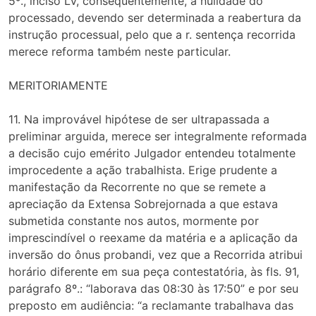
5º., inciso LV, consequentemente, a nulidade do
processado, devendo ser determinada a reabertura da
instrução processual, pelo que a r. sentença recorrida
merece reforma também neste particular.
MERITORIAMENTE
11. Na improvável hipótese de ser ultrapassada a
preliminar arguida, merece ser integralmente reformada
a decisão cujo emérito Julgador entendeu totalmente
improcedente a ação trabalhista. Erige prudente a
manifestação da Recorrente no que se remete a
apreciação da Extensa Sobrejornada a que estava
submetida constante nos autos, mormente por
imprescindível o reexame da matéria e a aplicação da
inversão do ônus probandi, vez que a Recorrida atribui
horário diferente em sua peça contestatória, às fls. 91,
parágrafo 8º.: “laborava das 08:30 às 17:50” e por seu
preposto em audiência: “a reclamante trabalhava das