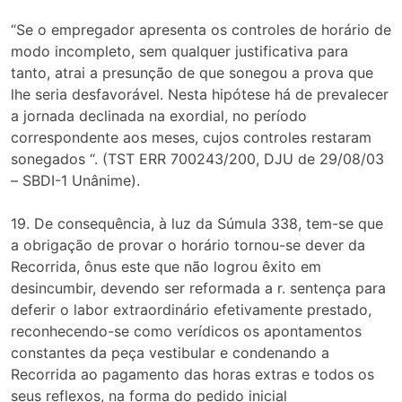
“Se o empregador apresenta os controles de horário de
modo incompleto, sem qualquer justificativa para
tanto, atrai a presunção de que sonegou a prova que
lhe seria desfavorável. Nesta hipótese há de prevalecer
a jornada declinada na exordial, no período
correspondente aos meses, cujos controles restaram
sonegados “. (TST ERR 700243/200, DJU de 29/08/03
– SBDI-1 Unânime).
19. De consequência, à luz da Súmula 338, tem-se que
a obrigação de provar o horário tornou-se dever da
Recorrida, ônus este que não logrou êxito em
desincumbir, devendo ser reformada a r. sentença para
deferir o labor extraordinário efetivamente prestado,
reconhecendo-se como verídicos os apontamentos
constantes da peça vestibular e condenando a
Recorrida ao pagamento das horas extras e todos os
seus reflexos, na forma do pedido inicial