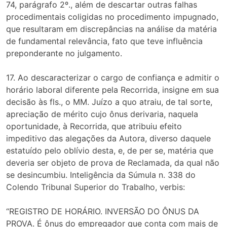
74, parágrafo 2º., além de descartar outras falhas
procedimentais coligidas no procedimento impugnado,
que resultaram em discrepâncias na análise da matéria
de fundamental relevância, fato que teve influência
preponderante no julgamento.
17. Ao descaracterizar o cargo de confiança e admitir o
horário laboral diferente pela Recorrida, insigne em sua
decisão às fls., o MM. Juízo a quo atraiu, de tal sorte,
apreciação de mérito cujo ônus derivaria, naquela
oportunidade, à Recorrida, que atribuiu efeito
impeditivo das alegações da Autora, diverso daquele
estatuído pelo oblívio desta, e, de per se, matéria que
deveria ser objeto de prova de Reclamada, da qual não
se desincumbiu. Inteligência da Súmula n. 338 do
Colendo Tribunal Superior do Trabalho, verbis:
“REGISTRO DE HORÁRIO. INVERSÃO DO ÔNUS DA
PROVA. É ônus do empregador que conta com mais de