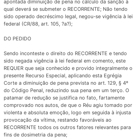
apontada diminuição de pena no cálculo da sanção à
qual deverá se submeter o RECORRENTE; Não tendo
sido operado decréscimo legal, negou-se vigência à lei
federal (CR/88, art. 105, ?a?);
DO PEDIDO
Sendo inconteste o direito do RECORRENTE e tendo
sido negada vigência à lei federal em comento, este
REQUER que seja conhecido e provido integralmente o
presente Recurso Especial, aplicando esta Egrégia
Corte a diminuição de pena prevista no art. 129, § 4º
do Código Penal, reduzindo sua pena em um terço. O
patamar de redução se justifica no fato, fartamente
comprovado nos autos, de que o Réu agiu tomado por
violenta e absoluta emoção, logo em seguida à injusta
provocação da vítima, restando favoráveis ao
RECORRENTE todos os outros fatores relevantes para
fins de dosimetria da pena;