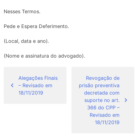
Nesses Termos.
Pede e Espera Deferimento.
(Local, data e ano).
(Nome e assinatura do advogado).
Navegação
de
Alegações Finais
Revogação de
– Revisado em
prisão preventiva
Post
18/11/2019
decretada com
suporte no art.
366 do CPP –
Revisado em
18/11/2019