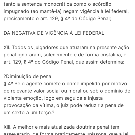
tanto a sentença monocrática como o acórdão
impugnado (ao mantê-la) negam vigência à lei federal,
precisamente o art. 129, § 4º do Código Penal;
DA NEGATIVA DE VIGÊNCIA À LEI FEDERAL
XII. Todos os julgadores que atuaram na presente ação
penal ignoraram, solenemente e de forma cristalina, o
art. 129, § 4º do Código Penal, que assim determina:
?Diminuição de pena
§ 4º Se o agente comete o crime impelido por motivo
de relevante valor social ou moral ou sob o domínio de
violenta emoção, logo em seguida a injusta
provocação da vítima, o juiz pode reduzir a pena de
um sexto a um terço.?
XIII. A melhor e mais atualizada doutrina penal tem
asseverado, de forma praticamente uníssona, que a lei