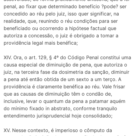
penal, ao fixar que determinado benefício ?pode? ser
concedido ao réu pelo juiz, isso quer significar, na
realidade, que, reunindo o réu condições para ser
beneficiado ou ocorrendo a hipótese factual que
autoriza a concessão, o juiz é obrigado a tomar a
providência legal mais benéfica;
XIV. Ora, o art. 129, § 4º do Código Penal constitui uma
causa especial de diminuição de pena, que autoriza o
juiz, na terceira fase da dosimetria da sanção, diminuir
a pena até então obtida de um sexto a um terço. A
providência é claramente benéfica ao réu. Vale frisar
que as causas de diminuição têm o condão de,
inclusive, levar o quantum da pena a patamar aquém
do mínimo fixado in abstrato, conforme tranquilo
entendimento jurisprudencial hoje consolidado;
XV. Nesse contexto, é imperioso o cômputo da