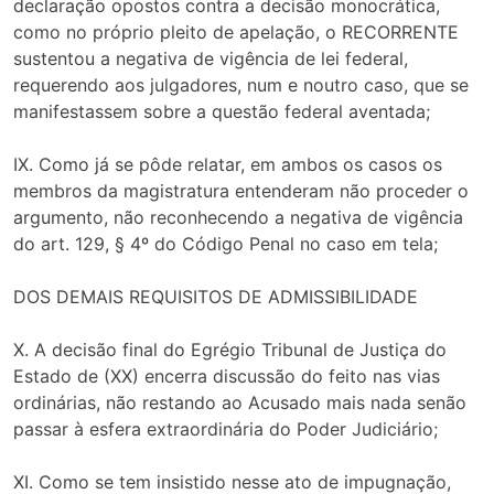
declaração opostos contra a decisão monocrática,
como no próprio pleito de apelação, o RECORRENTE
sustentou a negativa de vigência de lei federal,
requerendo aos julgadores, num e noutro caso, que se
manifestassem sobre a questão federal aventada;
IX. Como já se pôde relatar, em ambos os casos os
membros da magistratura entenderam não proceder o
argumento, não reconhecendo a negativa de vigência
do art. 129, § 4º do Código Penal no caso em tela;
DOS DEMAIS REQUISITOS DE ADMISSIBILIDADE
X. A decisão final do Egrégio Tribunal de Justiça do
Estado de (XX) encerra discussão do feito nas vias
ordinárias, não restando ao Acusado mais nada senão
passar à esfera extraordinária do Poder Judiciário;
XI. Como se tem insistido nesse ato de impugnação,