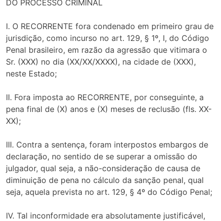
DO PROCESSO CRIMINAL
I. O RECORRENTE fora condenado em primeiro grau de
jurisdição, como incurso no art. 129, § 1º, I, do Código
Penal brasileiro, em razão da agressão que vitimara o
Sr. (XXX) no dia (XX/XX/XXXX), na cidade de (XXX),
neste Estado;
II. Fora imposta ao RECORRENTE, por conseguinte, a
pena final de (X) anos e (X) meses de reclusão (fls. XX-
XX);
III. Contra a sentença, foram interpostos embargos de
declaração, no sentido de se superar a omissão do
julgador, qual seja, a não-consideração de causa de
diminuição de pena no cálculo da sanção penal, qual
seja, aquela prevista no art. 129, § 4º do Código Penal;
IV. Tal inconformidade era absolutamente justificável,