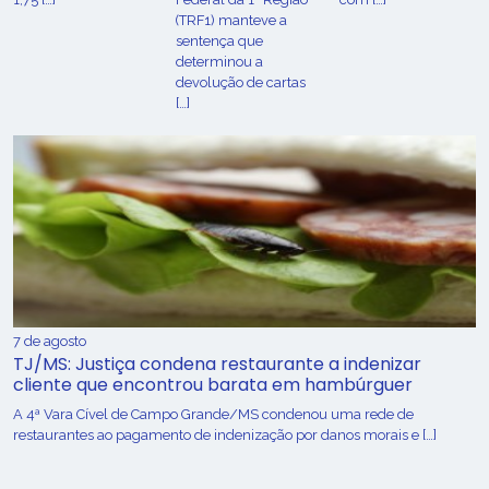
(TRF1) manteve a
sentença que
determinou a
devolução de cartas
[…]
7 de agosto
TJ/MS: Justiça condena restaurante a indenizar
cliente que encontrou barata em hambúrguer
A 4ª Vara Cível de Campo Grande/MS condenou uma rede de
restaurantes ao pagamento de indenização por danos morais e […]