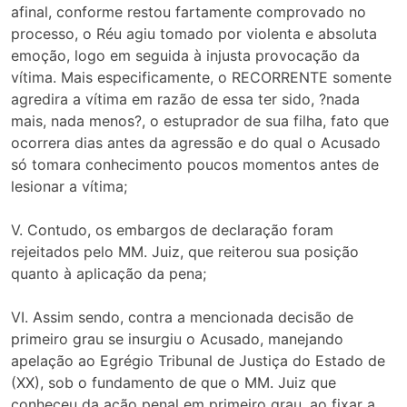
afinal, conforme restou fartamente comprovado no
processo, o Réu agiu tomado por violenta e absoluta
emoção, logo em seguida à injusta provocação da
vítima. Mais especificamente, o RECORRENTE somente
agredira a vítima em razão de essa ter sido, ?nada
mais, nada menos?, o estuprador de sua filha, fato que
ocorrera dias antes da agressão e do qual o Acusado
só tomara conhecimento poucos momentos antes de
lesionar a vítima;
V. Contudo, os embargos de declaração foram
rejeitados pelo MM. Juiz, que reiterou sua posição
quanto à aplicação da pena;
VI. Assim sendo, contra a mencionada decisão de
primeiro grau se insurgiu o Acusado, manejando
apelação ao Egrégio Tribunal de Justiça do Estado de
(XX), sob o fundamento de que o MM. Juiz que
conheceu da ação penal em primeiro grau, ao fixar a