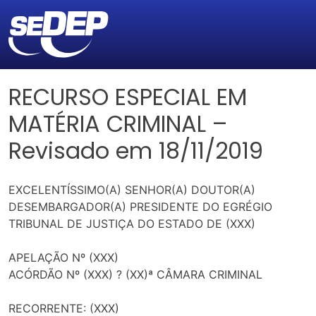
RECURSO ESPECIAL EM
MATÉRIA CRIMINAL –
Revisado em 18/11/2019
EXCELENTÍSSIMO(A) SENHOR(A) DOUTOR(A)
DESEMBARGADOR(A) PRESIDENTE DO EGRÉGIO
TRIBUNAL DE JUSTIÇA DO ESTADO DE (XXX)
APELAÇÃO Nº (XXX)
ACÓRDÃO Nº (XXX) ? (XX)ª CÂMARA CRIMINAL
RECORRENTE: (XXX)