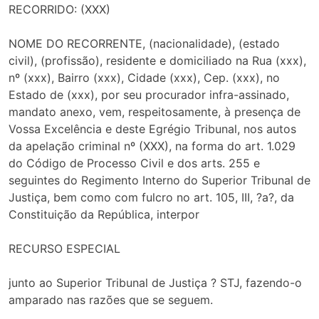
RECORRIDO: (XXX)
NOME DO RECORRENTE, (nacionalidade), (estado
civil), (profissão), residente e domiciliado na Rua (xxx),
nº (xxx), Bairro (xxx), Cidade (xxx), Cep. (xxx), no
Estado de (xxx), por seu procurador infra-assinado,
mandato anexo, vem, respeitosamente, à presença de
Vossa Excelência e deste Egrégio Tribunal, nos autos
da apelação criminal nº (XXX), na forma do art. 1.029
do Código de Processo Civil e dos arts. 255 e
seguintes do Regimento Interno do Superior Tribunal de
Justiça, bem como com fulcro no art. 105, III, ?a?, da
Constituição da República, interpor
RECURSO ESPECIAL
junto ao Superior Tribunal de Justiça ? STJ, fazendo-o
amparado nas razões que se seguem.