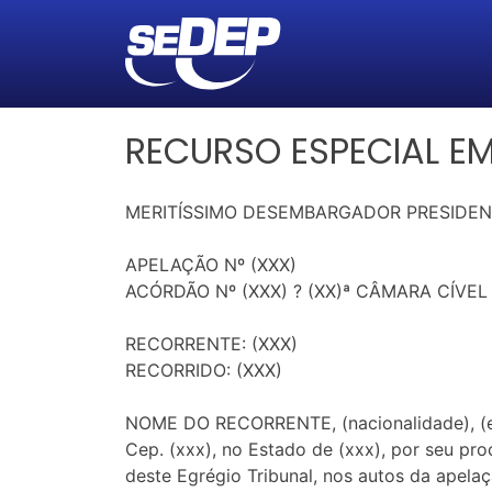
RECURSO ESPECIAL EM
MERITÍSSIMO DESEMBARGADOR PRESIDENT
APELAÇÃO Nº (XXX)
ACÓRDÃO Nº (XXX) ? (XX)ª CÂMARA CÍVEL
RECORRENTE: (XXX)
RECORRIDO: (XXX)
NOME DO RECORRENTE, (nacionalidade), (estad
Cep. (xxx), no Estado de (xxx), por seu pr
deste Egrégio Tribunal, nos autos da apelaç