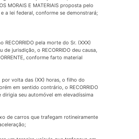
NOS MORAIS E MATERIAIS proposta pelo
 a lei federal, conforme se demonstrará;
ao RECORRIDO pela morte do Sr. (XXX)
au de jurisdição, o RECORRIDO deu causa,
ECORRENTE, conforme farto material
por volta das (XX) horas, o filho do
orém em sentido contrário, o RECORRIDO
e dirigia seu automóvel em elevadíssima
uxo de carros que trafegam rotineiramente
aceleração;