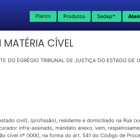
+
Planos
Produtos
Sedep
Aten
 MATÉRIA CÍVEL
E DO EGRÉGIO TRIBUNAL DE JUSTIÇA DO ESTADO DE (
o civil), (profissão), residente e domiciliado na Rua (xxx)
ocurador infra-assinado, mandato anexo, vem, respeitosame
ão cível nº (XXX), na forma do art. 541 do Código de Proce