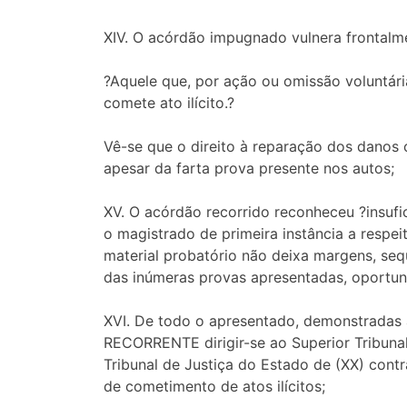
XIV. O acórdão impugnado vulnera frontalmen
?Aquele que, por ação ou omissão voluntária
comete ato ilícito.?
Vê-se que o direito à reparação dos danos 
apesar da farta prova presente nos autos;
XV. O acórdão recorrido reconheceu ?insuf
o magistrado de primeira instância a respeit
material probatório não deixa margens, seq
das inúmeras provas apresentadas, oportu
XVI. De todo o apresentado, demonstradas 
RECORRENTE dirigir-se ao Superior Tribunal 
Tribunal de Justiça do Estado de (XX) contr
de cometimento de atos ilícitos;