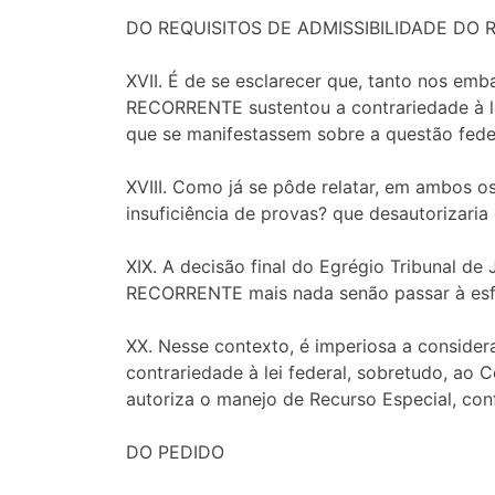
DO REQUISITOS DE ADMISSIBILIDADE DO 
XVII. É de se esclarecer que, tanto nos em
RECORRENTE sustentou a contrariedade à le
que se manifestassem sobre a questão fede
XVIII. Como já se pôde relatar, em ambos 
insuficiência de provas? que desautorizar
XIX. A decisão final do Egrégio Tribunal de
RECORRENTE mais nada senão passar à esfer
XX. Nesse contexto, é imperiosa a consider
contrariedade à lei federal, sobretudo, ao 
autoriza o manejo de Recurso Especial, conf
DO PEDIDO