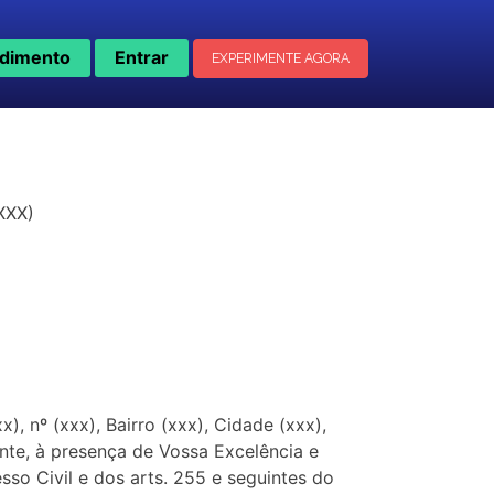
dimento
Entrar
EXPERIMENTE AGORA
XXX)
, nº (xxx), Bairro (xxx), Cidade (xxx),
nte, à presença de Vossa Excelência e
sso Civil e dos arts. 255 e seguintes do