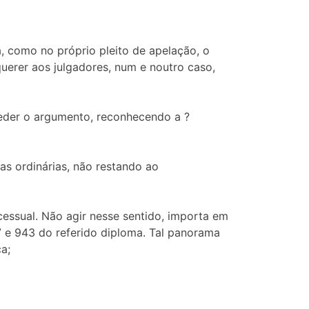
, como no próprio pleito de apelação, o
uerer aos julgadores, num e noutro caso,
eder o argumento, reconhecendo a ?
ias ordinárias, não restando ao
essual. Não agir nesse sentido, importa em
27 e 943 do referido diploma. Tal panorama
a;