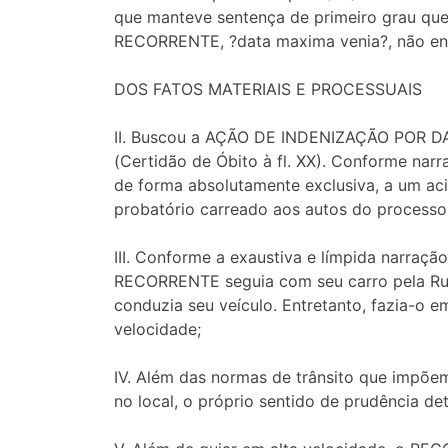
que manteve sentença de primeiro grau q
RECORRENTE, ?data maxima venia?, não encon
DOS FATOS MATERIAIS E PROCESSUAIS
II. Buscou a AÇÃO DE INDENIZAÇÃO POR DAN
(Certidão de Óbito à fl. XX). Conforme nar
de forma absolutamente exclusiva, a um aci
probatório carreado aos autos do processo
III. Conforme a exaustiva e límpida narração
RECORRENTE seguia com seu carro pela Rua
conduzia seu veículo. Entretanto, fazia-o 
velocidade;
IV. Além das normas de trânsito que impõem
no local, o próprio sentido de prudência de