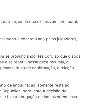
 a outrem, ainda que exclusivamente moral,
bservado e concretizado pelos julgadores,
im se pronunciando, fez côro ao que dispôs
se e se repetiu nessa peça recursal, o
enas a título de confirmação, a relação
e ato de impugnação, somente resta ao
da República, porquanto a decisão do
m que fixa a obrigação de indenizar em caso