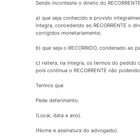
Sendo inconteste o direito do RECORRENTE 
a) que seja conhecido e provido integralme
íntegra, concedendo ao RECORRENTE o direit
corrigidos monetariamente;
b) que seja o RECORRIDO, condenado ao pa
c) reitera, na íntegra, os termos do pedido 
pois continua o RECORRENTE não podendo ar
Termos que
Pede deferimento.
(Local, data e ano).
(Nome e assinatura do advogado).