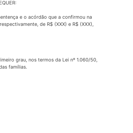
REQUER:
 sentença e o acórdão que a confirmou na
respectivamente, de R$ (XXX) e R$ (XXX),
primeiro grau, nos termos da Lei nº 1.060/50,
as famílias.