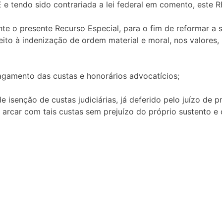
e tendo sido contrariada a lei federal em comento, este 
nte o presente Recurso Especial, para o fim de reformar a
o à indenização de ordem material e moral, nos valores, 
gamento das custas e honorários advocatícios;
de isenção de custas judiciárias, já deferido pelo juízo de 
car com tais custas sem prejuízo do próprio sustento e d