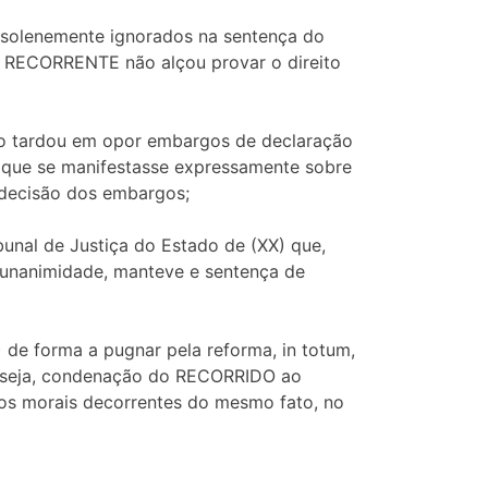
m solenemente ignorados na sentença do
o RECORRENTE não alçou provar o direito
não tardou em opor embargos de declaração
z que se manifestasse expressamente sobre
 decisão dos embargos;
bunal de Justiça do Estado de (XX) que,
or unanimidade, manteve e sentença de
 de forma a pugnar pela reforma, in totum,
ual seja, condenação do RECORRIDO ao
os morais decorrentes do mesmo fato, no