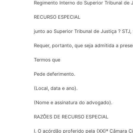
Regimento Interno do Superior Tribunal de Ju
RECURSO ESPECIAL
junto ao Superior Tribunal de Justiça ? ST
Requer, portanto, que seja admitida a pres
Termos que
Pede deferimento.
(Local, data e ano).
(Nome e assinatura do advogado).
RAZÕES DE RECURSO ESPECIAL
I. O acórdão proferido pela (XX)ª Câmara Cí