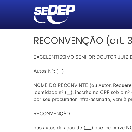
RECONVENÇÃO (art. 3
EXCELENTÍSSIMO SENHOR DOUTOR JUIZ DE
Autos Nº: (__)
NOME DO RECONVINTE (ou Autor, Requerente, 
Identidade nº (__), inscrito no CPF sob o nº (
por seu procurador infra-assinado, vem à p
RECONVENÇÃO
nos autos da ação de (___) que lhe move N