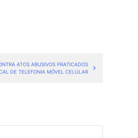
ONTRA ATOS ABUSIVOS PRATICADOS
CAL DE TELEFONIA MÓVEL CELULAR