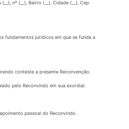
__), nº (__), Bairro (__), Cidade (__), Cep.
 os fundamentos jurídicos em que se funda a
erendo conteste a presente Reconvenção.
lado pelo Reconvindo em sua exordial.
 depoimento pessoal do Reconvindo.