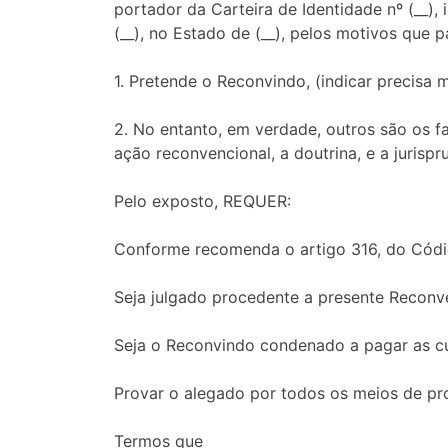
portador da Carteira de Identidade nº (__), in
(__), no Estado de (__), pelos motivos que p
1. Pretende o Reconvindo, (indicar precisa 
2. No entanto, em verdade, outros são os fa
ação reconvencional, a doutrina, e a jurispr
Pelo exposto, REQUER:
Conforme recomenda o artigo 316, do Códig
Seja julgado procedente a presente Recon
Seja o Reconvindo condenado a pagar as c
Provar o alegado por todos os meios de pr
Termos que