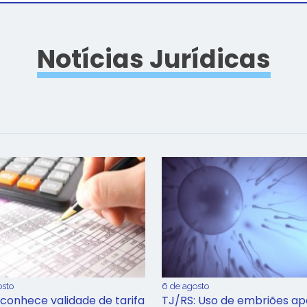
Notícias Jurídicas
osto
6 de agosto
conhece validade de tarifa
TJ/RS: Uso de embriões ap