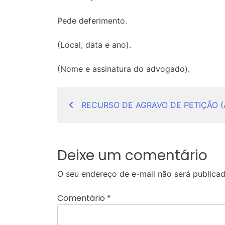
Pede deferimento.
(Local, data e ano).
(Nome e assinatura do advogado).
Navegação
RECURSO DE AGRAVO DE PETIÇÃO (Ar
de
Post
Deixe um comentário
O seu endereço de e-mail não será publicad
Comentário
*