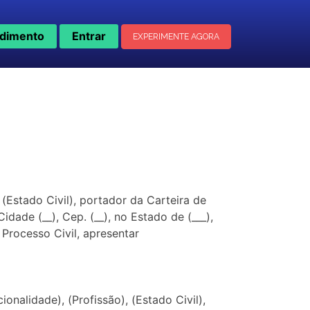
dimento
Entrar
EXPERIMENTE AGORA
Estado Civil), portador da Carteira de
 Cidade (__), Cep. (__), no Estado de (___),
Processo Civil, apresentar
alidade), (Profissão), (Estado Civil),