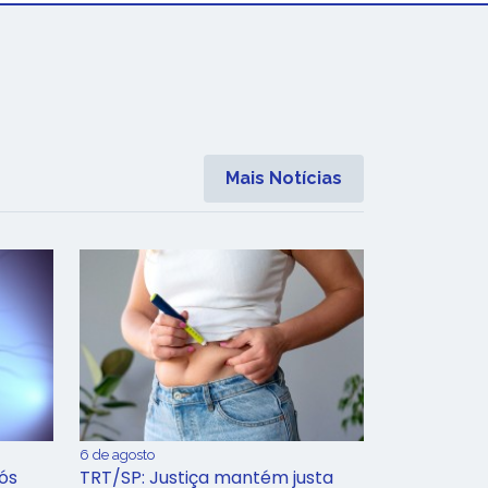
Mais Notícias
6 de agosto
ós
TRT/SP: Justiça mantém justa