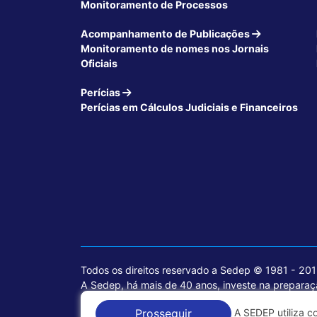
Monitoramento de Processos
Acompanhamento de Publicações
Monitoramento de nomes nos Jornais
Oficiais
Perícias
Perícias em Cálculos Judiciais e Financeiros
Todos os direitos reservado a Sedep © 1981 - 20
A Sedep, há mais de 40 anos, investe na preparaçã
voltados para a área jurídica, que contemplam inf
A SEDEP utiliza c
Prosseguir