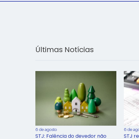
Últimas Notícias
6 de agosto
6 de ag
STJ: Falência do devedor não
STJ re