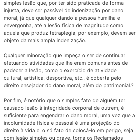
simples lesão que, por ter sido praticada de forma
injusta, deve ser passível de indenização por dano
moral, já que qualquer dando à pessoa humilha e
envergonha, até a lesão física de magnitude como
aquela que produz tetraplegia, por exemplo, devem ser
objeto da mais ampla indenização.
Qualquer minoração que impeça o ser de continuar
efetuando atividades que lhe eram comuns antes de
padecer a lesão, como o exercício de atividade
cultural, artística, desportiva, etc., é coberta pelo
direito ensejador do dano moral, além do patrimonial.?
Por fim, é notório que o simples fato de alguém ter
causado lesão à integridade corporal de outrem, é
suficiente para engendrar o dano moral, uma vez que a
incolumidade física e pessoal é uma projeção do
direito à vida e, o só fato de colocá-lo em perigo, seja
com lesão simples ou grave, torna os Reclamados