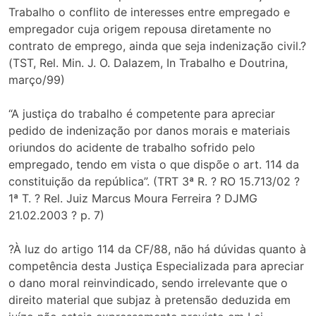
Trabalho o conflito de interesses entre empregado e
empregador cuja origem repousa diretamente no
contrato de emprego, ainda que seja indenização civil.?
(TST, Rel. Min. J. O. Dalazem, In Trabalho e Doutrina,
março/99)
“A justiça do trabalho é competente para apreciar
pedido de indenização por danos morais e materiais
oriundos do acidente de trabalho sofrido pelo
empregado, tendo em vista o que dispõe o art. 114 da
constituição da república”. (TRT 3ª R. ? RO 15.713/02 ?
1ª T. ? Rel. Juiz Marcus Moura Ferreira ? DJMG
21.02.2003 ? p. 7)
?À luz do artigo 114 da CF/88, não há dúvidas quanto à
competência desta Justiça Especializada para apreciar
o dano moral reinvindicado, sendo irrelevante que o
direito material que subjaz à pretensão deduzida em