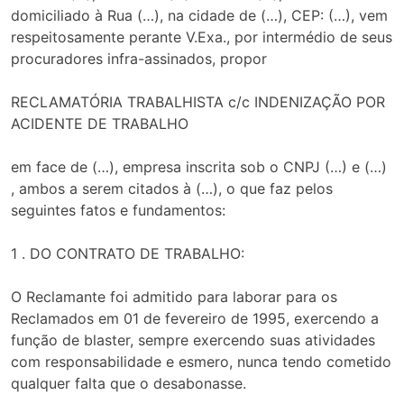
domiciliado à Rua (…), na cidade de (…), CEP: (…), vem
respeitosamente perante V.Exa., por intermédio de seus
procuradores infra-assinados, propor
RECLAMATÓRIA TRABALHISTA c/c INDENIZAÇÃO POR
ACIDENTE DE TRABALHO
em face de (…), empresa inscrita sob o CNPJ (…) e (…)
, ambos a serem citados à (…), o que faz pelos
seguintes fatos e fundamentos:
1 . DO CONTRATO DE TRABALHO:
O Reclamante foi admitido para laborar para os
Reclamados em 01 de fevereiro de 1995, exercendo a
função de blaster, sempre exercendo suas atividades
com responsabilidade e esmero, nunca tendo cometido
qualquer falta que o desabonasse.