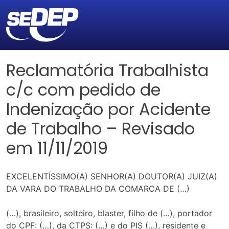
Reclamatória Trabalhista
c/c com pedido de
Indenização por Acidente
de Trabalho – Revisado
em 11/11/2019
EXCELENTÍSSIMO(A) SENHOR(A) DOUTOR(A) JUIZ(A)
DA VARA DO TRABALHO DA COMARCA DE (…)
(…), brasileiro, solteiro, blaster, filho de (…), portador
do CPF: (…), da CTPS: (…) e do PIS (…), residente e