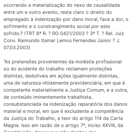
ocorrendo a materialização do nexo de causalidade
entre um e outro evento, resta claro o direito do
empregado à indenização por dano moral, face a dor, o
sofrimento e o constrangimento social por este
sofrido.? (TRT 8ª R. ? RO 0421/2003 ? 3ª T. ? Rel. Juiz
Conv. Raimundo Itamar Lemos Fernandes Júnior ? J.
07.03.2003)
“As pretensões provenientes da moléstia profissional
ou do acidente do trabalho reclamam proteções
distintas, dedutíveis em ações igualmente distintas,
uma de natureza nitidamente previdenciária, em que é
competente materialmente a Justiça Comum, e a outra,
de conteúdo iminentemente trabalhista,
consubstanciada na indenização reparatória dos danos
material e moral, em que é excludente a competência
da Justiça do Trabalho, a teor do artigo 114 da Carta
Magna. Isso em razão de o artigo 7º, inciso XXVIII, da