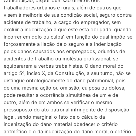
Constituição, dispor que ‘são direitos dos
trabalhadores urbanos e rurais, além de outros que
visem à melhoria de sua condição social, seguro contra
acidente de trabalho, a cargo do empregador, sem
excluir a indenização a que este está obrigado, quando
incorrer em dolo ou culpa’, em função do qual impõe-se
forçosamente a ilação de o seguro e a indenização
pelos danos causados aos empregados, oriundos de
acidentes de trabalho ou moléstia profissional, se
equipararem a verbas trabalhistas. O dano moral do
artigo 5º, inciso X, da Constituição, a seu turno, não se
distingue ontologicamente do dano patrimonial, pois
de uma mesma ação ou omissão, culposa ou dolosa,
pode resultar a ocorrência simultânea de um e de
outro, além de em ambos se verificar o mesmo
pressuposto do ato patronal infringente de disposição
legal, sendo marginal o fato de o cálculo da
indenização do dano material obedecer o critério
aritmético e o da indenização do dano moral, o critério