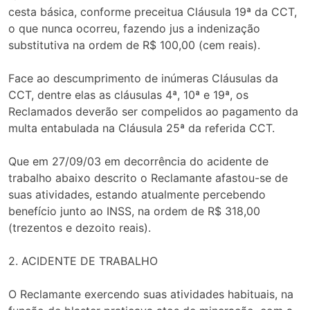
cesta básica, conforme preceitua Cláusula 19ª da CCT,
o que nunca ocorreu, fazendo jus a indenização
substitutiva na ordem de R$ 100,00 (cem reais).
Face ao descumprimento de inúmeras Cláusulas da
CCT, dentre elas as cláusulas 4ª, 10ª e 19ª, os
Reclamados deverão ser compelidos ao pagamento da
multa entabulada na Cláusula 25ª da referida CCT.
Que em 27/09/03 em decorrência do acidente de
trabalho abaixo descrito o Reclamante afastou-se de
suas atividades, estando atualmente percebendo
benefício junto ao INSS, na ordem de R$ 318,00
(trezentos e dezoito reais).
2. ACIDENTE DE TRABALHO
O Reclamante exercendo suas atividades habituais, na