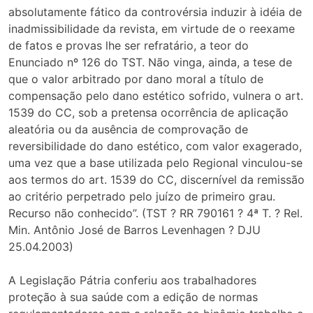
absolutamente fático da controvérsia induzir à idéia de
inadmissibilidade da revista, em virtude de o reexame
de fatos e provas lhe ser refratário, a teor do
Enunciado nº 126 do TST. Não vinga, ainda, a tese de
que o valor arbitrado por dano moral a título de
compensação pelo dano estético sofrido, vulnera o art.
1539 do CC, sob a pretensa ocorrência de aplicação
aleatória ou da ausência de comprovação de
reversibilidade do dano estético, com valor exagerado,
uma vez que a base utilizada pelo Regional vinculou-se
aos termos do art. 1539 do CC, discernível da remissão
ao critério perpetrado pelo juízo de primeiro grau.
Recurso não conhecido”. (TST ? RR 790161 ? 4ª T. ? Rel.
Min. Antônio José de Barros Levenhagen ? DJU
25.04.2003)
A Legislação Pátria conferiu aos trabalhadores
proteção à sua saúde com a edição de normas