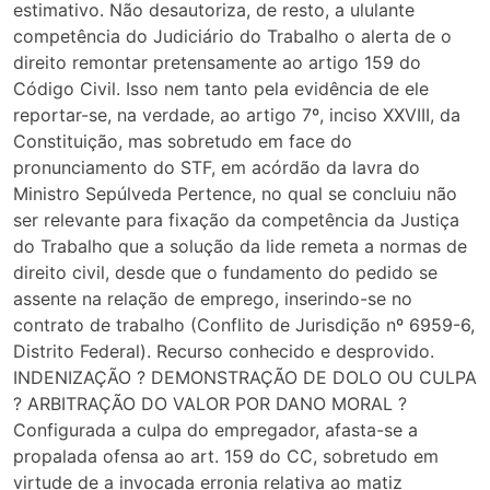
estimativo. Não desautoriza, de resto, a ululante
competência do Judiciário do Trabalho o alerta de o
direito remontar pretensamente ao artigo 159 do
Código Civil. Isso nem tanto pela evidência de ele
reportar-se, na verdade, ao artigo 7º, inciso XXVIII, da
Constituição, mas sobretudo em face do
pronunciamento do STF, em acórdão da lavra do
Ministro Sepúlveda Pertence, no qual se concluiu não
ser relevante para fixação da competência da Justiça
do Trabalho que a solução da lide remeta a normas de
direito civil, desde que o fundamento do pedido se
assente na relação de emprego, inserindo-se no
contrato de trabalho (Conflito de Jurisdição nº 6959-6,
Distrito Federal). Recurso conhecido e desprovido.
INDENIZAÇÃO ? DEMONSTRAÇÃO DE DOLO OU CULPA
? ARBITRAÇÃO DO VALOR POR DANO MORAL ?
Configurada a culpa do empregador, afasta-se a
propalada ofensa ao art. 159 do CC, sobretudo em
virtude de a invocada erronia relativa ao matiz