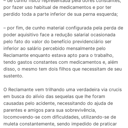
– de cunho físico representada pela dores constantes,
por fazer uso habitual de medicamentos e por ter
perdido toda a parte inferior de sua perna esquerda;
– por fim, de cunho material configurada pela perda de
poder aquisitivo face a redução salarial ocasionada
pelo fato do valor do benefício previdenciário ser
inferior ao salário percebido mensalmente pelo
Reclamante enquanto estava apto para o trabalho,
tendo gastos constantes com medicamentos e, além
disso, o mesmo tem dois filhos que necessitam de seu
sustento.
O Reclamante vem trilhando uma verdadeira via crucis
em busca do alívio das sequelas que lhe foram
causadas pelo acidente, necessitando do ajuda de
parentes e amigos para sua sobrevivência,
locomovendo-se com dificuldades, utilizando-se de
muleta constantemente, sendo impedido de praticar