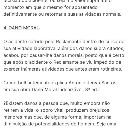
ocasião do acidente, ou seja, no valor supra até o
momento em que o mesmo for aposentado
definitivamente ou retornar a suas atividades normais.
4. DANO MORAL:
O acidente sofrido pelo Reclamante dentro do curso de
sua atividade laborativa, além dos danos supra citados,
acabou por causar-lhe danos morais, posto que é certo
que após o acidente o Reclamante se viu impedido de
exercer inúmeras atividades que antes eram rotineiras.
Como brilhantemente explica Antônio Jeová Santos,
em sua obra Dano Moral Indenizável, 3ª ed.:
?Existem danos à pessoa que, muito embora não
retirem a vida, o sopro vital, produzem prejuízos
menores mas que, de alguma forma, importam na
diminuição de potencialidades do homem. Seja uma