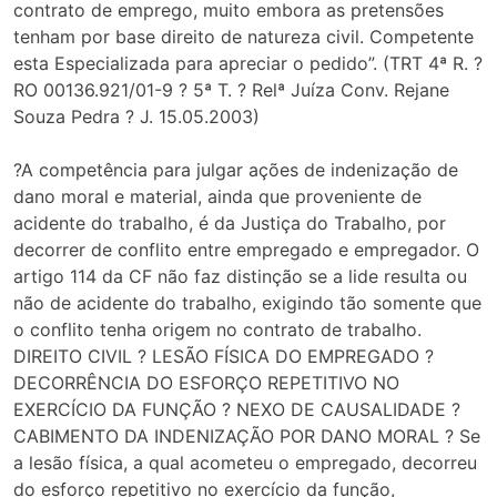
contrato de emprego, muito embora as pretensões
tenham por base direito de natureza civil. Competente
esta Especializada para apreciar o pedido”. (TRT 4ª R. ?
RO 00136.921/01-9 ? 5ª T. ? Relª Juíza Conv. Rejane
Souza Pedra ? J. 15.05.2003)
?A competência para julgar ações de indenização de
dano moral e material, ainda que proveniente de
acidente do trabalho, é da Justiça do Trabalho, por
decorrer de conflito entre empregado e empregador. O
artigo 114 da CF não faz distinção se a lide resulta ou
não de acidente do trabalho, exigindo tão somente que
o conflito tenha origem no contrato de trabalho.
DIREITO CIVIL ? LESÃO FÍSICA DO EMPREGADO ?
DECORRÊNCIA DO ESFORÇO REPETITIVO NO
EXERCÍCIO DA FUNÇÃO ? NEXO DE CAUSALIDADE ?
CABIMENTO DA INDENIZAÇÃO POR DANO MORAL ? Se
a lesão física, a qual acometeu o empregado, decorreu
do esforço repetitivo no exercício da função,