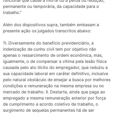
funcional que cause a morte ou a perda ou redução,
permanente ou temporária, da capacidade para o
trabalho.”
Além dos dispositivos supra, também embasam a
presente ação os julgados transcritos abaixo:
?I. Diversamente do benefício previdenciário, a
indenização de cunho civil tem por objetivo não
apenas o ressarcimento de ordem econômica, mas,
igualmente, o de compensar a vítima pela lesão física
causada pelo ato ilícito do empregador, que reduziu a
sua capacidade laboral em caráter definitivo, inclusive
pelo natural obstáculo de ensejar a busca por melhores
condições e remuneração na mesma empresa ou no
mercado de trabalho. II. Destarte, ainda que paga ao
empregado a mesma remuneração anterior por força
de cumprimento a acordo coletivo de trabalho, o
surgimento de sequelas permanentes há de ser