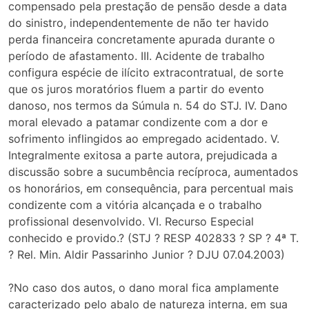
compensado pela prestação de pensão desde a data
do sinistro, independentemente de não ter havido
perda financeira concretamente apurada durante o
período de afastamento. III. Acidente de trabalho
configura espécie de ilícito extracontratual, de sorte
que os juros moratórios fluem a partir do evento
danoso, nos termos da Súmula n. 54 do STJ. IV. Dano
moral elevado a patamar condizente com a dor e
sofrimento inflingidos ao empregado acidentado. V.
Integralmente exitosa a parte autora, prejudicada a
discussão sobre a sucumbência recíproca, aumentados
os honorários, em consequência, para percentual mais
condizente com a vitória alcançada e o trabalho
profissional desenvolvido. VI. Recurso Especial
conhecido e provido.? (STJ ? RESP 402833 ? SP ? 4ª T.
? Rel. Min. Aldir Passarinho Junior ? DJU 07.04.2003)
?No caso dos autos, o dano moral fica amplamente
caracterizado pelo abalo de natureza interna, em sua