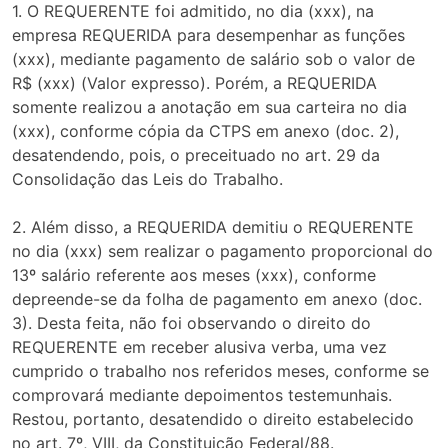
1. O REQUERENTE foi admitido, no dia (xxx), na
empresa REQUERIDA para desempenhar as funções
(xxx), mediante pagamento de salário sob o valor de
R$ (xxx) (Valor expresso). Porém, a REQUERIDA
somente realizou a anotação em sua carteira no dia
(xxx), conforme cópia da CTPS em anexo (doc. 2),
desatendendo, pois, o preceituado no art. 29 da
Consolidação das Leis do Trabalho.
2. Além disso, a REQUERIDA demitiu o REQUERENTE
no dia (xxx) sem realizar o pagamento proporcional do
13º salário referente aos meses (xxx), conforme
depreende-se da folha de pagamento em anexo (doc.
3). Desta feita, não foi observando o direito do
REQUERENTE em receber alusiva verba, uma vez
cumprido o trabalho nos referidos meses, conforme se
comprovará mediante depoimentos testemunhais.
Restou, portanto, desatendido o direito estabelecido
no art. 7º, VIII, da Constituição Federal/88.