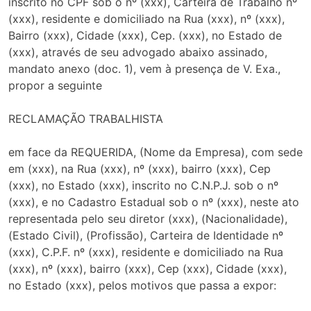
inscrito no CPF sob o nº (xxx), Carteira de Trabalho nº
(xxx), residente e domiciliado na Rua (xxx), nº (xxx),
Bairro (xxx), Cidade (xxx), Cep. (xxx), no Estado de
(xxx), através de seu advogado abaixo assinado,
mandato anexo (doc. 1), vem à presença de V. Exa.,
propor a seguinte
RECLAMAÇÃO TRABALHISTA
em face da REQUERIDA, (Nome da Empresa), com sede
em (xxx), na Rua (xxx), nº (xxx), bairro (xxx), Cep
(xxx), no Estado (xxx), inscrito no C.N.P.J. sob o nº
(xxx), e no Cadastro Estadual sob o nº (xxx), neste ato
representada pelo seu diretor (xxx), (Nacionalidade),
(Estado Civil), (Profissão), Carteira de Identidade nº
(xxx), C.P.F. nº (xxx), residente e domiciliado na Rua
(xxx), nº (xxx), bairro (xxx), Cep (xxx), Cidade (xxx),
no Estado (xxx), pelos motivos que passa a expor: