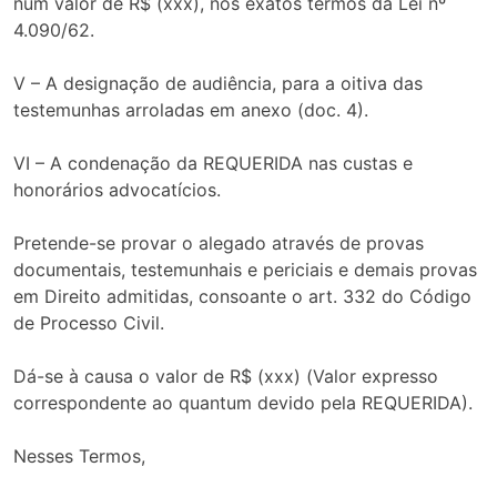
num valor de R$ (xxx), nos exatos termos da Lei nº
4.090/62.
V – A designação de audiência, para a oitiva das
testemunhas arroladas em anexo (doc. 4).
VI – A condenação da REQUERIDA nas custas e
honorários advocatícios.
Pretende-se provar o alegado através de provas
documentais, testemunhais e periciais e demais provas
em Direito admitidas, consoante o art. 332 do Código
de Processo Civil.
Dá-se à causa o valor de R$ (xxx) (Valor expresso
correspondente ao quantum devido pela REQUERIDA).
Nesses Termos,