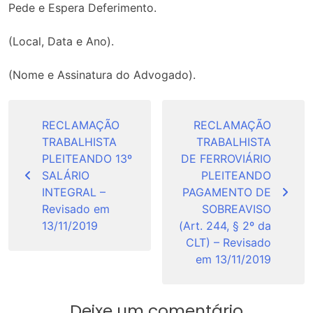
Pede e Espera Deferimento.
(Local, Data e Ano).
(Nome e Assinatura do Advogado).
Navegação
de
RECLAMAÇÃO
RECLAMAÇÃO
TRABALHISTA
TRABALHISTA
Post
PLEITEANDO 13º
DE FERROVIÁRIO
SALÁRIO
PLEITEANDO
INTEGRAL –
PAGAMENTO DE
Revisado em
SOBREAVISO
13/11/2019
(Art. 244, § 2º da
CLT) – Revisado
em 13/11/2019
Deixe um comentário