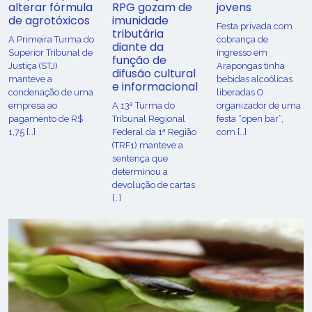
alterar fórmula
RPG gozam de
jovens
de agrotóxicos
imunidade
Festa privada com
tributária
​A Primeira Turma do
cobrança de
diante da
Superior Tribunal de
ingresso em
função de
Justiça (STJ)
Arapongas tinha
difusão cultural
manteve a
bebidas alcoólicas
e informacional
condenação de uma
liberadas O
empresa ao
A 13ª Turma do
organizador de uma
pagamento de R$
Tribunal Regional
festa “open bar”,
1,75 […]
Federal da 1ª Região
com […]
(TRF1) manteve a
sentença que
determinou a
devolução de cartas
[…]