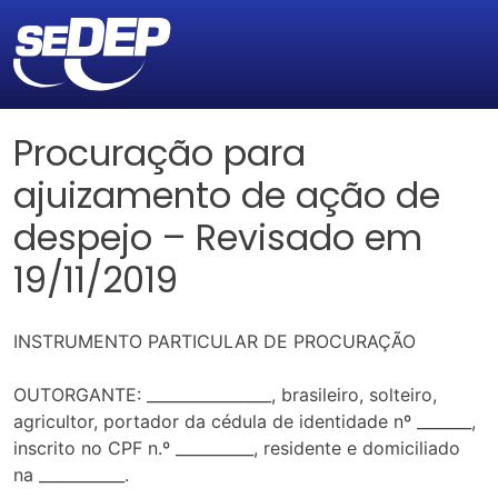
Procuração para
ajuizamento de ação de
despejo – Revisado em
19/11/2019
INSTRUMENTO PARTICULAR DE PROCURAÇÃO
OUTORGANTE: ________________, brasileiro, solteiro,
agricultor, portador da cédula de identidade nº _______,
inscrito no CPF n.º __________, residente e domiciliado
na ___________.