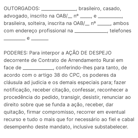
OUTORGADOS: ________________, brasileiro, casado,
advogado, inscrito na OAB/__ nº _____, e ___________,
brasileira, solteira, inscrita na OAB/__ nº ______, ambos
com endereço profissional na _______________, telefones
__________ e ________
PODERES: Para interpor a AÇÃO DE DESPEJO
decorrente de Contrato de Arrendamento Rural em
face de ______________, conferindo-lhes para tanto, de
acordo com o artigo 38 do CPC, os poderes da
cláusula ad judicia e os demais especiais para; fazer
notificação, receber citação, confessar, reconhecer a
procedência do pedido, transigir, desistir, renunciar ao
direito sobre que se funda a ação, receber, dar
quitação, firmar compromisso, recorrer em eventual
recurso e tudo o mais que for necessário ao fiel e cabal
desempenho deste mandato, inclusive substabelecer.