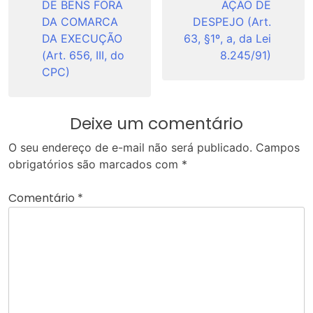
DE BENS FORA
AÇÃO DE
DA COMARCA
DESPEJO (Art.
DA EXECUÇÃO
63, §1º, a, da Lei
(Art. 656, III, do
8.245/91)
CPC)
Deixe um comentário
O seu endereço de e-mail não será publicado.
Campos
obrigatórios são marcados com
*
Comentário
*