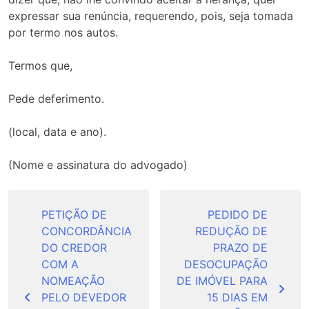
expressar sua renúncia, requerendo, pois, seja tomada
por termo nos autos.
Termos que,
Pede deferimento.
(local, data e ano).
(Nome e assinatura do advogado)
Navegação
de
PETIÇÃO DE
PEDIDO DE
CONCORDÂNCIA
REDUÇÃO DE
Post
DO CREDOR
PRAZO DE
COM A
DESOCUPAÇÃO
NOMEAÇÃO
DE IMÓVEL PARA
PELO DEVEDOR
15 DIAS EM