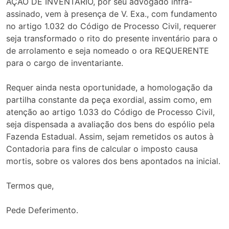
AÇÃO DE INVENTÁRIO, por seu advogado infra-
assinado, vem à presença de V. Exa., com fundamento
no artigo 1.032 do Código de Processo Civil, requerer
seja transformado o rito do presente inventário para o
de arrolamento e seja nomeado o ora REQUERENTE
para o cargo de inventariante.
Requer ainda nesta oportunidade, a homologação da
partilha constante da peça exordial, assim como, em
atenção ao artigo 1.033 do Código de Processo Civil,
seja dispensada a avaliação dos bens do espólio pela
Fazenda Estadual. Assim, sejam remetidos os autos à
Contadoria para fins de calcular o imposto causa
mortis, sobre os valores dos bens apontados na inicial.
Termos que,
Pede Deferimento.