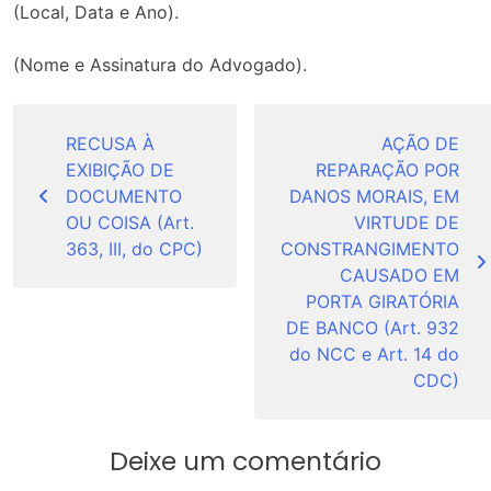
(Local, Data e Ano).
(Nome e Assinatura do Advogado).
Navegação
de
RECUSA À
AÇÃO DE
EXIBIÇÃO DE
REPARAÇÃO POR
Post
DOCUMENTO
DANOS MORAIS, EM
OU COISA (Art.
VIRTUDE DE
363, III, do CPC)
CONSTRANGIMENTO
CAUSADO EM
PORTA GIRATÓRIA
DE BANCO (Art. 932
do NCC e Art. 14 do
CDC)
Deixe um comentário