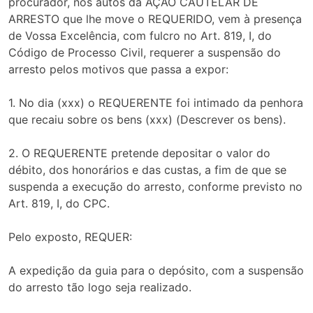
procurador, nos autos da AÇÃO CAUTELAR DE
ARRESTO que lhe move o REQUERIDO, vem à presença
de Vossa Excelência, com fulcro no Art. 819, I, do
Código de Processo Civil, requerer a suspensão do
arresto pelos motivos que passa a expor:
1. No dia (xxx) o REQUERENTE foi intimado da penhora
que recaiu sobre os bens (xxx) (Descrever os bens).
2. O REQUERENTE pretende depositar o valor do
débito, dos honorários e das custas, a fim de que se
suspenda a execução do arresto, conforme previsto no
Art. 819, I, do CPC.
Pelo exposto, REQUER:
A expedição da guia para o depósito, com a suspensão
do arresto tão logo seja realizado.