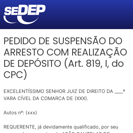
PEDIDO DE SUSPENSÃO DO
ARRESTO COM REALIZAÇÃO
DE DEPÓSITO (Art. 819, I, do
CPC)
EXCELENTÍSSIMO SENHOR JUIZ DE DIREITO DA ____ª
VARA CÍVEL DA COMARCA DE (XXX).
Autos nº: (xxx)
REQUERENTE, já devidamente qualificado, por seu