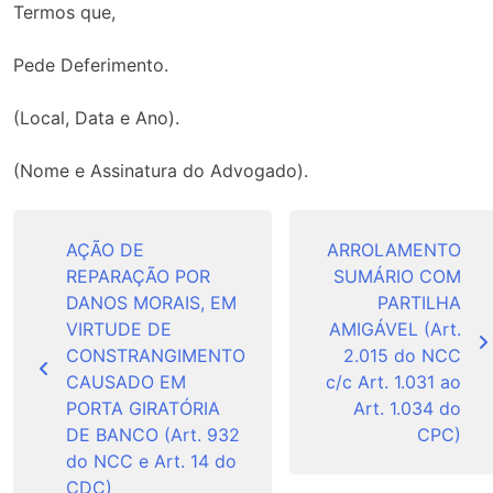
Termos que,
Pede Deferimento.
(Local, Data e Ano).
(Nome e Assinatura do Advogado).
Navegação
de
AÇÃO DE
ARROLAMENTO
REPARAÇÃO POR
SUMÁRIO COM
Post
DANOS MORAIS, EM
PARTILHA
VIRTUDE DE
AMIGÁVEL (Art.
CONSTRANGIMENTO
2.015 do NCC
CAUSADO EM
c/c Art. 1.031 ao
PORTA GIRATÓRIA
Art. 1.034 do
DE BANCO (Art. 932
CPC)
do NCC e Art. 14 do
CDC)