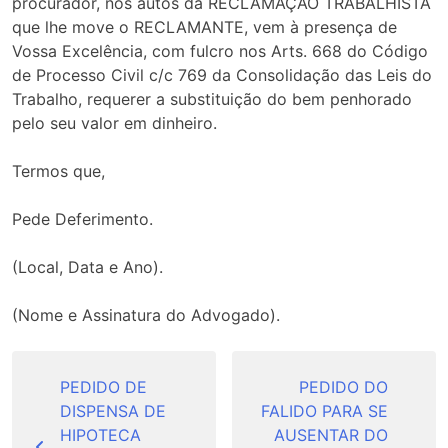
procurador, nos autos da RECLAMAÇÃO TRABALHISTA
que lhe move o RECLAMANTE, vem à presença de
Vossa Excelência, com fulcro nos Arts. 668 do Código
de Processo Civil c/c 769 da Consolidação das Leis do
Trabalho, requerer a substituição do bem penhorado
pelo seu valor em dinheiro.
Termos que,
Pede Deferimento.
(Local, Data e Ano).
(Nome e Assinatura do Advogado).
Navegação
de
PEDIDO DE
PEDIDO DO
DISPENSA DE
FALIDO PARA SE
Post
HIPOTECA
AUSENTAR DO