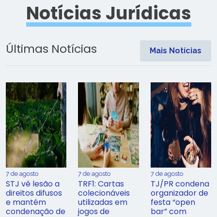
Notícias Jurídicas
Últimas Notícias
Mais Notícias
7 de agosto
7 de agosto
7 de agosto
STJ vê lesão a
TRF1: Cartas
TJ/PR condena
direitos difusos
colecionáveis
organizador de
e mantém
utilizadas em
festa “open
condenação de
jogos de
bar” com