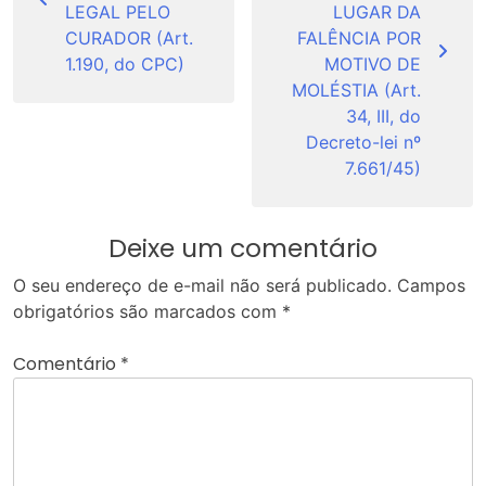
LEGAL PELO
LUGAR DA
CURADOR (Art.
FALÊNCIA POR
1.190, do CPC)
MOTIVO DE
MOLÉSTIA (Art.
34, III, do
Decreto-lei nº
7.661/45)
Deixe um comentário
O seu endereço de e-mail não será publicado.
Campos
obrigatórios são marcados com
*
Comentário
*