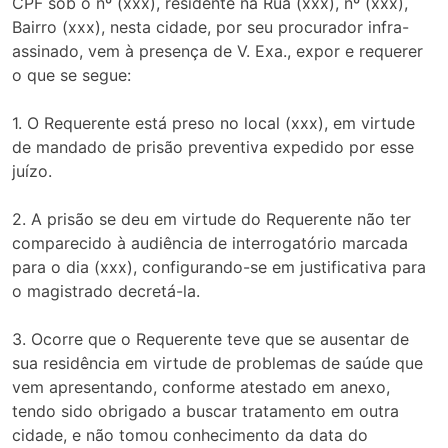
CPF sob o nº (xxx), residente na Rua (xxx), nº (xxx),
Bairro (xxx), nesta cidade, por seu procurador infra-
assinado, vem à presença de V. Exa., expor e requerer
o que se segue:
1. O Requerente está preso no local (xxx), em virtude
de mandado de prisão preventiva expedido por esse
juízo.
2. A prisão se deu em virtude do Requerente não ter
comparecido à audiência de interrogatório marcada
para o dia (xxx), configurando-se em justificativa para
o magistrado decretá-la.
3. Ocorre que o Requerente teve que se ausentar de
sua residência em virtude de problemas de saúde que
vem apresentando, conforme atestado em anexo,
tendo sido obrigado a buscar tratamento em outra
cidade, e não tomou conhecimento da data do