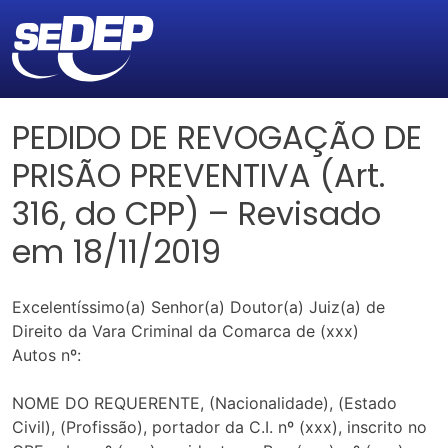
PEDIDO DE REVOGAÇÃO DE
PRISÃO PREVENTIVA (Art.
316, do CPP) – Revisado
em 18/11/2019
Excelentíssimo(a) Senhor(a) Doutor(a) Juiz(a) de
Direito da Vara Criminal da Comarca de (xxx)
Autos nº:
NOME DO REQUERENTE, (Nacionalidade), (Estado
Civil), (Profissão), portador da C.I. nº (xxx), inscrito no