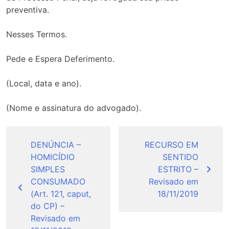
preventiva.
Nesses Termos.
Pede e Espera Deferimento.
(Local, data e ano).
(Nome e assinatura do advogado).
Navegação
de
DENÚNCIA –
RECURSO EM
HOMICÍDIO
SENTIDO
Post
SIMPLES
ESTRITO –
CONSUMADO
Revisado em
(Art. 121, caput,
18/11/2019
do CP) –
Revisado em