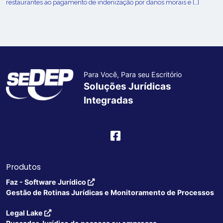
restaurantes ao pagamento de indenização por danos morais e […]
Para Você, Para seu Escritório
Soluções Jurídicas
Integradas
Produtos
Faz - Software Jurídico
Gestão de Rotinas Jurídicas e Monitoramento de Processos
Legal Lake