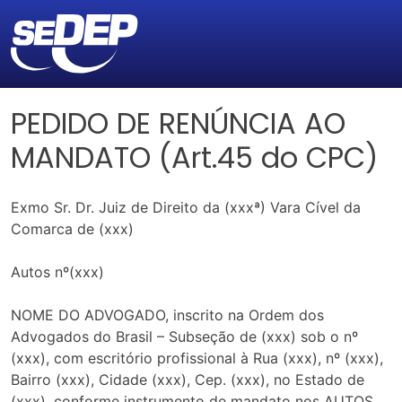
PEDIDO DE RENÚNCIA AO
MANDATO (Art.45 do CPC)
Exmo Sr. Dr. Juiz de Direito da (xxxª) Vara Cível da
Comarca de (xxx)
Autos nº(xxx)
NOME DO ADVOGADO, inscrito na Ordem dos
Advogados do Brasil – Subseção de (xxx) sob o nº
(xxx), com escritório profissional à Rua (xxx), nº (xxx),
Bairro (xxx), Cidade (xxx), Cep. (xxx), no Estado de
(xxx), conforme instrumento de mandato nos AUTOS