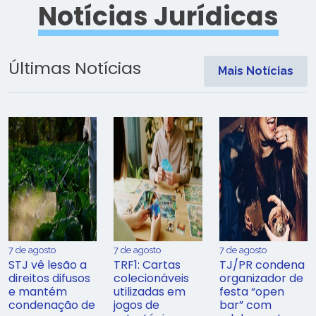
Notícias Jurídicas
Últimas Notícias
Mais Notícias
7 de agosto
7 de agosto
7 de agosto
STJ vê lesão a
TRF1: Cartas
TJ/PR condena
direitos difusos
colecionáveis
organizador de
e mantém
utilizadas em
festa “open
condenação de
jogos de
bar” com