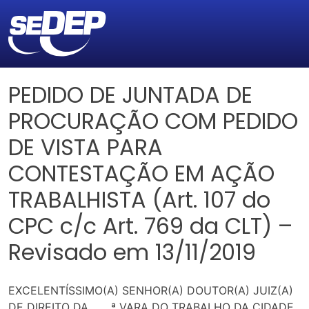
PEDIDO DE JUNTADA DE
PROCURAÇÃO COM PEDIDO
DE VISTA PARA
CONTESTAÇÃO EM AÇÃO
TRABALHISTA (Art. 107 do
CPC c/c Art. 769 da CLT) –
Revisado em 13/11/2019
EXCELENTÍSSIMO(A) SENHOR(A) DOUTOR(A) JUIZ(A)
DE DIREITO DA ____ª VARA DO TRABALHO DA CIDADE