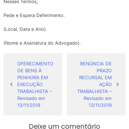
Nesses Termos,
Pede e Espera Deferimento.
(Local, Data e Ano).
(Nome e Assinatura do Advogado).
Navegação
de
OFERECIMENTO
RENÚNCIA DE
DE BENS À
PRAZO
Post
PENHORA EM
RECURSAL EM
EXECUÇÃO
AÇÃO
TRABALHISTA –
TRABALHISTA –
Revisado em
Revisado em
13/11/2019
13/11/2019
Deixe um comentário