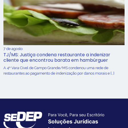
7 de agosto
TJ/MS: Justiça condena restaurante a indenizar
cliente que encontrou barata em hambúrguer
A 4ª Vara Cível de Campo Grande/MS condenou uma rede de
restaurantes ao pagamento de indenização por danos morais e […]
Para Você, Para seu Escritório
Soluções Jurídicas