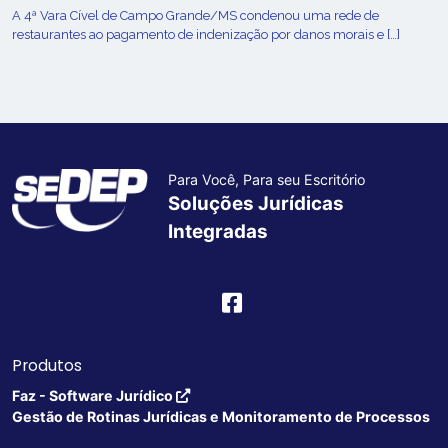
A 4ª Vara Cível de Campo Grande/MS condenou uma rede de
restaurantes ao pagamento de indenização por danos morais e […]
Para Você, Para seu Escritório
Soluções Jurídicas
Integradas
Produtos
Faz - Software Jurídico
Gestão de Rotinas Jurídicas e Monitoramento de Processos