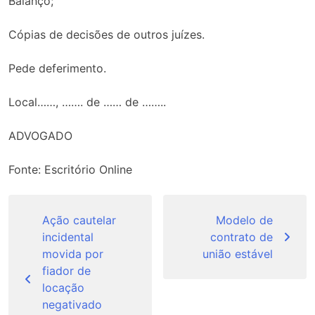
Balanço;
Cópias de decisões de outros juízes.
Pede deferimento.
Local……, ……. de …… de ……..
ADVOGADO
Fonte: Escritório Online
Navegação
de
Ação cautelar
Modelo de
incidental
contrato de
Post
movida por
união estável
fiador de
locação
negativado