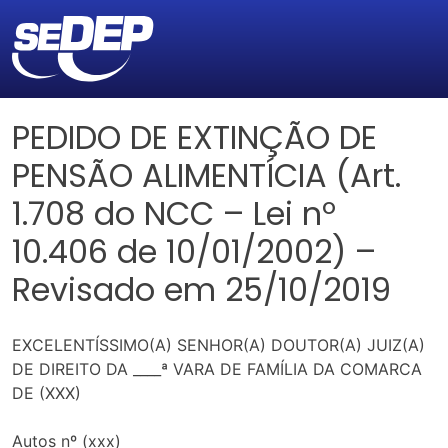
PEDIDO DE EXTINÇÃO DE
PENSÃO ALIMENTÍCIA (Art.
1.708 do NCC – Lei nº
10.406 de 10/01/2002) –
Revisado em 25/10/2019
EXCELENTÍSSIMO(A) SENHOR(A) DOUTOR(A) JUIZ(A)
DE DIREITO DA ____ª VARA DE FAMÍLIA DA COMARCA
DE (XXX)
Autos nº (xxx)