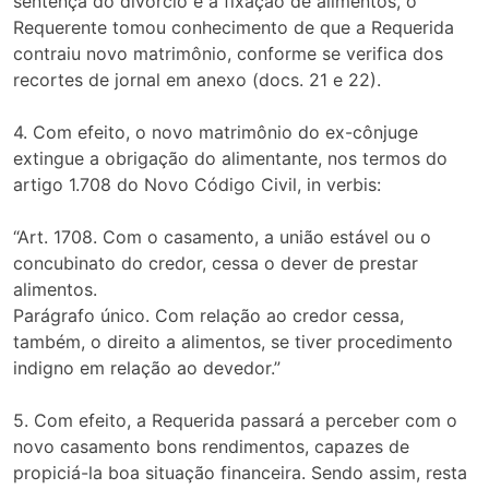
sentença do divórcio e a fixação de alimentos, o
Requerente tomou conhecimento de que a Requerida
contraiu novo matrimônio, conforme se verifica dos
recortes de jornal em anexo (docs. 21 e 22).
4. Com efeito, o novo matrimônio do ex-cônjuge
extingue a obrigação do alimentante, nos termos do
artigo 1.708 do Novo Código Civil, in verbis:
“Art. 1708. Com o casamento, a união estável ou o
concubinato do credor, cessa o dever de prestar
alimentos.
Parágrafo único. Com relação ao credor cessa,
também, o direito a alimentos, se tiver procedimento
indigno em relação ao devedor.”
5. Com efeito, a Requerida passará a perceber com o
novo casamento bons rendimentos, capazes de
propiciá-la boa situação financeira. Sendo assim, resta