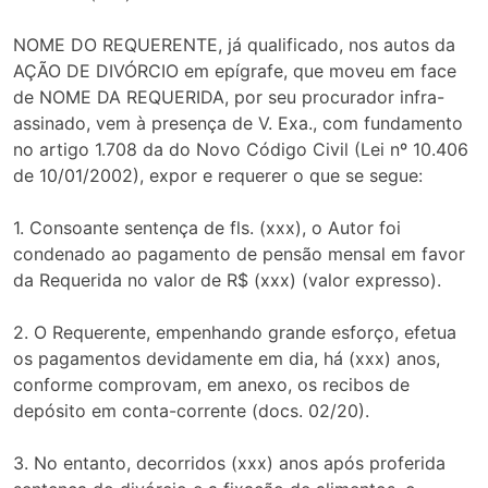
NOME DO REQUERENTE, já qualificado, nos autos da
AÇÃO DE DIVÓRCIO em epígrafe, que moveu em face
de NOME DA REQUERIDA, por seu procurador infra-
assinado, vem à presença de V. Exa., com fundamento
no artigo 1.708 da do Novo Código Civil (Lei nº 10.406
de 10/01/2002), expor e requerer o que se segue:
1. Consoante sentença de fls. (xxx), o Autor foi
condenado ao pagamento de pensão mensal em favor
da Requerida no valor de R$ (xxx) (valor expresso).
2. O Requerente, empenhando grande esforço, efetua
os pagamentos devidamente em dia, há (xxx) anos,
conforme comprovam, em anexo, os recibos de
depósito em conta-corrente (docs. 02/20).
3. No entanto, decorridos (xxx) anos após proferida