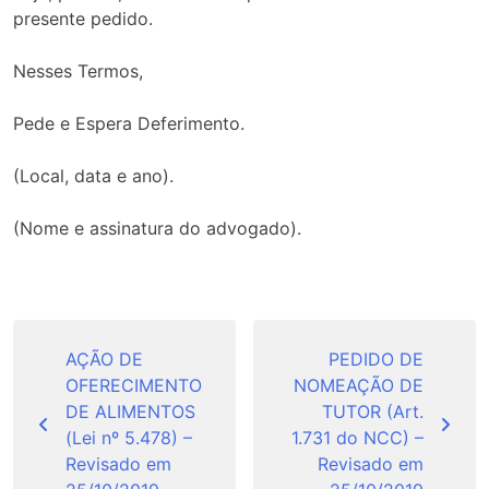
presente pedido.
Nesses Termos,
Pede e Espera Deferimento.
(Local, data e ano).
(Nome e assinatura do advogado).
Navegação
de
AÇÃO DE
PEDIDO DE
OFERECIMENTO
NOMEAÇÃO DE
Post
DE ALIMENTOS
TUTOR (Art.
(Lei nº 5.478) –
1.731 do NCC) –
Revisado em
Revisado em