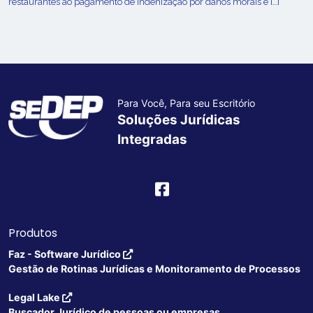
restaurantes ao pagamento de indenização por danos morais e […]
Para Você, Para seu Escritório
Soluções Jurídicas
Integradas
Produtos
Faz - Software Jurídico
Gestão de Rotinas Jurídicas e Monitoramento de Processos
Legal Lake
Buscador Jurídico de pessoas ou empresas