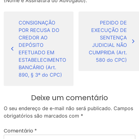
(Nome e Assinatura do Advogado).
Navegação
de
CONSIGNAÇÃO
PEDIDO DE
POR RECUSA DO
EXECUÇÃO DE
Post
CREDOR AO
SENTENÇA
DEPÓSITO
JUDICIAL NÃO
EFETUADO EM
CUMPRIDA (Art.
ESTABELECIMENTO
580 do CPC)
BANCÁRIO (Art.
890, § 3º do CPC)
Deixe um comentário
O seu endereço de e-mail não será publicado.
Campos
obrigatórios são marcados com
*
Comentário
*