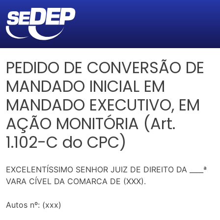
PEDIDO DE CONVERSÃO DE
MANDADO INICIAL EM
MANDADO EXECUTIVO, EM
AÇÃO MONITÓRIA (Art.
1.102-C do CPC)
EXCELENTÍSSIMO SENHOR JUIZ DE DIREITO DA ____ª
VARA CÍVEL DA COMARCA DE (XXX).
Autos nº: (xxx)