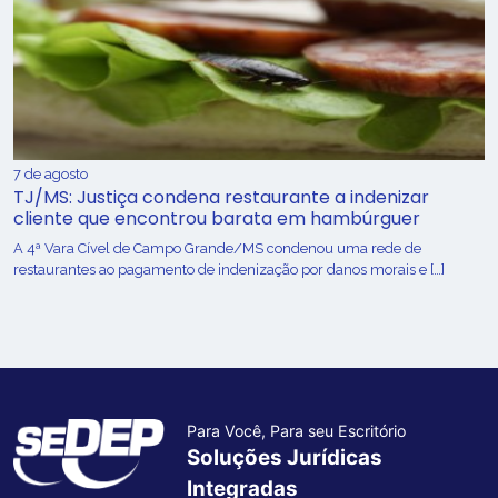
7 de agosto
TJ/MS: Justiça condena restaurante a indenizar
cliente que encontrou barata em hambúrguer
A 4ª Vara Cível de Campo Grande/MS condenou uma rede de
restaurantes ao pagamento de indenização por danos morais e […]
Para Você, Para seu Escritório
Soluções Jurídicas
Integradas