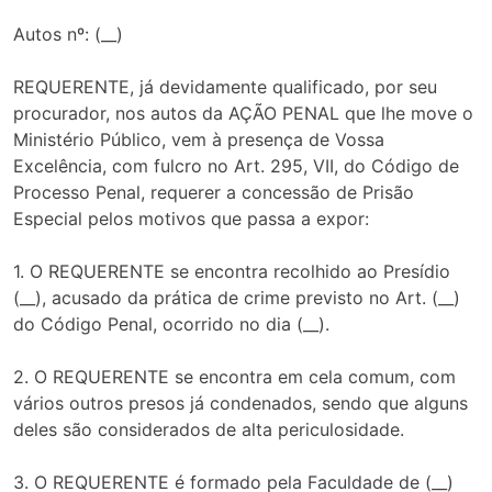
Autos nº: (__)
REQUERENTE, já devidamente qualificado, por seu
procurador, nos autos da AÇÃO PENAL que lhe move o
Ministério Público, vem à presença de Vossa
Excelência, com fulcro no Art. 295, VII, do Código de
Processo Penal, requerer a concessão de Prisão
Especial pelos motivos que passa a expor:
1. O REQUERENTE se encontra recolhido ao Presídio
(__), acusado da prática de crime previsto no Art. (__)
do Código Penal, ocorrido no dia (__).
2. O REQUERENTE se encontra em cela comum, com
vários outros presos já condenados, sendo que alguns
deles são considerados de alta periculosidade.
3. O REQUERENTE é formado pela Faculdade de (__)