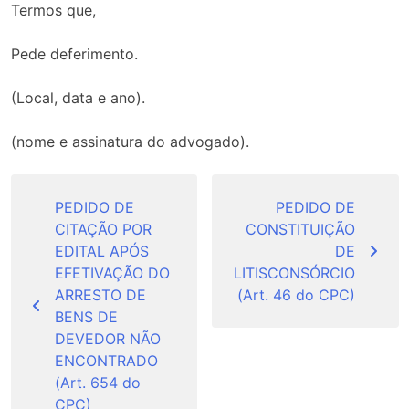
Termos que,
Pede deferimento.
(Local, data e ano).
(nome e assinatura do advogado).
Navegação
de
PEDIDO DE
PEDIDO DE
CITAÇÃO POR
CONSTITUIÇÃO
Post
EDITAL APÓS
DE
EFETIVAÇÃO DO
LITISCONSÓRCIO
ARRESTO DE
(Art. 46 do CPC)
BENS DE
DEVEDOR NÃO
ENCONTRADO
(Art. 654 do
CPC)