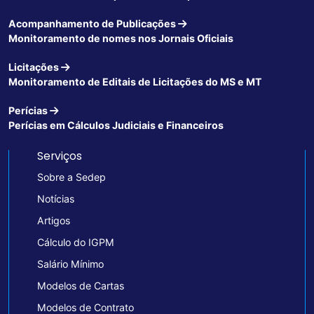
Acompanhamento de Publicações
Monitoramento de nomes nos Jornais Oficiais
Licitações
Monitoramento de Editais de Licitações do MS e MT
Perícias
Perícias em Cálculos Judiciais e Financeiros
Serviços
Sobre a Sedep
Notícias
Artigos
Cálculo do IGPM
Salário Mínimo
Modelos de Cartas
Modelos de Contrato