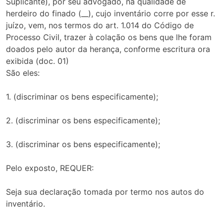
Suplicante), por seu advogado, na qualidade de
herdeiro do finado (__), cujo inventário corre por esse r.
juízo, vem, nos termos do art. 1.014 do Código de
Processo Civil, trazer à colação os bens que lhe foram
doados pelo autor da herança, conforme escritura ora
exibida (doc. 01)
São eles:
1. (discriminar os bens especificamente);
2. (discriminar os bens especificamente);
3. (discriminar os bens especificamente);
Pelo exposto, REQUER:
Seja sua declaração tomada por termo nos autos do
inventário.