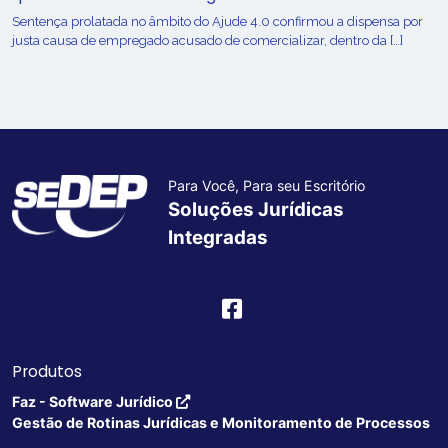
Sentença prolatada no âmbito do Ajude 4.0 confirmou a dispensa por
justa causa de empregado acusado de comercializar, dentro da […]
Para Você, Para seu Escritório
Soluções Jurídicas
Integradas
Produtos
Faz - Software Jurídico
Gestão de Rotinas Jurídicas e Monitoramento de Processos