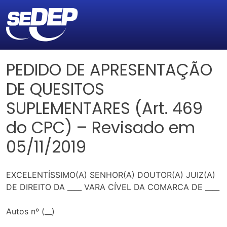
PEDIDO DE APRESENTAÇÃO
DE QUESITOS
SUPLEMENTARES (Art. 469
do CPC) – Revisado em
05/11/2019
EXCELENTÍSSIMO(A) SENHOR(A) DOUTOR(A) JUIZ(A)
DE DIREITO DA ____ VARA CÍVEL DA COMARCA DE ____
Autos nº (__)