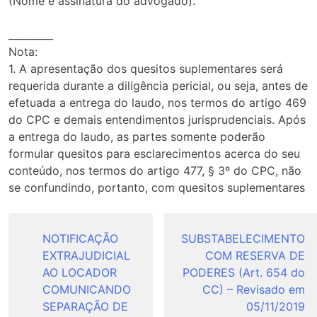
(Nome e assinatura do advogado).
_________
Nota:
1. A apresentação dos quesitos suplementares será
requerida durante a diligência pericial, ou seja, antes de
efetuada a entrega do laudo, nos termos do artigo 469
do CPC e demais entendimentos jurisprudenciais. Após
a entrega do laudo, as partes somente poderão
formular quesitos para esclarecimentos acerca do seu
conteúdo, nos termos do artigo 477, § 3º do CPC, não
se confundindo, portanto, com quesitos suplementares
Navegação
de
NOTIFICAÇÃO
SUBSTABELECIMENTO
EXTRAJUDICIAL
COM RESERVA DE
Post
AO LOCADOR
PODERES (Art. 654 do
COMUNICANDO
CC) – Revisado em
SEPARAÇÃO DE
05/11/2019