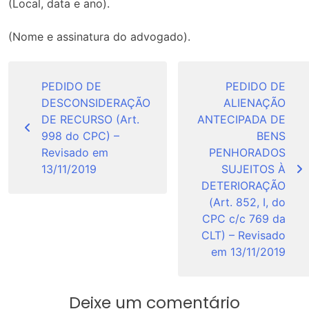
(Local, data e ano).
(Nome e assinatura do advogado).
Navegação
de
PEDIDO DE
PEDIDO DE
DESCONSIDERAÇÃO
ALIENAÇÃO
Post
DE RECURSO (Art.
ANTECIPADA DE
998 do CPC) –
BENS
Revisado em
PENHORADOS
13/11/2019
SUJEITOS À
DETERIORAÇÃO
(Art. 852, I, do
CPC c/c 769 da
CLT) – Revisado
em 13/11/2019
Deixe um comentário