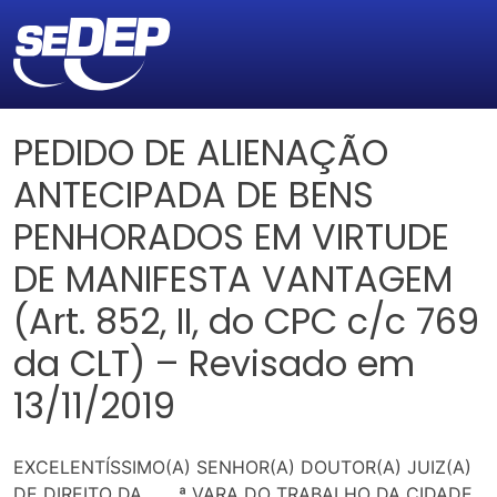
PEDIDO DE ALIENAÇÃO
ANTECIPADA DE BENS
PENHORADOS EM VIRTUDE
DE MANIFESTA VANTAGEM
(Art. 852, II, do CPC c/c 769
da CLT) – Revisado em
13/11/2019
EXCELENTÍSSIMO(A) SENHOR(A) DOUTOR(A) JUIZ(A)
DE DIREITO DA ____ª VARA DO TRABALHO DA CIDADE