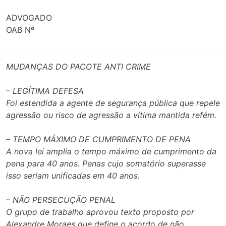
ADVOGADO
OAB Nº
MUDANÇAS DO PACOTE ANTI CRIME
– LEGÍTIMA DEFESA
Foi estendida a agente de segurança pública que repele
agressão ou risco de agressão a vítima mantida refém.
– TEMPO MÁXIMO DE CUMPRIMENTO DE PENA
A nova lei amplia o tempo máximo de cumprimento da
pena para 40 anos. Penas cujo somatório superasse
isso seriam unificadas em 40 anos.
– NÃO PERSECUÇÃO PENAL
O grupo de trabalho aprovou texto proposto por
Alexandre Moraes que define o acordo de não