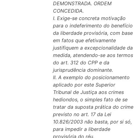
DEMONSTRADA. ORDEM
CONCEDIDA.
I. Exige-se concreta motivação
para o indeferimento do benefício
da liberdade provisória, com base
em fatos que efetivamente
justifiquem a excepcionalidade da
medida, atendendo-se aos termos
do art. 312 do CPP e da
jurisprudência dominante.
II. A exemplo do posicionamento
aplicado por este Superior
Tribunal de Justiça aos crimes
hediondos, o simples fato de se
tratar da suposta prática do crime
previsto no art. 17 da Lei
10.826/2003 não basta, por si só,
para impedir a liberdade
provisória do réu.