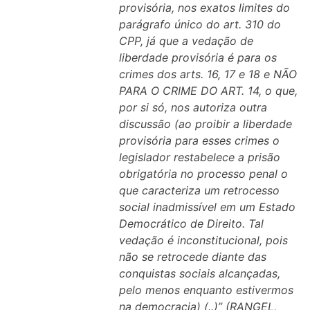
provisória, nos exatos limites do
parágrafo único do art. 310 do
CPP, já que a vedação de
liberdade provisória é para os
crimes dos arts. 16, 17 e 18 e NÃO
PARA O CRIME DO ART. 14, o que,
por si só, nos autoriza outra
discussão (ao proibir a liberdade
provisória para esses crimes o
legislador restabelece a prisão
obrigatória no processo penal o
que caracteriza um retrocesso
social inadmissível em um Estado
Democrático de Direito. Tal
vedação é inconstitucional, pois
não se retrocede diante das
conquistas sociais alcançadas,
pelo menos enquanto estivermos
na democracia) (..)” (RANGEL,