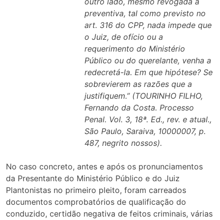
outro lado, mesmo revogada a
preventiva, tal como previsto no
art. 316 do CPP, nada impede que
o Juiz, de ofício ou a
requerimento do Ministério
Público ou do querelante, venha a
redecretá-la. Em que hipótese? Se
sobrevierem as razões que a
justifiquem.” (TOURINHO FILHO,
Fernando da Costa. Processo
Penal. Vol. 3, 18ª. Ed., rev. e atual.,
São Paulo, Saraiva, 10000007, p.
487, negrito nossos).
No caso concreto, antes e após os pronunciamentos
da Presentante do Ministério Público e do Juiz
Plantonistas no primeiro pleito, foram carreados
documentos comprobatórios de qualificação do
conduzido, certidão negativa de feitos criminais, várias