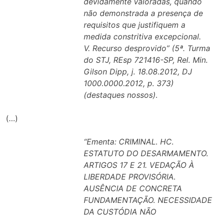
devidamente valoradas, quando
não demonstrada a presença de
requisitos que justifiquem a
medida constritiva excepcional.
V. Recurso desprovido” (5ª. Turma
do STJ, REsp 721416-SP, Rel. Min.
Gilson Dipp, j. 18.08.2012, DJ
1000.0000.2012, p. 373)
(destaques nossos).
(…)
“Ementa: CRIMINAL. HC.
ESTATUTO DO DESARMAMENTO.
ARTIGOS 17 E 21. VEDAÇÃO À
LIBERDADE PROVISÓRIA.
AUSÊNCIA DE CONCRETA
FUNDAMENTAÇÃO. NECESSIDADE
DA CUSTÓDIA NÃO