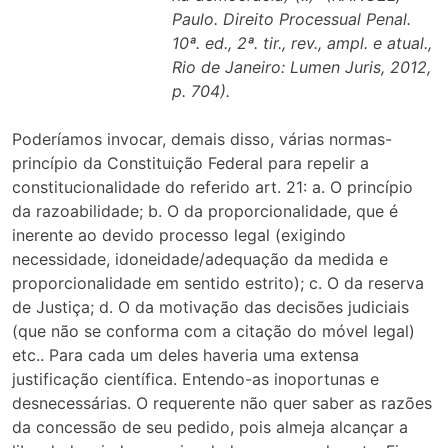
Paulo. Direito Processual Penal.
10ª. ed., 2ª. tir., rev., ampl. e atual.,
Rio de Janeiro: Lumen Juris, 2012,
p. 704).
Poderíamos invocar, demais disso, várias normas-
princípio da Constituição Federal para repelir a
constitucionalidade do referido art. 21: a. O princípio
da razoabilidade; b. O da proporcionalidade, que é
inerente ao devido processo legal (exigindo
necessidade, idoneidade/adequação da medida e
proporcionalidade em sentido estrito); c. O da reserva
de Justiça; d. O da motivação das decisões judiciais
(que não se conforma com a citação do móvel legal)
etc.. Para cada um deles haveria uma extensa
justificação científica. Entendo-as inoportunas e
desnecessárias. O requerente não quer saber as razões
da concessão de seu pedido, pois almeja alcançar a