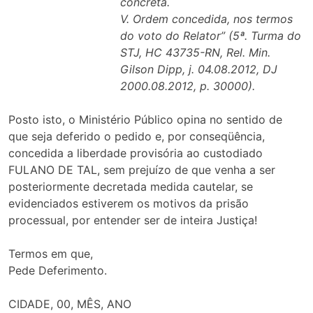
concreta.
V. Ordem concedida, nos termos
do voto do Relator” (5ª. Turma do
STJ, HC 43735-RN, Rel. Min.
Gilson Dipp, j. 04.08.2012, DJ
2000.08.2012, p. 30000).
Posto isto, o Ministério Público opina no sentido de
que seja deferido o pedido e, por conseqüência,
concedida a liberdade provisória ao custodiado
FULANO DE TAL, sem prejuízo de que venha a ser
posteriormente decretada medida cautelar, se
evidenciados estiverem os motivos da prisão
processual, por entender ser de inteira Justiça!
Termos em que,
Pede Deferimento.
CIDADE, 00, MÊS, ANO