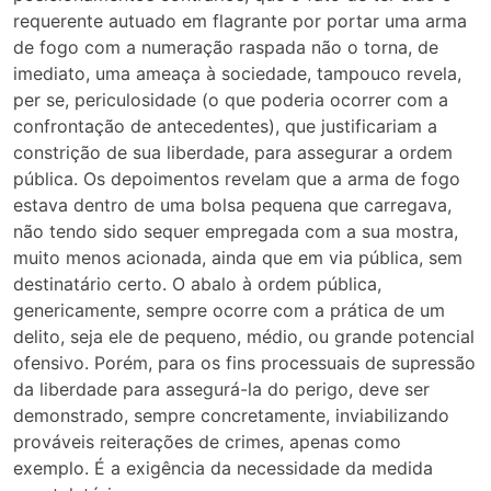
requerente autuado em flagrante por portar uma arma
de fogo com a numeração raspada não o torna, de
imediato, uma ameaça à sociedade, tampouco revela,
per se, periculosidade (o que poderia ocorrer com a
confrontação de antecedentes), que justificariam a
constrição de sua liberdade, para assegurar a ordem
pública. Os depoimentos revelam que a arma de fogo
estava dentro de uma bolsa pequena que carregava,
não tendo sido sequer empregada com a sua mostra,
muito menos acionada, ainda que em via pública, sem
destinatário certo. O abalo à ordem pública,
genericamente, sempre ocorre com a prática de um
delito, seja ele de pequeno, médio, ou grande potencial
ofensivo. Porém, para os fins processuais de supressão
da liberdade para assegurá-la do perigo, deve ser
demonstrado, sempre concretamente, inviabilizando
prováveis reiterações de crimes, apenas como
exemplo. É a exigência da necessidade da medida