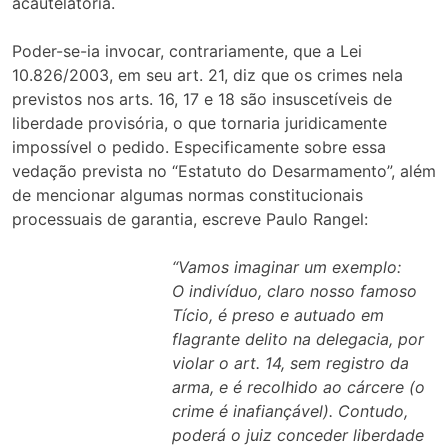
acautelatória.
Poder-se-ia invocar, contrariamente, que a Lei
10.826/2003, em seu art. 21, diz que os crimes nela
previstos nos arts. 16, 17 e 18 são insuscetíveis de
liberdade provisória, o que tornaria juridicamente
impossível o pedido. Especificamente sobre essa
vedação prevista no “Estatuto do Desarmamento”, além
de mencionar algumas normas constitucionais
processuais de garantia, escreve Paulo Rangel:
“Vamos imaginar um exemplo:
O indivíduo, claro nosso famoso
Tício, é preso e autuado em
flagrante delito na delegacia, por
violar o art. 14, sem registro da
arma, e é recolhido ao cárcere (o
crime é inafiançável). Contudo,
poderá o juiz conceder liberdade