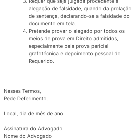
Requer que seja julgada procedente a
alegação de falsidade, quando da prolação
de sentença, declarando-se a falsidade do
documento em tela.
Pretende provar o alegado por todos os
meios de prova em Direito admitidos,
especialmente pela prova pericial
grafotécnica e depoimento pessoal do
Requerido.
Nesses Termos,
Pede Deferimento.
Local
,
dia
de
mês
de
ano
.
Assinatura do Advogado
Nome do Advogado