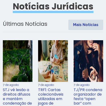
Notícias Jurídicas
Últimas Notícias
Mais Notícias
7 de agosto
7 de agosto
7 de agosto
STJ vê lesão a
TRF1: Cartas
TJ/PR condena
direitos difusos
colecionáveis
organizador de
e mantém
utilizadas em
festa “open
condenação de
jogos de
bar” com