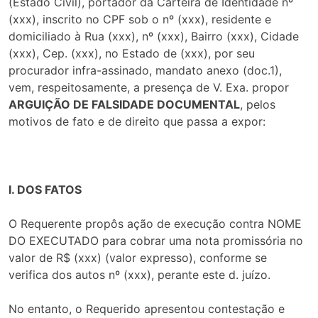
(Estado Civil), portador da Carteira de Identidade nº
(xxx), inscrito no CPF sob o nº (xxx), residente e
domiciliado à Rua (xxx), nº (xxx), Bairro (xxx), Cidade
(xxx), Cep. (xxx), no Estado de (xxx), por seu
procurador infra-assinado, mandato anexo (doc.1),
vem, respeitosamente, a presença de V. Exa. propor
ARGUIÇÃO
DE FALSIDADE DOCUMENTAL
, pelos
motivos de fato e de direito que passa a expor:
I. DOS FATOS
O Requerente propôs ação de execução contra NOME
DO EXECUTADO para cobrar uma nota promissória no
valor de R$ (xxx) (valor expresso), conforme se
verifica dos autos nº (xxx), perante este d. juízo.
No entanto, o Requerido apresentou contestação e