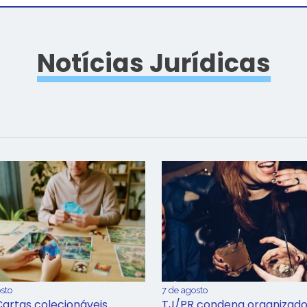
Notícias Jurídicas
sto
7 de agosto
Cartas colecionáveis
TJ/PR condena organizado