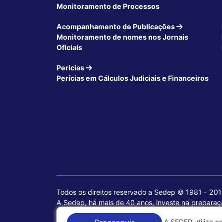
Monitoramento de Processos
Acompanhamento de Publicações
Monitoramento de nomes nos Jornais
Oficiais
Perícias
Perícias em Cálculos Judiciais e Financeiros
Todos os direitos reservado a Sedep © 1981 - 20
A Sedep, há mais de 40 anos, investe na preparaçã
voltados para a área jurídica, que contemplam inf
A SEDEP utiliza c