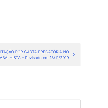
CITAÇÃO POR CARTA PRECATÓRIA NO
BALHISTA – Revisado em 13/11/2019