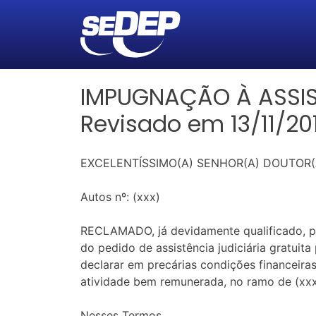
IMPUGNAÇÃO À ASSIS
Revisado em 13/11/20
EXCELENTÍSSIMO(A) SENHOR(A) DOUTOR(A
Autos nº: (xxx)
RECLAMADO, já devidamente qualificado,
do pedido de assistência judiciária gratuit
declarar em precárias condições financei
atividade bem remunerada, no ramo de (xxx
Nesses Termos.