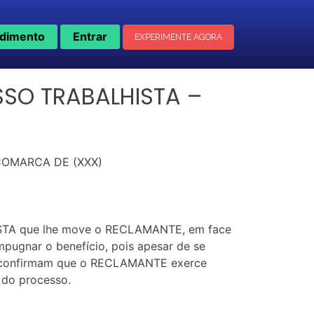
dimento
Entrar
EXPERIMENTE AGORA
SO TRABALHISTA –
 COMARCA DE (XXX)
ISTA que lhe move o RECLAMANTE, em face
mpugnar o benefício, pois apesar de se
ue confirmam que o RECLAMANTE exerce
 do processo.