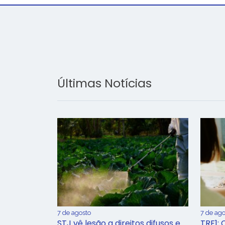
Últimas Notícias
7 de agosto
7 de ago
STJ vê lesão a direitos difusos e
TRF1: 