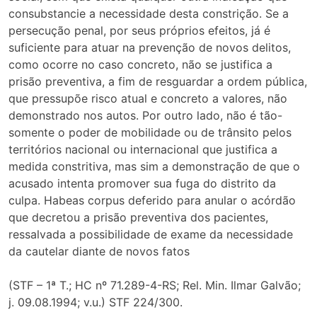
consubstancie a necessidade desta constrição. Se a
persecução penal, por seus próprios efeitos, já é
suficiente para atuar na prevenção de novos delitos,
como ocorre no caso concreto, não se justifica a
prisão preventiva, a fim de resguardar a ordem pública,
que pressupõe risco atual e concreto a valores, não
demonstrado nos autos. Por outro lado, não é tão-
somente o poder de mobilidade ou de trânsito pelos
territórios nacional ou internacional que justifica a
medida constritiva, mas sim a demonstração de que o
acusado intenta promover sua fuga do distrito da
culpa. Habeas corpus deferido para anular o acórdão
que decretou a prisão preventiva dos pacientes,
ressalvada a possibilidade de exame da necessidade
da cautelar diante de novos fatos
(STF – 1ª T.; HC nº 71.289-4-RS; Rel. Min. Ilmar Galvão;
j. 09.08.1994; v.u.) STF 224/300.