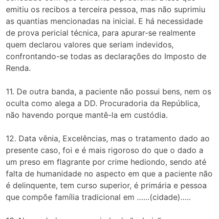
emitiu os recibos a terceira pessoa, mas não suprimiu
as quantias mencionadas na inicial. E há necessidade
de prova pericial técnica, para apurar-se realmente
quem declarou valores que seriam indevidos,
confrontando-se todas as declarações do Imposto de
Renda.
11. De outra banda, a paciente não possui bens, nem os
oculta como alega a DD. Procuradoria da República,
não havendo porque mantê-la em custódia.
12. Data vênia, Excelências, mas o tratamento dado ao
presente caso, foi e é mais rigoroso do que o dado a
um preso em flagrante por crime hediondo, sendo até
falta de humanidade no aspecto em que a paciente não
é delinquente, tem curso superior, é primária e pessoa
que compõe família tradicional em ……(cidade)…..