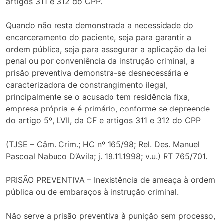
artigos 311 e 312 do CPP.
Quando não resta demonstrada a necessidade do
encarceramento do paciente, seja para garantir a
ordem pública, seja para assegurar a aplicação da lei
penal ou por conveniência da instrução criminal, a
prisão preventiva demonstra-se desnecessária e
caracterizadora de constrangimento ilegal,
principalmente se o acusado tem residência fixa,
empresa própria e é primário, conforme se depreende
do artigo 5º, LVII, da CF e artigos 311 e 312 do CPP
(TJSE – Câm. Crim.; HC nº 165/98; Rel. Des. Manuel
Pascoal Nabuco D’Avila; j. 19.11.1998; v.u.) RT 765/701.
PRISÃO PREVENTIVA – Inexistência de ameaça à ordem
pública ou de embaraços à instrução criminal.
Não serve a prisão preventiva à punição sem processo,