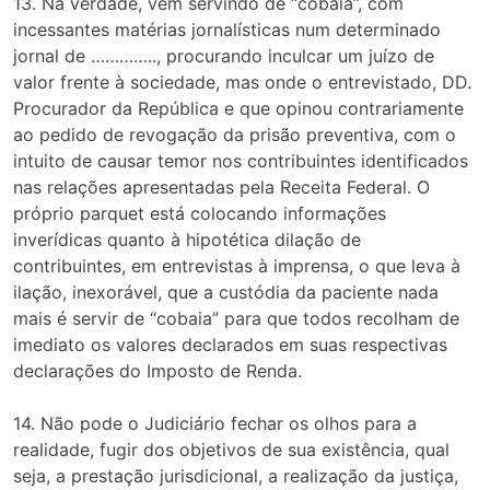
13. Na verdade, vem servindo de “cobaia”, com
incessantes matérias jornalísticas num determinado
jornal de ………….., procurando inculcar um juízo de
valor frente à sociedade, mas onde o entrevistado, DD.
Procurador da República e que opinou contrariamente
ao pedido de revogação da prisão preventiva, com o
intuito de causar temor nos contribuintes identificados
nas relações apresentadas pela Receita Federal. O
próprio parquet está colocando informações
inverídicas quanto à hipotética dilação de
contribuintes, em entrevistas à imprensa, o que leva à
ilação, inexorável, que a custódia da paciente nada
mais é servir de “cobaia” para que todos recolham de
imediato os valores declarados em suas respectivas
declarações do Imposto de Renda.
14. Não pode o Judiciário fechar os olhos para a
realidade, fugir dos objetivos de sua existência, qual
seja, a prestação jurisdicional, a realização da justiça,