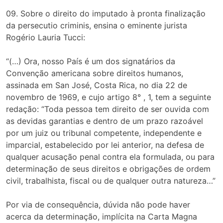
09. Sobre o direito do imputado à pronta finalização
da persecutio criminis, ensina o eminente jurista
Rogério Lauria Tucci:
“(…) Ora, nosso País é um dos signatários da
Convenção americana sobre direitos humanos,
assinada em San José, Costa Rica, no dia 22 de
novembro de 1969, e cujo artigo 8° , 1, tem a seguinte
redação: “Toda pessoa tem direito de ser ouvida com
as devidas garantias e dentro de um prazo razoável
por um juiz ou tribunal competente, independente e
imparcial, estabelecido por lei anterior, na defesa de
qualquer acusação penal contra ela formulada, ou para
determinação de seus direitos e obrigações de ordem
civil, trabalhista, fiscal ou de qualquer outra natureza…”
Por via de consequência, dúvida não pode haver
acerca da determinação, implícita na Carta Magna