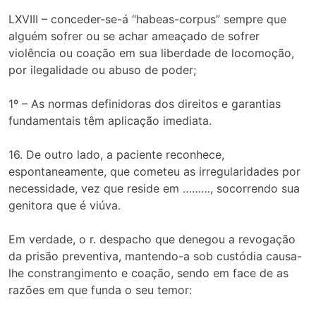
LXVIII – conceder-se-á “habeas-corpus” sempre que
alguém sofrer ou se achar ameaçado de sofrer
violência ou coação em sua liberdade de locomoção,
por ilegalidade ou abuso de poder;
1º – As normas definidoras dos direitos e garantias
fundamentais têm aplicação imediata.
16. De outro lado, a paciente reconhece,
espontaneamente, que cometeu as irregularidades por
necessidade, vez que reside em ………, socorrendo sua
genitora que é viúva.
Em verdade, o r. despacho que denegou a revogação
da prisão preventiva, mantendo-a sob custódia causa-
lhe constrangimento e coação, sendo em face de as
razões em que funda o seu temor: