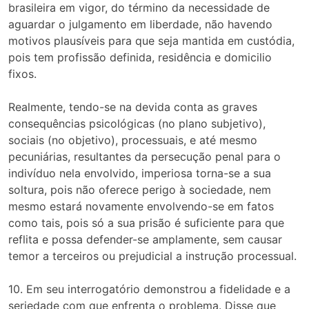
brasileira em vigor, do término da necessidade de
aguardar o julgamento em liberdade, não havendo
motivos plausíveis para que seja mantida em custódia,
pois tem profissão definida, residência e domicilio
fixos.
Realmente, tendo-se na devida conta as graves
consequências psicológicas (no plano subjetivo),
sociais (no objetivo), processuais, e até mesmo
pecuniárias, resultantes da persecução penal para o
indivíduo nela envolvido, imperiosa torna-se a sua
soltura, pois não oferece perigo à sociedade, nem
mesmo estará novamente envolvendo-se em fatos
como tais, pois só a sua prisão é suficiente para que
reflita e possa defender-se amplamente, sem causar
temor a terceiros ou prejudicial a instrução processual.
10. Em seu interrogatório demonstrou a fidelidade e a
seriedade com que enfrenta o problema. Disse que