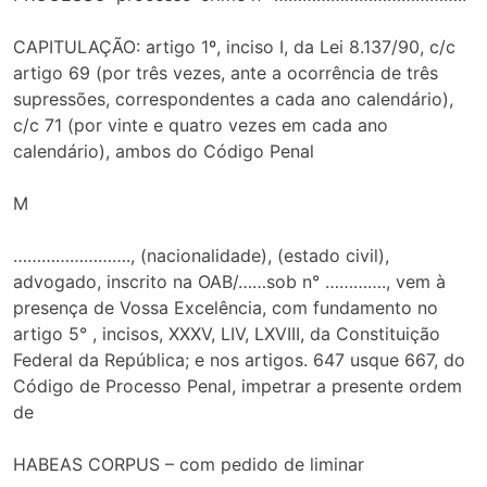
CAPITULAÇÃO: artigo 1º, inciso I, da Lei 8.137/90, c/c
artigo 69 (por três vezes, ante a ocorrência de três
supressões, correspondentes a cada ano calendário),
c/c 71 (por vinte e quatro vezes em cada ano
calendário), ambos do Código Penal
M
……………………., (nacionalidade), (estado civil),
advogado, inscrito na OAB/……sob n° …………., vem à
presença de Vossa Excelência, com fundamento no
artigo 5° , incisos, XXXV, LIV, LXVIII, da Constituição
Federal da República; e nos artigos. 647 usque 667, do
Código de Processo Penal, impetrar a presente ordem
de
HABEAS CORPUS – com pedido de liminar