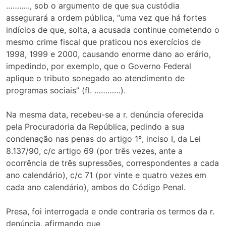
……….., sob o argumento de que sua custódia
assegurará a ordem pública, “uma vez que há fortes
indícios de que, solta, a acusada continue cometendo o
mesmo crime fiscal que praticou nos exercícios de
1998, 1999 e 2000, causando enorme dano ao erário,
impedindo, por exemplo, que o Governo Federal
aplique o tributo sonegado ao atendimento de
programas sociais” (fl. …………).
Na mesma data, recebeu-se a r. denúncia oferecida
pela Procuradoria da República, pedindo a sua
condenação nas penas do artigo 1º, inciso I, da Lei
8.137/90, c/c artigo 69 (por três vezes, ante a
ocorrência de três supressões, correspondentes a cada
ano calendário), c/c 71 (por vinte e quatro vezes em
cada ano calendário), ambos do Código Penal.
Presa, foi interrogada e onde contraria os termos da r.
denúncia, afirmando que