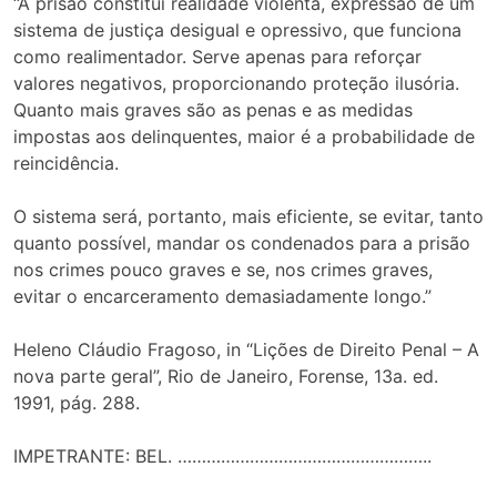
“A prisão constitui realidade violenta, expressão de um
sistema de justiça desigual e opressivo, que funciona
como realimentador. Serve apenas para reforçar
valores negativos, proporcionando proteção ilusória.
Quanto mais graves são as penas e as medidas
impostas aos delinquentes, maior é a probabilidade de
reincidência.
O sistema será, portanto, mais eficiente, se evitar, tanto
quanto possível, mandar os condenados para a prisão
nos crimes pouco graves e se, nos crimes graves,
evitar o encarceramento demasiadamente longo.”
Heleno Cláudio Fragoso, in “Lições de Direito Penal – A
nova parte geral”, Rio de Janeiro, Forense, 13a. ed.
1991, pág. 288.
IMPETRANTE: BEL. ……………………………………………..