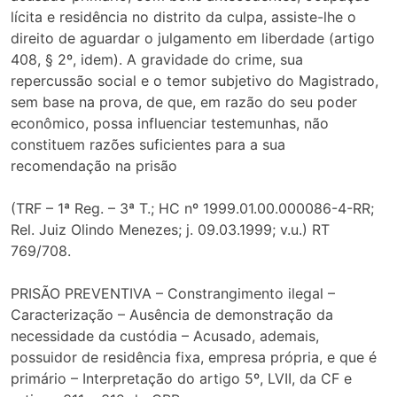
lícita e residência no distrito da culpa, assiste-lhe o
direito de aguardar o julgamento em liberdade (artigo
408, § 2º, idem). A gravidade do crime, sua
repercussão social e o temor subjetivo do Magistrado,
sem base na prova, de que, em razão do seu poder
econômico, possa influenciar testemunhas, não
constituem razões suficientes para a sua
recomendação na prisão
(TRF – 1ª Reg. – 3ª T.; HC nº 1999.01.00.000086-4-RR;
Rel. Juiz Olindo Menezes; j. 09.03.1999; v.u.) RT
769/708.
PRISÃO PREVENTIVA – Constrangimento ilegal –
Caracterização – Ausência de demonstração da
necessidade da custódia – Acusado, ademais,
possuidor de residência fixa, empresa própria, e que é
primário – Interpretação do artigo 5º, LVII, da CF e