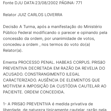
Fonte DJU DATA:23/08/2002 PÁGINA: 771
Relator JUIZ CARLOS LOVERRA
Decisão A Turma, após a manifestação do Ministério
Público Federal modificando o parecer e opinando pela
concessão da ordem, por unanimidade de votos,
concedeu a ordem , nos termos do voto do(a)
Relator(a).
Ementa PROCESSO PENAL. HABEAS CORPUS. PRISãO
PREVENTIVA DECRETADA EM RAZÃO DA REVELIA DO
ACUSADO. CONSTRANGIMENTO ILEGAL
CARACTERIZADO. AUSÊNCIA DE ELEMENTOS QUE
MOTIVEM A IMPOSIÇÃO DA CUSTÓDIA CAUTELAR AO
PACIENTE. ORDEM CONCEDIDA.
1- A PRISãO PREVENTIVA é medida privativa de
liberdade, de natureza tipicamente cautelar, razão pela