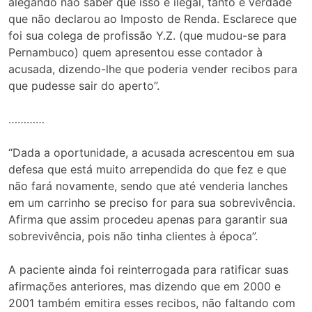
alegando não saber que isso é ilegal, tanto é verdade
que não declarou ao Imposto de Renda. Esclarece que
foi sua colega de profissão Y.Z. (que mudou-se para
Pernambuco) quem apresentou esse contador à
acusada, dizendo-lhe que poderia vender recibos para
que pudesse sair do aperto”.
…………
“Dada a oportunidade, a acusada acrescentou em sua
defesa que está muito arrependida do que fez e que
não fará novamente, sendo que até venderia lanches
em um carrinho se preciso for para sua sobrevivência.
Afirma que assim procedeu apenas para garantir sua
sobrevivência, pois não tinha clientes à época”.
A paciente ainda foi reinterrogada para ratificar suas
afirmações anteriores, mas dizendo que em 2000 e
2001 também emitira esses recibos, não faltando com