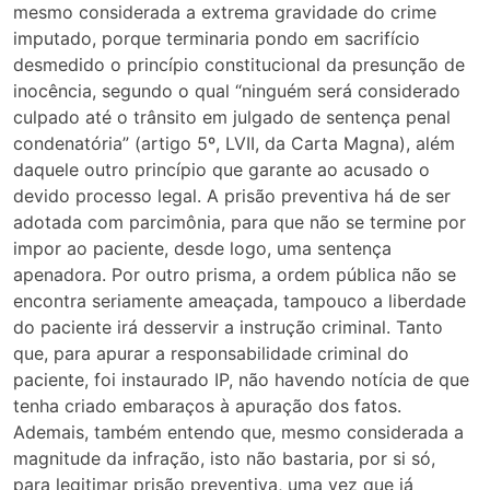
mesmo considerada a extrema gravidade do crime
imputado, porque terminaria pondo em sacrifício
desmedido o princípio constitucional da presunção de
inocência, segundo o qual “ninguém será considerado
culpado até o trânsito em julgado de sentença penal
condenatória” (artigo 5º, LVII, da Carta Magna), além
daquele outro princípio que garante ao acusado o
devido processo legal. A prisão preventiva há de ser
adotada com parcimônia, para que não se termine por
impor ao paciente, desde logo, uma sentença
apenadora. Por outro prisma, a ordem pública não se
encontra seriamente ameaçada, tampouco a liberdade
do paciente irá desservir a instrução criminal. Tanto
que, para apurar a responsabilidade criminal do
paciente, foi instaurado IP, não havendo notícia de que
tenha criado embaraços à apuração dos fatos.
Ademais, também entendo que, mesmo considerada a
magnitude da infração, isto não bastaria, por si só,
para legitimar prisão preventiva, uma vez que já