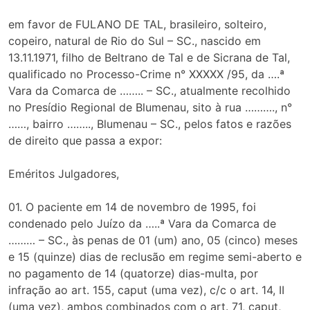
em favor de FULANO DE TAL, brasileiro, solteiro,
copeiro, natural de Rio do Sul – SC., nascido em
13.11.1971, filho de Beltrano de Tal e de Sicrana de Tal,
qualificado no Processo-Crime n° XXXXX /95, da ….ª
Vara da Comarca de …….. – SC., atualmente recolhido
no Presídio Regional de Blumenau, sito à rua ………., n°
……, bairro …….., Blumenau – SC., pelos fatos e razões
de direito que passa a expor:
Eméritos Julgadores,
01. O paciente em 14 de novembro de 1995, foi
condenado pelo Juízo da …..ª Vara da Comarca de
……… – SC., às penas de 01 (um) ano, 05 (cinco) meses
e 15 (quinze) dias de reclusão em regime semi-aberto e
no pagamento de 14 (quatorze) dias-multa, por
infração ao art. 155, caput (uma vez), c/c o art. 14, II
(uma vez), ambos combinados com o art. 71, caput,