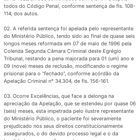
todos do Código Penal, conforme sentença de fls. 108-
114, dos autos.
02. A referida sentença foi apelada pelo representante
do Ministério Público, tendo sido ao final de quase seis
longos meses reformada em 07 de maio de 1996 pela
Colenda Segunda Câmara Criminal deste Egrégio
Tribunal, restando a pena majorada para 01 (um) ano e
09 (nove) meses de reclusão, modificando o regime
prisional para o “fechado”, conforme acórdão da
Apelação Criminal n° 34.304, de fls. 156-161.
03. Ocorre Excelências, que face a delonga na
apreciação da Apelação, que se estendeu por quase 06
(seis) meses, esta impetrada pelo ilustre representante
do Ministério Público, o paciente foi severamente
prejudicado nos seus direitos constitucionalmente
assegurados, o do devido processo legal e o da