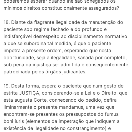
poderemos esperar quando lhe são sonegados os
mínimos direitos constitucionalmente assegurados?
18. Diante da flagrante ilegalidade da manutenção do
paciente sob regime fechado e do profundo e
indisfarçável desrespeito ao disciplinamento normativo
a que se subordina tal medida, é que o paciente
impetra a presente ordem, esperando que nesta
oportunidade, seja a ilegalidade, sanada por completo,
sob pena da injustiça ser admitida e consequentemente
patrocinada pelos órgãos judicantes.
19. Desta forma, espera o paciente que num gesto de
estrita JUSTIÇA, considerando-se a Lei e o Direito, que
esta augusta Corte, conhecendo do pedido, defira
liminarmente o presente mandamus, uma vez que
encontram-se presentes os pressupostos do fumus
boni iuris (elementos da impetração que indiquem a
existência de ilegalidade no constrangimento) e