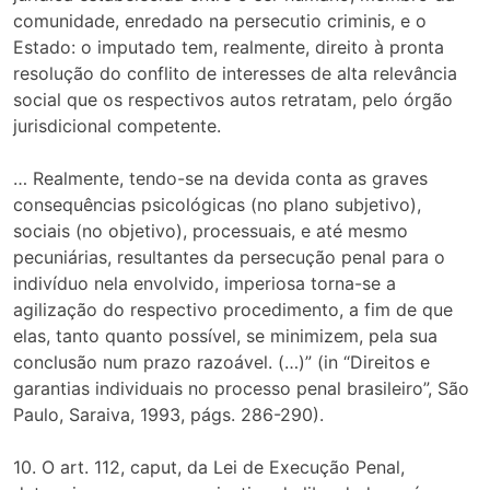
comunidade, enredado na persecutio criminis, e o
Estado: o imputado tem, realmente, direito à pronta
resolução do conflito de interesses de alta relevância
social que os respectivos autos retratam, pelo órgão
jurisdicional competente.
… Realmente, tendo-se na devida conta as graves
consequências psicológicas (no plano subjetivo),
sociais (no objetivo), processuais, e até mesmo
pecuniárias, resultantes da persecução penal para o
indivíduo nela envolvido, imperiosa torna-se a
agilização do respectivo procedimento, a fim de que
elas, tanto quanto possível, se minimizem, pela sua
conclusão num prazo razoável. (…)” (in “Direitos e
garantias individuais no processo penal brasileiro”, São
Paulo, Saraiva, 1993, págs. 286-290).
10. O art. 112, caput, da Lei de Execução Penal,