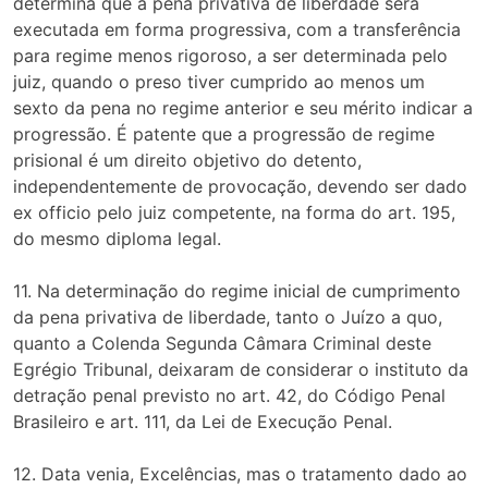
determina que a pena privativa de liberdade será
executada em forma progressiva, com a transferência
para regime menos rigoroso, a ser determinada pelo
juiz, quando o preso tiver cumprido ao menos um
sexto da pena no regime anterior e seu mérito indicar a
progressão. É patente que a progressão de regime
prisional é um direito objetivo do detento,
independentemente de provocação, devendo ser dado
ex officio pelo juiz competente, na forma do art. 195,
do mesmo diploma legal.
11. Na determinação do regime inicial de cumprimento
da pena privativa de liberdade, tanto o Juízo a quo,
quanto a Colenda Segunda Câmara Criminal deste
Egrégio Tribunal, deixaram de considerar o instituto da
detração penal previsto no art. 42, do Código Penal
Brasileiro e art. 111, da Lei de Execução Penal.
12. Data venia, Excelências, mas o tratamento dado ao