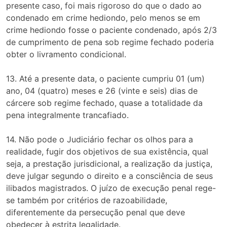
presente caso, foi mais rigoroso do que o dado ao
condenado em crime hediondo, pelo menos se em
crime hediondo fosse o paciente condenado, após 2/3
de cumprimento de pena sob regime fechado poderia
obter o livramento condicional.
13. Até a presente data, o paciente cumpriu 01 (um)
ano, 04 (quatro) meses e 26 (vinte e seis) dias de
cárcere sob regime fechado, quase a totalidade da
pena integralmente trancafiado.
14. Não pode o Judiciário fechar os olhos para a
realidade, fugir dos objetivos de sua existência, qual
seja, a prestação jurisdicional, a realização da justiça,
deve julgar segundo o direito e a consciência de seus
ilibados magistrados. O juízo de execução penal rege-
se também por critérios de razoabilidade,
diferentemente da persecução penal que deve
obedecer à estrita legalidade.