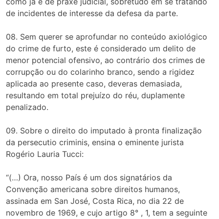
como já é de praxe judicial, sobretudo em se tratando
de incidentes de interesse da defesa da parte.
08. Sem querer se aprofundar no conteúdo axiológico
do crime de furto, este é considerado um delito de
menor potencial ofensivo, ao contrário dos crimes de
corrupção ou do colarinho branco, sendo a rigidez
aplicada ao presente caso, deveras demasiada,
resultando em total prejuízo do réu, duplamente
penalizado.
09. Sobre o direito do imputado à pronta finalização
da persecutio criminis, ensina o eminente jurista
Rogério Lauria Tucci:
“(…) Ora, nosso País é um dos signatários da
Convenção americana sobre direitos humanos,
assinada em San José, Costa Rica, no dia 22 de
novembro de 1969, e cujo artigo 8° , 1, tem a seguinte