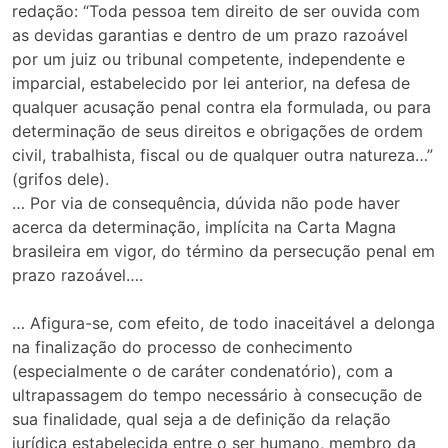
redação: “Toda pessoa tem direito de ser ouvida com
as devidas garantias e dentro de um prazo razoável
por um juiz ou tribunal competente, independente e
imparcial, estabelecido por lei anterior, na defesa de
qualquer acusação penal contra ela formulada, ou para
determinação de seus direitos e obrigações de ordem
civil, trabalhista, fiscal ou de qualquer outra natureza…”
(grifos dele).
… Por via de consequência, dúvida não pode haver
acerca da determinação, implícita na Carta Magna
brasileira em vigor, do término da persecução penal em
prazo razoável….
… Afigura-se, com efeito, de todo inaceitável a delonga
na finalização do processo de conhecimento
(especialmente o de caráter condenatório), com a
ultrapassagem do tempo necessário à consecução de
sua finalidade, qual seja a de definição da relação
jurídica estabelecida entre o ser humano, membro da