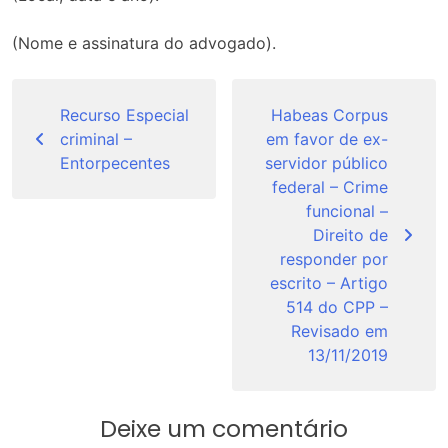
(Nome e assinatura do advogado).
Navegação
de
Recurso Especial
Habeas Corpus
criminal –
em favor de ex-
Post
Entorpecentes
servidor público
federal – Crime
funcional –
Direito de
responder por
escrito – Artigo
514 do CPP –
Revisado em
13/11/2019
Deixe um comentário