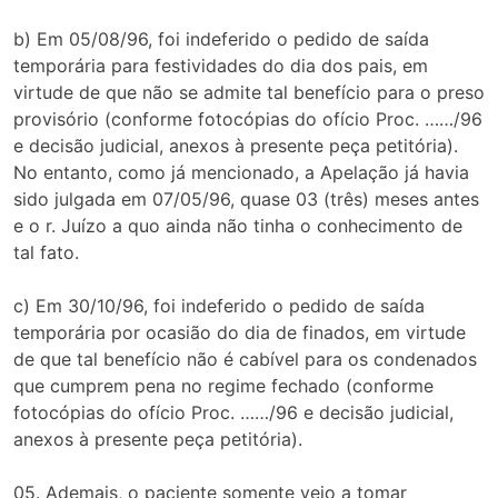
b) Em 05/08/96, foi indeferido o pedido de saída
temporária para festividades do dia dos pais, em
virtude de que não se admite tal benefício para o preso
provisório (conforme fotocópias do ofício Proc. ……/96
e decisão judicial, anexos à presente peça petitória).
No entanto, como já mencionado, a Apelação já havia
sido julgada em 07/05/96, quase 03 (três) meses antes
e o r. Juízo a quo ainda não tinha o conhecimento de
tal fato.
c) Em 30/10/96, foi indeferido o pedido de saída
temporária por ocasião do dia de finados, em virtude
de que tal benefício não é cabível para os condenados
que cumprem pena no regime fechado (conforme
fotocópias do ofício Proc. ……/96 e decisão judicial,
anexos à presente peça petitória).
05. Ademais, o paciente somente veio a tomar