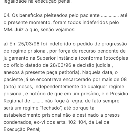
legalidade na execução penal.
04. Os benefícios pleiteados pelo paciente ………….. até
o presente momento, foram todos indeferidos pelo
MM. Juiz a quo, senão vejamos:
a) Em 25/03/96 foi indeferido o pedido de progressão
de regime prisional, por força de recurso pendente de
julgamento na Superior Instância (conforme fotocópias
do ofício datado de 28/03/96 e decisão judicial,
anexos à presente peça petitória). Naquela data, o
paciente já se encontrava encarcerado por mais de 08
(oito) meses, independentemente de qualquer regime
prisional, é notório de que em um presídio, e o Presídio
Regional de ……… não foge à regra, de fato sempre
será um regime “fechado”, até porque tal
estabelecimento prisional não é destinado a presos
condenados, ex-vi dos arts. 102-104, da Lei de
Execução Penal;