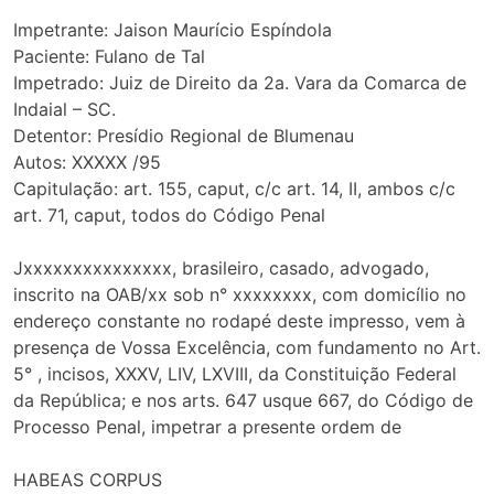
Impetrante: Jaison Maurício Espíndola
Paciente: Fulano de Tal
Impetrado: Juiz de Direito da 2a. Vara da Comarca de
Indaial – SC.
Detentor: Presídio Regional de Blumenau
Autos: XXXXX /95
Capitulação: art. 155, caput, c/c art. 14, II, ambos c/c
art. 71, caput, todos do Código Penal
Jxxxxxxxxxxxxxxx, brasileiro, casado, advogado,
inscrito na OAB/xx sob n° xxxxxxxx, com domicílio no
endereço constante no rodapé deste impresso, vem à
presença de Vossa Excelência, com fundamento no Art.
5° , incisos, XXXV, LIV, LXVIII, da Constituição Federal
da República; e nos arts. 647 usque 667, do Código de
Processo Penal, impetrar a presente ordem de
HABEAS CORPUS