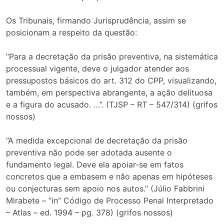
Os Tribunais, firmando Jurisprudência, assim se
posicionam a respeito da questão:
“Para a decretação da prisão preventiva, na sistemática
processual vigente, deve o julgador atender aos
pressupostos básicos do art. 312 do CPP, visualizando,
também, em perspectiva abrangente, a ação delituosa
e a figura do acusado. …”. (TJSP – RT – 547/314) (grifos
nossos)
“A medida excepcional de decretação da prisão
preventiva não pode ser adotada ausente o
fundamento legal. Deve ela apoiar-se em fatos
concretos que a embasem e não apenas em hipóteses
ou conjecturas sem apoio nos autos.” (Júlio Fabbrini
Mirabete – “in” Código de Processo Penal Interpretado
– Atlas – ed. 1994 – pg. 378) (grifos nossos)