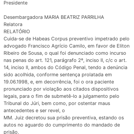
Presidente
Desembargadora MARIA BEATRIZ PARRILHA
Relatora
RELATÓRIO
Cuida-se de Habeas Corpus preventivo impetrado pelo
advogado Francisco Agrício Camilo, em favor de Eliton
Ribeiro de Sousa, o qual foi denunciado como incurso
nas penas do art. 121, parágrafo 2º, inciso II, c/c o art.
14, inciso II, ambos do Código Penal, tendo a denúncia
sido acolhida, conforme sentença prolatada em
19.06.1998, e, em decorrência, foi o ora paciente
pronunciado por violação aos citados dispositivos
legais, para o fim de submetê-lo a julgamento pelo
Tribunal do Júri, bem como, por ostentar maus
antecedentes e ser revel, o
MM. Juiz decretou sua prisão preventiva, estando os
autos no aguardo do cumprimento do mandado de
prisão.