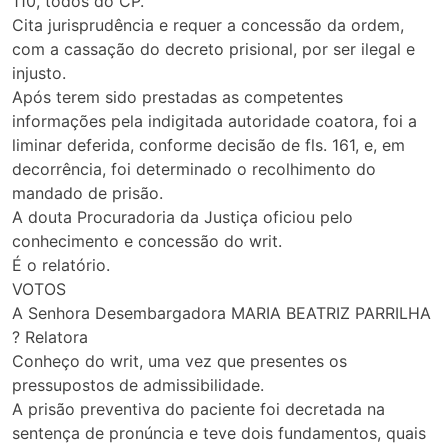
110, todos do CP.
Cita jurisprudência e requer a concessão da ordem,
com a cassação do decreto prisional, por ser ilegal e
injusto.
Após terem sido prestadas as competentes
informações pela indigitada autoridade coatora, foi a
liminar deferida, conforme decisão de fls. 161, e, em
decorrência, foi determinado o recolhimento do
mandado de prisão.
A douta Procuradoria da Justiça oficiou pelo
conhecimento e concessão do writ.
É o relatório.
VOTOS
A Senhora Desembargadora MARIA BEATRIZ PARRILHA
? Relatora
Conheço do writ, uma vez que presentes os
pressupostos de admissibilidade.
A prisão preventiva do paciente foi decretada na
sentença de pronúncia e teve dois fundamentos, quais