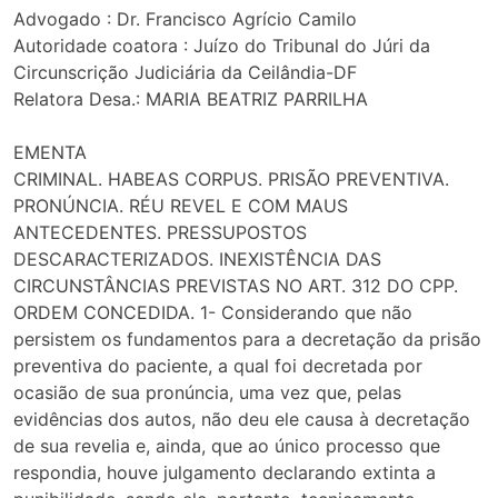
Advogado : Dr. Francisco Agrício Camilo
Autoridade coatora : Juízo do Tribunal do Júri da
Circunscrição Judiciária da Ceilândia-DF
Relatora Desa.: MARIA BEATRIZ PARRILHA
EMENTA
CRIMINAL. HABEAS CORPUS. PRISÃO PREVENTIVA.
PRONÚNCIA. RÉU REVEL E COM MAUS
ANTECEDENTES. PRESSUPOSTOS
DESCARACTERIZADOS. INEXISTÊNCIA DAS
CIRCUNSTÂNCIAS PREVISTAS NO ART. 312 DO CPP.
ORDEM CONCEDIDA. 1- Considerando que não
persistem os fundamentos para a decretação da prisão
preventiva do paciente, a qual foi decretada por
ocasião de sua pronúncia, uma vez que, pelas
evidências dos autos, não deu ele causa à decretação
de sua revelia e, ainda, que ao único processo que
respondia, houve julgamento declarando extinta a