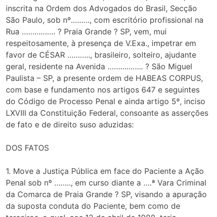
inscrita na Ordem dos Advogados do Brasil, Secção
São Paulo, sob nº………, com escritório profissional na
Rua ……………. ? Praia Grande ? SP, vem, mui
respeitosamente, à presença de V.Exa., impetrar em
favor de CÉSAR ……….., brasileiro, solteiro, ajudante
geral, residente na Avenida …………….. ? São Miguel
Paulista – SP, a presente ordem de HABEAS CORPUS,
com base e fundamento nos artigos 647 e seguintes
do Código de Processo Penal e ainda artigo 5º, inciso
LXVIII da Constituição Federal, consoante as asserções
de fato e de direito suso aduzidas:
DOS FATOS
1. Move a Justiça Pública em face do Paciente a Ação
Penal sob nº …….., em curso diante a ….ª Vara Criminal
da Comarca de Praia Grande ? SP, visando a apuração
da suposta conduta do Paciente, bem como de