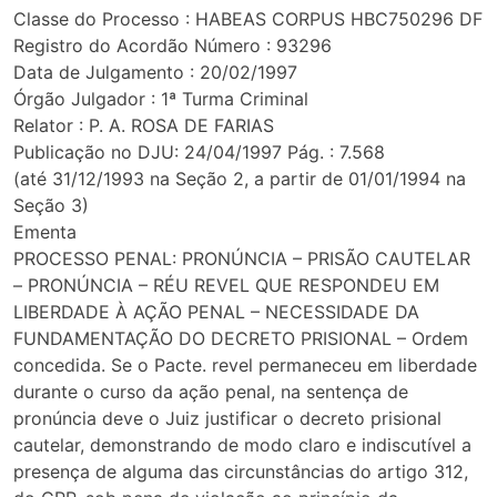
Classe do Processo : HABEAS CORPUS HBC750296 DF
Registro do Acordão Número : 93296
Data de Julgamento : 20/02/1997
Órgão Julgador : 1ª Turma Criminal
Relator : P. A. ROSA DE FARIAS
Publicação no DJU: 24/04/1997 Pág. : 7.568
(até 31/12/1993 na Seção 2, a partir de 01/01/1994 na
Seção 3)
Ementa
PROCESSO PENAL: PRONÚNCIA – PRISÃO CAUTELAR
– PRONÚNCIA – RÉU REVEL QUE RESPONDEU EM
LIBERDADE À AÇÃO PENAL – NECESSIDADE DA
FUNDAMENTAÇÃO DO DECRETO PRISIONAL – Ordem
concedida. Se o Pacte. revel permaneceu em liberdade
durante o curso da ação penal, na sentença de
pronúncia deve o Juiz justificar o decreto prisional
cautelar, demonstrando de modo claro e indiscutível a
presença de alguma das circunstâncias do artigo 312,