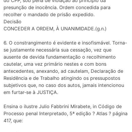
do CPP, sob pena de violação ao princípio da
presunção de inocência. Ordem concedida para
recolher o mandado de prisão expedido.
Decisão
CONCEDER A ORDEM, À UNANIMIDADE.(g.n.)
6. O constrangimento é evidente e insofismável. Torna-
se justamente necessária sua cessação, vez que
ausente de devida fundamentação o recolhimento
cautelar, uma vez primário nestes e com bons
antecedentes, anexando, ad cautelam, Declaração de
Residência e de Trabalho atingindo os pressupostos
subjetivos que, no caso dos autos, jamais intencionou
em furtar-se à JUSTIÇA.
Ensina o ilustre Julio Fabbrini Mirabete, in Código de
Processo penal Interpretado, 5ª edição ? Atlas ? página
417, que: