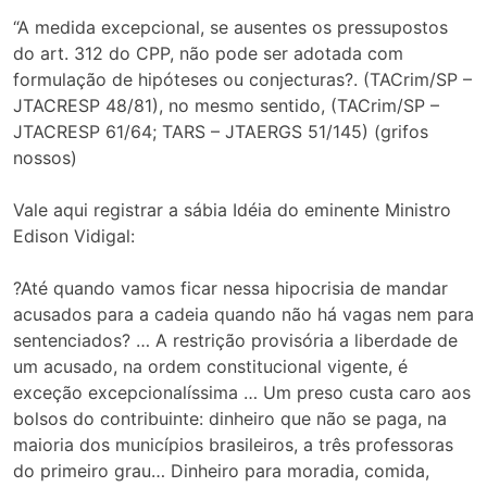
“A medida excepcional, se ausentes os pressupostos
do art. 312 do CPP, não pode ser adotada com
formulação de hipóteses ou conjecturas?. (TACrim/SP –
JTACRESP 48/81), no mesmo sentido, (TACrim/SP –
JTACRESP 61/64; TARS – JTAERGS 51/145) (grifos
nossos)
Vale aqui registrar a sábia Idéia do eminente Ministro
Edison Vidigal:
?Até quando vamos ficar nessa hipocrisia de mandar
acusados para a cadeia quando não há vagas nem para
sentenciados? … A restrição provisória a liberdade de
um acusado, na ordem constitucional vigente, é
exceção excepcionalíssima … Um preso custa caro aos
bolsos do contribuinte: dinheiro que não se paga, na
maioria dos municípios brasileiros, a três professoras
do primeiro grau… Dinheiro para moradia, comida,