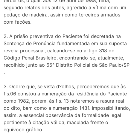
terceiros, o qual, aos 12 de abril de 1988, teria,
segundo relatos dos autos, agredido a vítima com um
pedaço de madeira, assim como terceiros armados
com facões.
2. A prisão preventiva do Paciente foi decretada na
Sentença de Pronúncia fundamentada em sua suposta
revelia processual, calcando-se no artigo 318 do
Código Penal Brasileiro, encontrando-se, atualmente,
recolhido junto ao 65º Distrito Policial de São Paulo/SP
.
3. Ocorre que, se vista d?olhos, perceberemos que às
fls.06 constou a numeração da residência do Paciente
como 1982, porém, às fls. 13 notaremos a rasura real
do dito, bem como a numeração 1481. Impossibilitando,
assim, a essencial observância da formalidade legal
pertinente à citação válida, maculada frente o
equívoco gráfico.