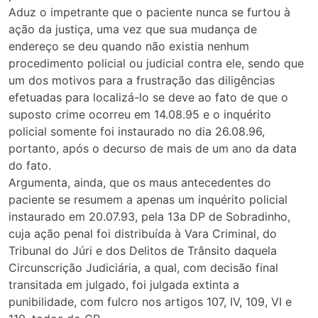
Aduz o impetrante que o paciente nunca se furtou à
ação da justiça, uma vez que sua mudança de
endereço se deu quando não existia nenhum
procedimento policial ou judicial contra ele, sendo que
um dos motivos para a frustração das diligências
efetuadas para localizá-lo se deve ao fato de que o
suposto crime ocorreu em 14.08.95 e o inquérito
policial somente foi instaurado no dia 26.08.96,
portanto, após o decurso de mais de um ano da data
do fato.
Argumenta, ainda, que os maus antecedentes do
paciente se resumem a apenas um inquérito policial
instaurado em 20.07.93, pela 13a DP de Sobradinho,
cuja ação penal foi distribuída à Vara Criminal, do
Tribunal do Júri e dos Delitos de Trânsito daquela
Circunscrição Judiciária, a qual, com decisão final
transitada em julgado, foi julgada extinta a
punibilidade, com fulcro nos artigos 107, IV, 109, VI e