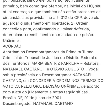
punibilidade, sendo ele, portanto, tecnicamente
primário, bem como que ofertou, na inicial do HC, seu
atual endereço e que também não estão presentes as
circunstâncias previstas no art. 312 do CPP, deve ele
aguardar o julgamento em liberdade. 2- Ordem
concedida para, confirmando a liminar deferida,
determinar o recolhimento do mandado de prisão.
Unânime.
ACÓRDÃO
Acordam os Desembargadores da Primeira Turma
Criminal do Tribunal de Justiça do Distrito Federal e
dos Territórios, MARIA BEATRIZ PARRILHA – Relatora,
NATANAEL CAETANO – e OTÁVIO AUGUSTO – Vogal,
sob a presidência do Desembargador NATANAEL
CAETANO, em CONCEDER A ORDEM NOS TERMOS DO
VOTO DA RELATORA. DECISÃO UNÂNIME, de acordo
com a ata do julgamento e notas taquigráficas.
Brasília-DF, 01 de junho de 2001.
Desembargador NATANAEL CAETANO