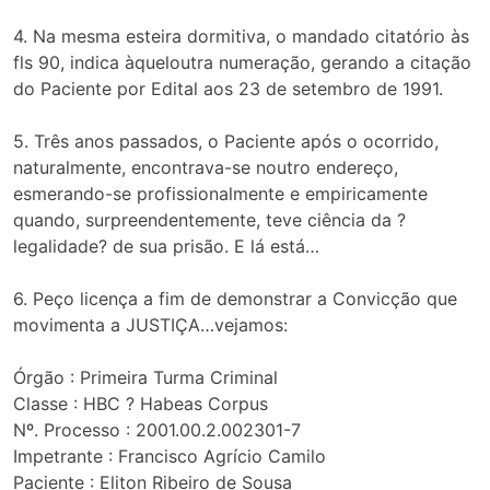
4. Na mesma esteira dormitiva, o mandado citatório às
fls 90, indica àqueloutra numeração, gerando a citação
do Paciente por Edital aos 23 de setembro de 1991.
5. Três anos passados, o Paciente após o ocorrido,
naturalmente, encontrava-se noutro endereço,
esmerando-se profissionalmente e empiricamente
quando, surpreendentemente, teve ciência da ?
legalidade? de sua prisão. E lá está…
6. Peço licença a fim de demonstrar a Convicção que
movimenta a JUSTIÇA…vejamos:
Órgão : Primeira Turma Criminal
Classe : HBC ? Habeas Corpus
Nº. Processo : 2001.00.2.002301-7
Impetrante : Francisco Agrício Camilo
Paciente : Eliton Ribeiro de Sousa