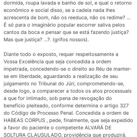
dormida, roupa lavada e banho de sol, e qual o retorno
econômico e social disso, se a cadeia nada lhes
acrescenta de bom, não os reeduca, não os redime? …
É só para o imaginário popular escorrer saliva pelos
cantos da boca e pensar que se está fazendo justiça?
Mas que justiça? …?. (grifos nossos).
Diante todo o exposto, requer respeitosamente a
Vossa Excelência que seja concedida a ordem
impetrada, concedendo-se o direito ao Réu de manter-
se em liberdade, aguardando a realização de seu
julgamento no Tribunal do Júri, comprometendo-se,
desde logo, a comparecer a todos os atos processuais
a que for intimado, sob pena de revogação do
benefício pleiteado, conforme determina o artigo 327
do Código de Processo Penal. Concedida a ordem de
HABEAS CORPUS , pede, finalmente, que seja expedido
a favor do paciente o competente ALVARÁ DE
SOLTURA CLAUSULADO, providência que produzirá,