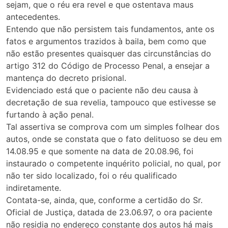
sejam, que o réu era revel e que ostentava maus
antecedentes.
Entendo que não persistem tais fundamentos, ante os
fatos e argumentos trazidos à baila, bem como que
não estão presentes quaisquer das circunstâncias do
artigo 312 do Código de Processo Penal, a ensejar a
mantença do decreto prisional.
Evidenciado está que o paciente não deu causa à
decretação de sua revelia, tampouco que estivesse se
furtando à ação penal.
Tal assertiva se comprova com um simples folhear dos
autos, onde se constata que o fato delituoso se deu em
14.08.95 e que somente na data de 20.08.96, foi
instaurado o competente inquérito policial, no qual, por
não ter sido localizado, foi o réu qualificado
indiretamente.
Contata-se, ainda, que, conforme a certidão do Sr.
Oficial de Justiça, datada de 23.06.97, o ora paciente
não residia no endereço constante dos autos há mais