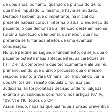
de dois anos, portanto, quando da prática do delito
que lhe é imputado, o mesmo já havia se mudado.
Destaco também que o impetrante, na inicial do
presente habeas corpus, informa o atual o endereço do
paciente, o que demonstra a intenção deste em não se
furtar à aplicação da lei penal, ou melhor, que não
pretende se furtar aos efeitos de uma eventual
condenação.
No que pertine ao segundo fundamento, ou seja, que o
paciente ostenta maus antecedentes, as certidões de
fls. 12 e 13, comprovam que tecnicamente é ele um réu
primário, sendo que o único processo que o mesmo
respondia junto à Vara Criminal, do Tribunal do Júri e
dos Delitos de Trânsito daquela Circunscrição
Judiciária, ali foi prolatada decisão onde foi julgada
extinta a punibilidade, com fulcro nos artigos 107, IV,
109, VI e 110, todos do CP.
Assim sendo, nada há que justifique a prisão preventiva