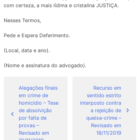
com certeza, a mais lídima e cristalina JUSTIÇA.
Nesses Termos,
Pede e Espera Deferimento.
(Local, data e ano).
(Nome e assinatura do advogado).
Navegação
de
Alegações finais
Recurso em
em crime de
sentido estrito
Post
homicídio – Tese
interposto contra
de absolvição
a rejeição de
por falta de
queixa-crime –
provas –
Revisado em
Revisado em
18/11/2019