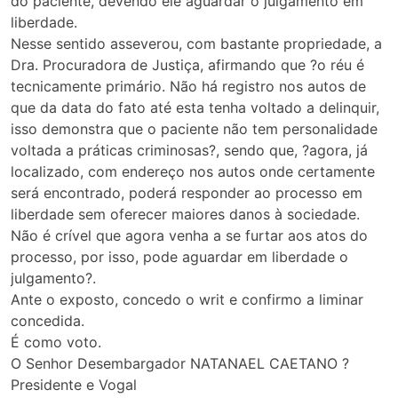
do paciente, devendo ele aguardar o julgamento em
liberdade.
Nesse sentido asseverou, com bastante propriedade, a
Dra. Procuradora de Justiça, afirmando que ?o réu é
tecnicamente primário. Não há registro nos autos de
que da data do fato até esta tenha voltado a delinquir,
isso demonstra que o paciente não tem personalidade
voltada a práticas criminosas?, sendo que, ?agora, já
localizado, com endereço nos autos onde certamente
será encontrado, poderá responder ao processo em
liberdade sem oferecer maiores danos à sociedade.
Não é crível que agora venha a se furtar aos atos do
processo, por isso, pode aguardar em liberdade o
julgamento?.
Ante o exposto, concedo o writ e confirmo a liminar
concedida.
É como voto.
O Senhor Desembargador NATANAEL CAETANO ?
Presidente e Vogal