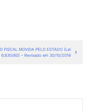
 FISCAL MOVIDA PELO ESTADO (Lei
6.830/80) – Revisado em 30/10/2019