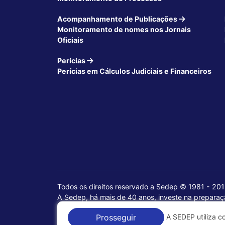
Acompanhamento de Publicações
Monitoramento de nomes nos Jornais
Oficiais
Perícias
Perícias em Cálculos Judiciais e Financeiros
Todos os direitos reservado a Sedep © 1981 - 20
A Sedep, há mais de 40 anos, investe na preparaçã
voltados para a área jurídica, que contemplam inf
A SEDEP utiliza c
Prosseguir