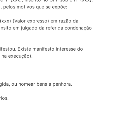
x), pelos motivos que se expõe:
 (xxx) (Valor expresso) em razão da
ânsito em julgado da referida condenação
festou. Existe manifesto interesse do
 na execução).
gida, ou nomear bens a penhora.
ios.