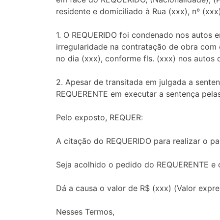
residente e domiciliado à Rua (xxx), nº (xxx
1. O REQUERIDO foi condenado nos autos em 
irregularidade na contratação de obra com 
no dia (xxx), conforme fls. (xxx) nos autos 
2. Apesar de transitada em julgada a senten
REQUERENTE em executar a sentença pelas s
Pelo exposto, REQUER:
A citação do REQUERIDO para realizar o p
Seja acolhido o pedido do REQUERENTE e 
Dá a causa o valor de R$ (xxx) (Valor expre
Nesses Termos,