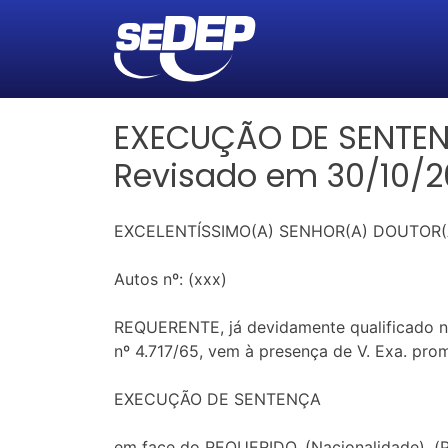
EXECUÇÃO DE SENTENÇA
Revisado em 30/10/2
EXCELENTÍSSIMO(A) SENHOR(A) DOUTOR(A
Autos nº: (xxx)
REQUERENTE, já devidamente qualificado n
nº 4.717/65, vem à presença de V. Exa. pro
EXECUÇÃO DE SENTENÇA
em face do REQUERIDO, (Nacionalidade), (Pro