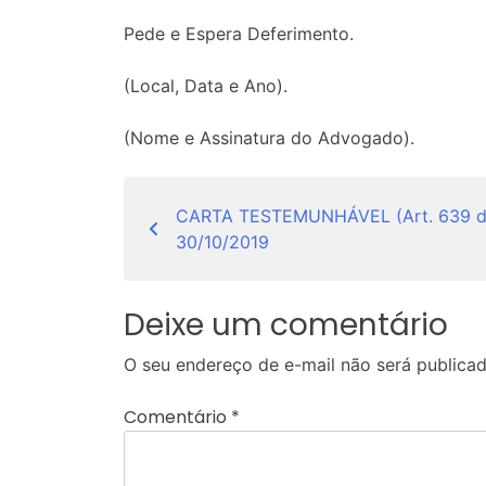
Pede e Espera Deferimento.
(Local, Data e Ano).
(Nome e Assinatura do Advogado).
Navegação
CARTA TESTEMUNHÁVEL (Art. 639 do
de
30/10/2019
Post
Deixe um comentário
O seu endereço de e-mail não será publicad
Comentário
*