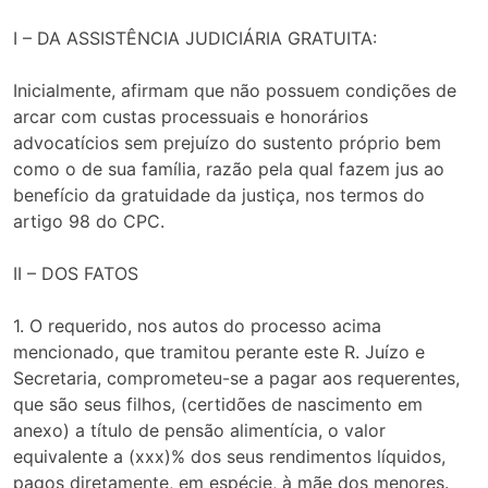
I – DA ASSISTÊNCIA JUDICIÁRIA GRATUITA:
Inicialmente, afirmam que não possuem condições de
arcar com custas processuais e honorários
advocatícios sem prejuízo do sustento próprio bem
como o de sua família, razão pela qual fazem jus ao
benefício da gratuidade da justiça, nos termos do
artigo 98 do CPC.
II – DOS FATOS
1. O requerido, nos autos do processo acima
mencionado, que tramitou perante este R. Juízo e
Secretaria, comprometeu-se a pagar aos requerentes,
que são seus filhos, (certidões de nascimento em
anexo) a título de pensão alimentícia, o valor
equivalente a (xxx)% dos seus rendimentos líquidos,
pagos diretamente, em espécie, à mãe dos menores.