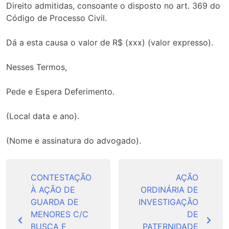
Direito admitidas, consoante o disposto no art. 369 do
Código de Processo Civil.
Dá a esta causa o valor de R$ (xxx) (valor expresso).
Nesses Termos,
Pede e Espera Deferimento.
(Local data e ano).
(Nome e assinatura do advogado).
Navegação
de
CONTESTAÇÃO
AÇÃO
À AÇÃO DE
ORDINÁRIA DE
Post
GUARDA DE
INVESTIGAÇÃO
MENORES C/C
DE
BUSCA E
PATERNIDADE