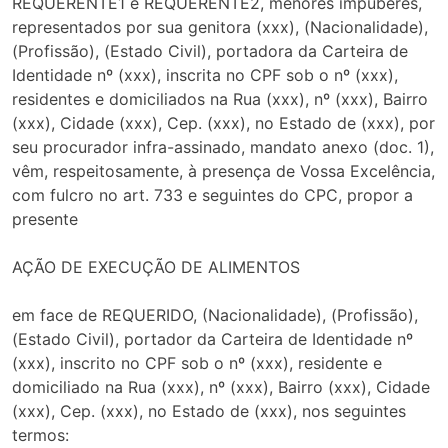
REQUERENTE1 e REQUERENTE2, menores impúberes,
representados por sua genitora (xxx), (Nacionalidade),
(Profissão), (Estado Civil), portadora da Carteira de
Identidade nº (xxx), inscrita no CPF sob o nº (xxx),
residentes e domiciliados na Rua (xxx), nº (xxx), Bairro
(xxx), Cidade (xxx), Cep. (xxx), no Estado de (xxx), por
seu procurador infra-assinado, mandato anexo (doc. 1),
vêm, respeitosamente, à presença de Vossa Excelência,
com fulcro no art. 733 e seguintes do CPC, propor a
presente
AÇÃO DE EXECUÇÃO DE ALIMENTOS
em face de REQUERIDO, (Nacionalidade), (Profissão),
(Estado Civil), portador da Carteira de Identidade nº
(xxx), inscrito no CPF sob o nº (xxx), residente e
domiciliado na Rua (xxx), nº (xxx), Bairro (xxx), Cidade
(xxx), Cep. (xxx), no Estado de (xxx), nos seguintes
termos: