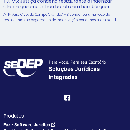
TJ/MS: Justiça condena restaurante a indenizar
cliente que encontrou barata em hambúrguer
A 4ª Vara Cível de Campo Grande/MS condenou uma rede de
restaurantes ao pagamento de indenização por danos morais e […]
Para Você, Para seu Escritório
Soluções Jurídicas
Integradas
Produtos
Faz - Software Jurídico