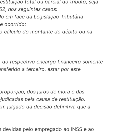
stituição total ou parcial do tributo, seja
62, nos seguintes casos:
o em face da Legislação Tributária
e ocorrido;
 no cálculo do montante do débito ou na
ia do respectivo encargo financeiro somente
nsferido a terceiro, estar por este
a proporção, dos juros de mora e das
judicadas pela causa de restituição.
 em julgado da decisão definitiva que a
ias devidas pelo empregado ao INSS e ao