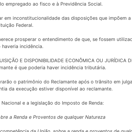
o empregado ao fisco e à Previdência Social.
lar em inconstitucionalidade das disposições que impõem 
tuição Federal.
erece prosperar o entendimento de que, se fossem utiliz
haveria incidência.
AQUISIÇÃO E DISPONIBILIDADE ECONÔMICA OU JURÍDICA DE
ante é que poderia haver incidência tributária.
rarão o patrimônio do Reclamante após o trânsito em julg
tia da execução estiver disponível ao reclamante.
 Nacional e a legislação do Imposto de Renda:
obre a Renda e Proventos de qualquer Natureza
e competência da União, sobre a renda e proventos de qua