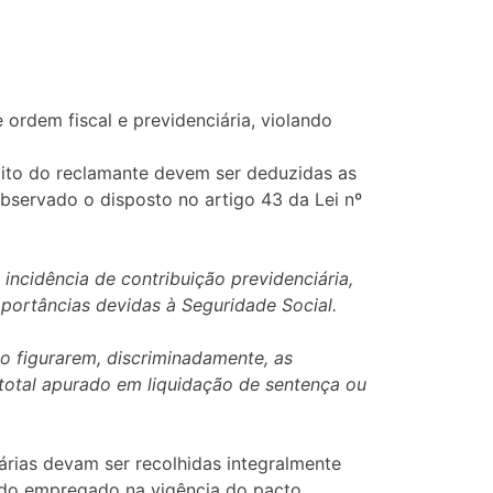
ordem fiscal e previdenciária, violando
dito do reclamante devem ser deduzidas as
bservado o disposto no artigo 43 da Lei nº
 incidência de contribuição previdenciária,
mportâncias devidas à Seguridade Social.
o figurarem, discriminadamente, as
or total apurado em liquidação de sentença ou
árias devam ser recolhidas integralmente
 do empregado na vigência do pacto