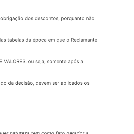
a obrigação dos descontos, porquanto não
adas tabelas da época em que o Reclamante
 VALORES, ou seja, somente após a
ado da decisão, devem ser aplicados os
lquer natureza tem como fato gerador a