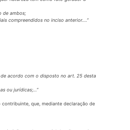
ão de ambos;
iais compreendidos no inciso anterior….”
o de acordo com o disposto no art. 25 desta
as ou jurídicas;…”
o contribuinte, que, mediante declaração de