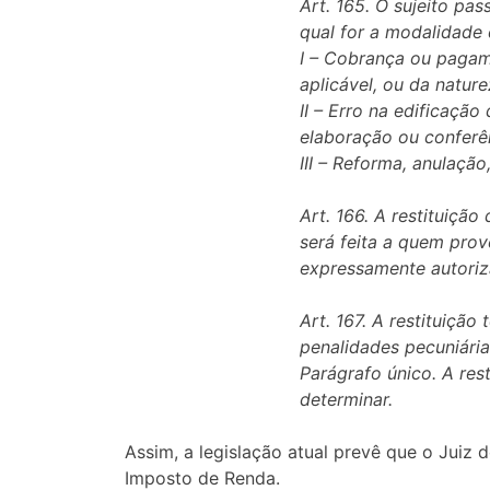
Art. 165. O sujeito pas
qual for a modalidade 
I – Cobrança ou pagam
aplicável, ou da natur
II – Erro na edificaçã
elaboração ou conferê
III – Reforma, anulaçã
Art. 166. A restituiçã
será feita a quem prov
expressamente autoriz
Art. 167. A restituição
penalidades pecuniária
Parágrafo único. A rest
determinar.
Assim, a legislação atual prevê que o Juiz
Imposto de Renda.