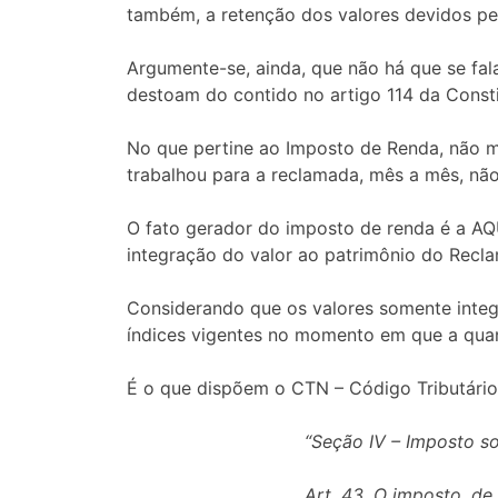
também, a retenção dos valores devidos pel
Argumente-se, ainda, que não há que se fa
destoam do contido no artigo 114 da Consti
No que pertine ao Imposto de Renda, não m
trabalhou para a reclamada, mês a mês, não 
O fato gerador do imposto de renda é a 
integração do valor ao patrimônio do Reclam
Considerando que os valores somente integ
índices vigentes no momento em que a quan
É o que dispõem o CTN – Código Tributário
“Seção IV – Imposto s
Art. 43. O imposto, d