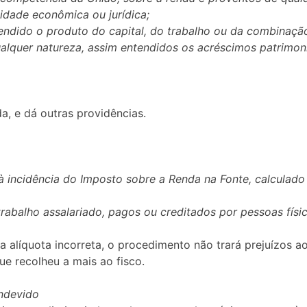
lidade econômica ou jurídica;
tendido o produto do capital, do trabalho ou da combinaç
ualquer natureza, assim entendidos os acréscimos patrimon
a, e dá outras providências.
s à incidência do Imposto sobre a Renda na Fonte, calculad
trabalho assalariado, pagos ou creditados por pessoas físic
 alíquota incorreta, o procedimento não trará prejuízos a
ue recolheu a mais ao fisco.
Indevido