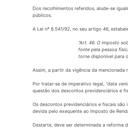
Dos recolhimentos referidos, alude-se igua
públicos.
A Lei nº 8.541/92, no seu artigo 46, estabel
“Art. 46. O imposto so
fonte pela pessoa fís
torne disponível para o
Assim, a partir da vigência da mencionada n
Por tratar-se de imperativo legal,
“data veni
questão dos descontos previdenciários e fi
Os descontos previdenciários e fiscais são 
devida pelo exequente ao Imposto de Renda
Destarte, deve ser determinada a reforma da