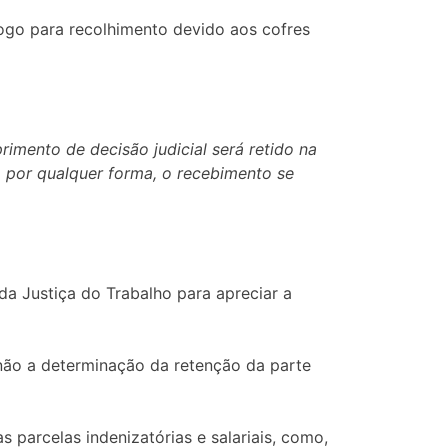
logo para recolhimento devido aos cofres
imento de decisão judicial será retido na
 por qualquer forma, o recebimento se
da Justiça do Trabalho para apreciar a
senão a determinação da retenção da parte
 parcelas indenizatórias e salariais, como,