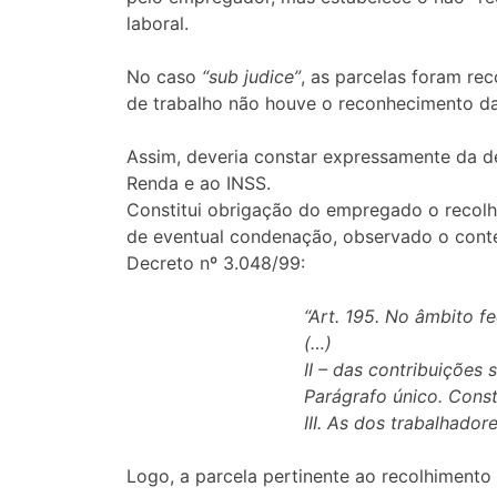
laboral.
No caso
“sub judice”
, as parcelas foram re
de trabalho não houve o reconhecimento das 
Assim, deveria constar expressamente da d
Renda e ao INSS.
Constitui obrigação do empregado o recolh
de eventual condenação, observado o conteúd
Decreto nº 3.048/99:
“Art. 195. No âmbito f
(…)
II – das contribuições s
Parágrafo único. Const
III. As dos trabalhador
Logo, a parcela pertinente ao recolhimento