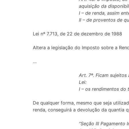
aquisição da disponibi
I – de renda, assim en
II – de proventos de q
Lei nº 7.713, de 22 de dezembro de 1988
Altera a legislação do Imposto sobre a Rend
…
Art. 7º. Ficam sujeito
Lei:
I – os rendimentos do 
De qualquer forma, mesmo que seja utilizada
renda, conseguirá a devolução da quantia q
“Seção III Pagamento 