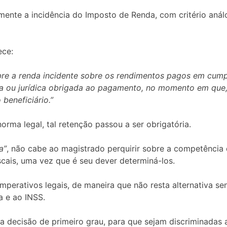
lmente a incidência do Imposto de Renda, com critério aná
ece:
bre a renda incidente sobre os rendimentos pagos em cumpr
ica ou jurídica obrigada ao pagamento, no momento em que,
 beneficiário.”
orma legal, tal retenção passou a ser obrigatória.
a”
, não cabe ao magistrado perquirir sobre a competência 
scais, uma vez que é seu dever determiná-los.
imperativos legais, de maneira que não resta alternativa 
 e ao INSS.
 decisão de primeiro grau, para que sejam discriminadas as