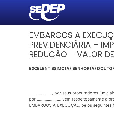
EMBARGOS À EXECUÇ
PREVIDENCIÁRIA – IM
REDUÇÃO – VALOR DE
EXCELENTÍSSIMO(A) SENHOR(A) DOUTOR
…………………, por seus procuradores judiciais 
por …………………, vem respeitosamente à prese
EMBARGOS À EXECUÇÃO, pelos seguintes fa