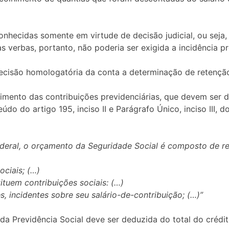
conhecidas somente em virtude de decisão judicial, ou seja
verbas, portanto, não poderia ser exigida a incidência pr
ecisão homologatória da conta a determinação de retenção
imento das contribuições previdenciárias, que devem ser 
o do artigo 195, inciso II e Parágrafo Único, inciso III, 
ederal, o orçamento da Seguridade Social é composto de re
ociais; (…)
ituem contribuições sociais: (…)
es, incidentes sobre seu salário-de-contribuição; (…)”
 da Previdência Social deve ser deduzida do total do crédi