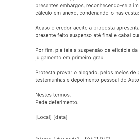
presentes embargos, reconhecendo-se a imp
cálculo em anexo, condenando-o nas custas
Acaso o credor aceite a proposta apresenta
presente feito suspenso até final e cabal 
Por fim, pleiteia a suspensão da eficácia
julgamento em primeiro grau.
Protesta provar o alegado, pelos meios de p
testemunhas e depoimento pessoal do Auto
Nestes termos,
Pede deferimento.
[Local] [data]
__________________________________