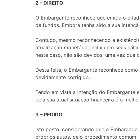
2 – DIREITO
O Embargante reconhece que emitiu o citado
de fundos. Embora tenha sido a sua intençã
Contudo, mesmo reconhecendo a existência
atualização monetária, incluiu em seus cál
neste caso, não são devidos, uma vez que o
Desta feita, o Embargante reconhece como 
devidamente corrigido.
Tendo em vista a intenção do Embargante em
pela sua atual situação financeira é o melho
3 – PEDIDO
Isto posto, considerando que o Embargado 
próprios autos, pelo procedimento comum, 