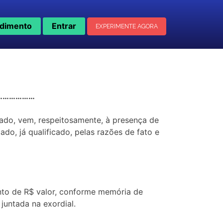
dimento
Entrar
EXPERIMENTE AGORA
……………………
ado, vem, respeitosamente, à presença de
 já qualificado, pelas razões de fato e
nto de R$ valor, conforme memória de
 juntada na exordial.