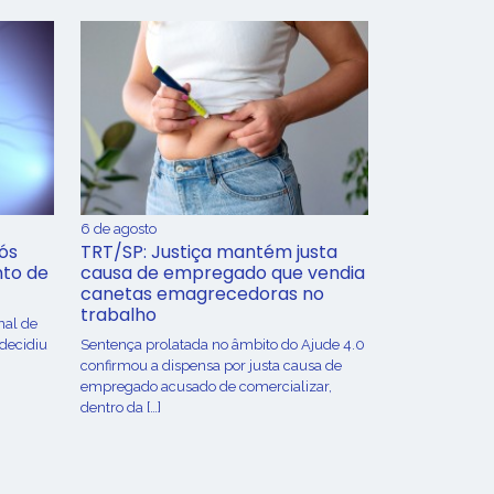
6 de agosto
ós
TRT/SP: Justiça mantém justa
nto de
causa de empregado que vendia
canetas emagrecedoras no
trabalho
nal de
 decidiu
Sentença prolatada no âmbito do Ajude 4.0
confirmou a dispensa por justa causa de
empregado acusado de comercializar,
dentro da […]