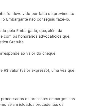
te, foi devolvido por falta de provimento
s, o Embargante não conseguiu fazê-lo.
ado pelo Embargado, que, além da
te com os honorários advocatícios que,
tiça Gratuita.
corresponde ao valor do cheque
e R$ valor (valor expresso), uma vez que
 e processados os presentes embargos nos
omo sejam julgados procedentes os