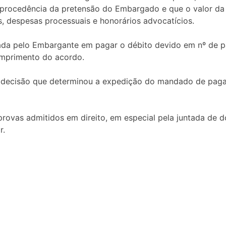
rocedência da pretensão do Embargado e que o valor da 
, despesas processuais e honorários advocatícios.
da pelo Embargante em pagar o débito devido em nº de par
cumprimento do acordo.
 da decisão que determinou a expedição do mandado de pa
rovas admitidos em direito, em especial pela juntada de do
r.