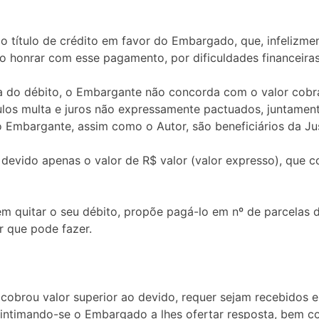
 título de crédito em favor do Embargado, que, infelizmen
o honrar com esse pagamento, por dificuldades financeira
 do débito, o Embargante não concorda com o valor cobr
culos multa e juros não expressamente pactuados, juntamen
 Embargante, assim como o Autor, são beneficiários da Jus
devido apenas o valor de R$ valor (valor expresso), que 
 quitar o seu débito, propõe pagá-lo em nº de parcelas d
r que pode fazer.
cobrou valor superior ao devido, requer sejam recebidos
intimando-se o Embargado a lhes ofertar resposta, bem c