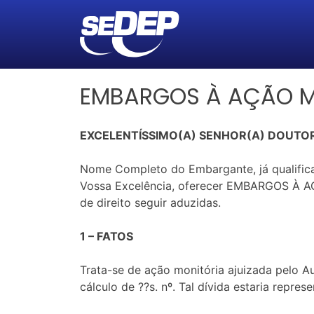
EMBARGOS À AÇÃO M
EXCELENTÍSSIMO(A) SENHOR(A) DOUTOR
Nome Completo do Embargante, já qualifica
Vossa Excelência, oferecer EMBARGOS À AÇ
de direito seguir aduzidas.
1 – FATOS
Trata-se de ação monitória ajuizada pelo 
cálculo de ??s. nº. Tal dívida estaria repre