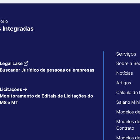
ório
s Integradas
Serviços
Legal Lake
Sobre a Se
Buscador Jurídico de pessoas ou empresas
Notícias
Artigos
Licitações
Cálculo do
Monitoramento de Editais de Licitações do
Salário Mín
MS e MT
Modelos de
Modelos d
Contrato
Modelos d