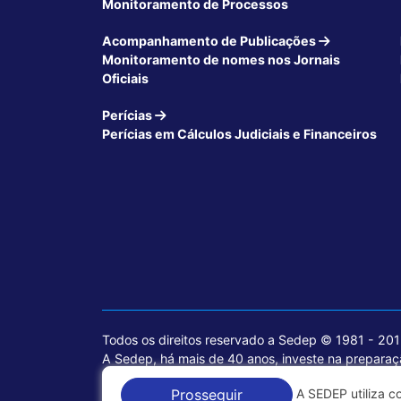
Monitoramento de Processos
Acompanhamento de Publicações
Monitoramento de nomes nos Jornais
Oficiais
Perícias
Perícias em Cálculos Judiciais e Financeiros
Todos os direitos reservado a Sedep © 1981 - 20
A Sedep, há mais de 40 anos, investe na preparaçã
voltados para a área jurídica, que contemplam inf
A SEDEP utiliza c
Prosseguir