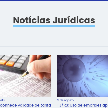
Notícias Jurídicas
osto
6 de agosto
conhece validade de tarifa
TJ/RS: Uso de embriões ap