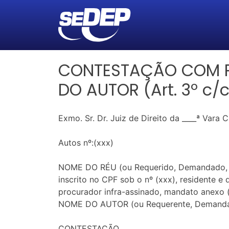
CONTESTAÇÃO COM PR
DO AUTOR (Art. 3º c/c
Exmo. Sr. Dr. Juiz de Direito da ____ª Vara
Autos nº:(xxx)
NOME DO RÉU (ou Requerido, Demandado, Supl
inscrito no CPF sob o nº (xxx), residente e 
procurador infra-assinado, mandato anex
NOME DO AUTOR (ou Requerente, Demandante
CONTESTAÇÃO