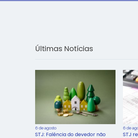
Últimas Notícias
6 de agosto
6 de ag
STJ: Falência do devedor não
STJ re