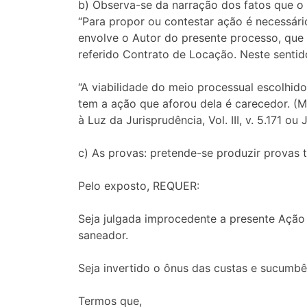
b) Observa-se da narração dos fatos que o a
“Para propor ou contestar ação é necessári
envolve o Autor do presente processo, que 
referido Contrato de Locação. Neste sentid
“A viabilidade do meio processual escolhido 
tem a ação que aforou dela é carecedor. (M
à Luz da Jurisprudência, Vol. III, v. 5.171 ou
c) As provas: pretende-se produzir provas 
Pelo exposto, REQUER:
Seja julgada improcedente a presente Ação
saneador.
Seja invertido o ônus das custas e sucumbê
Termos que,