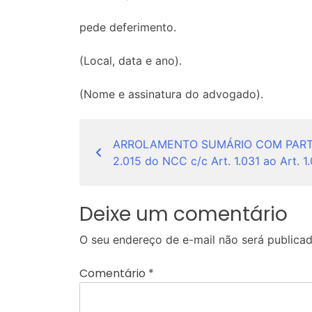
pede deferimento.
(Local, data e ano).
(Nome e assinatura do advogado).
Navegação
ARROLAMENTO SUMÁRIO COM PARTI
de
2.015 do NCC c/c Art. 1.031 ao Art. 
Post
Deixe um comentário
O seu endereço de e-mail não será publicad
Comentário
*