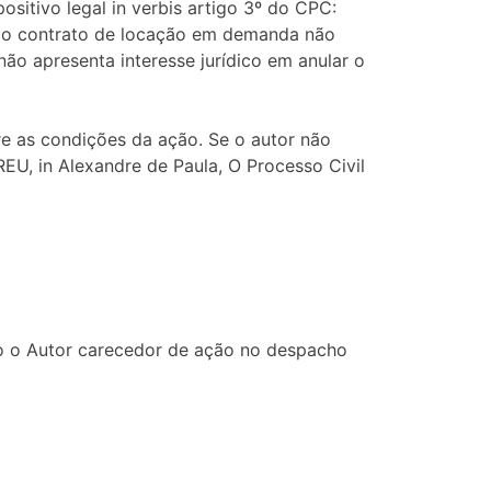
ositivo legal in verbis artigo 3º do CPC:
da do contrato de locação em demanda não
ão apresenta interesse jurídico em anular o
tre as condições da ação. Se o autor não
EU, in Alexandre de Paula, O Processo Civil
do o Autor carecedor de ação no despacho