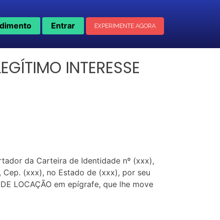
dimento
Entrar
EXPERIMENTE AGORA
EGÍTIMO INTERESSE
tador da Carteira de Identidade nº (xxx),
), Cep. (xxx), no Estado de (xxx), por seu
 DE LOCAÇÃO em epígrafe, que lhe move