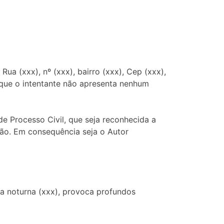
ua (xxx), nº (xxx), bairro (xxx), Cep (xxx),
o que o intentante não apresenta nenhum
de Processo Civil, que seja reconhecida a
ão. Em consequência seja o Autor
sa noturna (xxx), provoca profundos