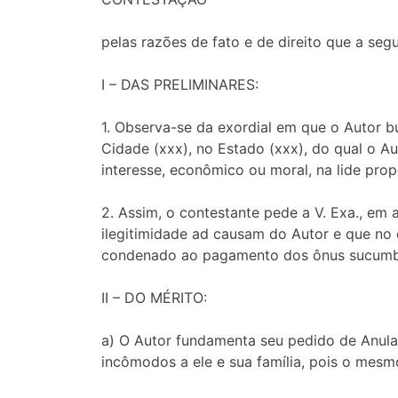
pelas razões de fato e de direito que a segu
I – DAS PRELIMINARES:
1. Observa-se da exordial em que o Autor bu
Cidade (xxx), no Estado (xxx), do qual o Au
interesse, econômico ou moral, na lide prop
2. Assim, o contestante pede a V. Exa., em 
ilegitimidade ad causam do Autor e que no
condenado ao pagamento dos ônus sucumb
II – DO MÉRITO:
a) O Autor fundamenta seu pedido de Anulaç
incômodos a ele e sua família, pois o mesm