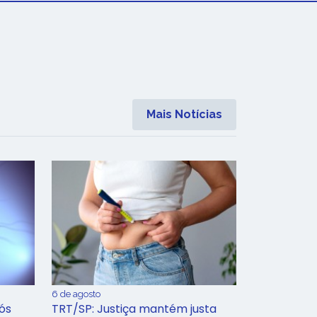
Mais Notícias
6 de agosto
ós
TRT/SP: Justiça mantém justa