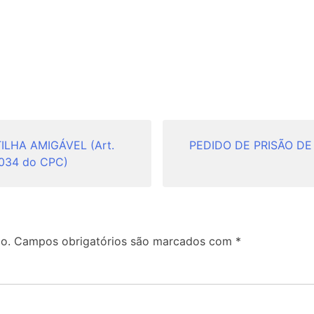
LHA AMIGÁVEL (Art.
PEDIDO DE PRISÃO DE F
1.034 do CPC)
o.
Campos obrigatórios são marcados com
*