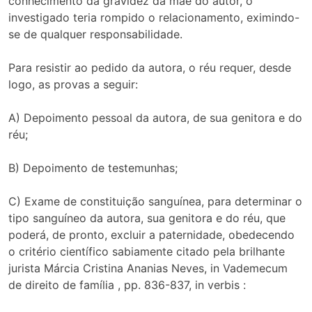
conhecimento da gravidez da mãe do autor, o
investigado teria rompido o relacionamento, eximindo-
se de qualquer responsabilidade.
Para resistir ao pedido da autora, o réu requer, desde
logo, as provas a seguir:
A) Depoimento pessoal da autora, de sua genitora e do
réu;
B) Depoimento de testemunhas;
C) Exame de constituição sanguínea, para determinar o
tipo sanguíneo da autora, sua genitora e do réu, que
poderá, de pronto, excluir a paternidade, obedecendo
o critério científico sabiamente citado pela brilhante
jurista Márcia Cristina Ananias Neves, in Vademecum
de direito de família , pp. 836-837, in verbis :