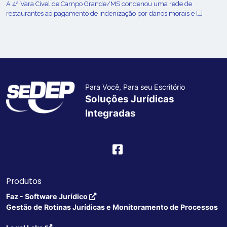
A 4ª Vara Cível de Campo Grande/MS condenou uma rede de
restaurantes ao pagamento de indenização por danos morais e […]
Para Você, Para seu Escritório
Soluções Jurídicas
Integradas
Produtos
Faz - Software Jurídico
Gestão de Rotinas Jurídicas e Monitoramento de Processos