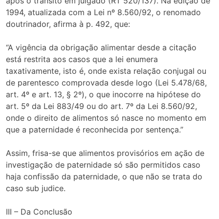
após o trânsito em julgado (RT 520/137). Na edição de
1994, atualizada com a Lei nº 8.560/92, o renomado
doutrinador, afirma à p. 492, que:
“A vigência da obrigação alimentar desde a citação
está restrita aos casos que a lei enumera
taxativamente, isto é, onde exista relação conjugal ou
de parentesco comprovada desde logo (Lei 5.478/68,
art. 4º e art. 13, § 2º), o que inocorre na hipótese do
art. 5º da Lei 883/49 ou do art. 7º da Lei 8.560/92,
onde o direito de alimentos só nasce no momento em
que a paternidade é reconhecida por sentença.”
Assim, frisa-se que alimentos provisórios em ação de
investigação de paternidade só são permitidos caso
haja confissão da paternidade, o que não se trata do
caso sub judice.
III – Da Conclusão