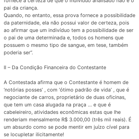
fornece a certeza de que o indivíduo analisado não é o
pai da criança.
Quando, no entanto, essa prova fornece a possibilidade
da paternidade, ela não possui valor de certeza, pois
ao afirmar que um indivíduo tem a possibilidade de ser
o pai de uma determinada e, todos os homens que
possuem o mesmo tipo de sangue, em tese, também
poderia ser”.
II – Da Condição Financeira do Contestante
A Contestada afirma que o Contestante é homem de
‘notórias posses’ , com ‘ótimo padrão de vida’ , que é
negociante de carros, proprietário de duas oficinas,
que tem um casa alugada na praça … e que é
cabeleireiro, atividades econômicas estas que lhe
renderiam mensalmente R$ 3.000,00 (três mil reais). É
um absurdo como se pode mentir em juízo cível para
se locupletar ilicitamente!