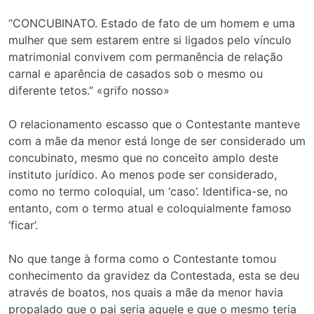
“CONCUBINATO. Estado de fato de um homem e uma
mulher que sem estarem entre si ligados pelo vínculo
matrimonial convivem com permanência de relação
carnal e aparência de casados sob o mesmo ou
diferente tetos.” «grifo nosso»
O relacionamento escasso que o Contestante manteve
com a mãe da menor está longe de ser considerado um
concubinato, mesmo que no conceito amplo deste
instituto jurídico. Ao menos pode ser considerado,
como no termo coloquial, um ‘caso’. Identifica-se, no
entanto, com o termo atual e coloquialmente famoso
‘ficar’.
No que tange à forma como o Contestante tomou
conhecimento da gravidez da Contestada, esta se deu
através de boatos, nos quais a mãe da menor havia
propalado que o pai seria aquele e que o mesmo teria