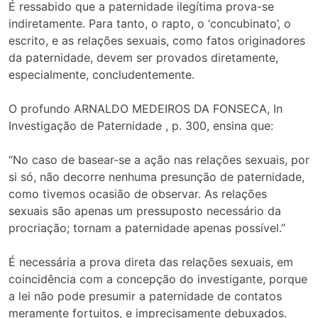
É ressabido que a paternidade ilegítima prova-se
indiretamente. Para tanto, o rapto, o ‘concubinato’, o
escrito, e as relações sexuais, como fatos originadores
da paternidade, devem ser provados diretamente,
especialmente, concludentemente.
O profundo ARNALDO MEDEIROS DA FONSECA, In
Investigação de Paternidade , p. 300, ensina que:
“No caso de basear-se a ação nas relações sexuais, por
si só, não decorre nenhuma presunção de paternidade,
como tivemos ocasião de observar. As relações
sexuais são apenas um pressuposto necessário da
procriação; tornam a paternidade apenas possível.”
É necessária a prova direta das relações sexuais, em
coincidência com a concepção do investigante, porque
a lei não pode presumir a paternidade de contatos
meramente fortuitos, e imprecisamente debuxados.