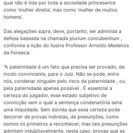
qual não é tida por toda a sociedade princesence
como ‘mulher direita’, mas como ‘mulher de muitos
homens’.
Das alegações supra, deve, portanto, ser admitida a
defesa baseada na chamada plurium concubentium ,
conforme a lição do Ilustre Professor Arnoldo Medeiros
da Fonseca:
“A paternidade é um fato que precisa ser provado, de
modo convincente, para o Juiz. Não se pode, entre
nós, condenar ninguém pelo risco da paternidade , ou
pela paternidade apenas possível . É essencial a
certeza do julgador, esse estado subjetivo de
convicção sem o qual a sentença condenatória seria
uma iniquidade. Sem dúvida que essa certeza pode
decorrer de provas indiretas, de presunções, como
somos os primeiros a reconhecer; mas tais presunções
admitem indubitavelmente, neste caso, provas que as