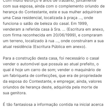
Com muito esforço e anos de trabalho, juntamente
com sua esposa, ainda com o complemento oriundo de
herança do Contestante, este e sua mulher adquiriram
uma Casa residencial, localizada à praça …, onde
funciona o salão de beleza do casal. Em 1999,
venderam a referida casa à Sra. … (Escritura em anexo,
com firma reconhecida em 20/06/1999), e compraram
um terreno, localizado à rua …, onde construíram a sua
atual residência (Escritura Pública em anexo).
Para a construção desta casa, foi necessário o casal
vender o automóvel que possuía ao atual prefeito, o
qual é hoje um carro de som; vender o maquinário de
um fabriqueta de confecções, que era de propriedade
da esposa do Contestante, e empregar, ainda, valores
oriundos de herança deste, adquirida pela morte de
sua genitora.
É tão fantasiosa a informação contida na inicial acerca