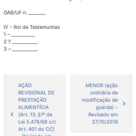
OAB/UF n. ________
IV – Rol de Testemunhas
1 – ___________
2 ? ____________
3 – ____________
Navegação
de
AÇÃO
MENOR (ação
REVISIONAL DE
ordinária de
Post
PRESTAÇÃO
modificação de
ALIMENTÍCIA
guarda) –
(Art. 13, §1º da
Revisado em
Lei 5.478/68 c/c
27/10/2019
Art. 401 do CC)