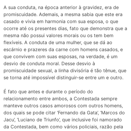
A sua conduta, na época anterior à gravidez, era de
promiscuidade. Ademais, a mesma sabia que este era
casado e vivia em harmonia com sua esposa, o que
ocorre até os presentes dias, fato que demonstra que a
mesma não possui valores morais ou os tem bem
flexíveis. A conduta de uma mulher, que se dá ao
escárnio e prazeres da carne com homens casados, e
que convivem com suas esposas, na verdade, é um
desvio de conduta moral. Desse desvio à
promiscuidade sexual, a linha divisória é tão tênue, que
se torna até impossível distinguir-se entre um e outro.
É fato que antes e durante o período do
relacionamento entre ambos, a Contestada sempre
manteve outros casos amorosos com outros homens,
dos quais se pode citar ‘Fernando da Gata’, ‘Marcos do
Jacu’, ‘Luciano de Triunfo’, que inclusive foi namorado
da Contestada, bem como vários policiais, razão pela