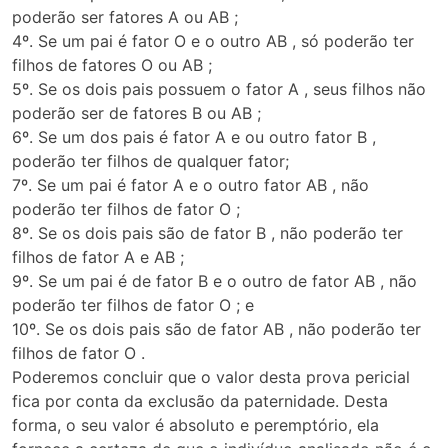
poderão ser fatores A ou AB ;
4º. Se um pai é fator O e o outro AB , só poderão ter
filhos de fatores O ou AB ;
5º. Se os dois pais possuem o fator A , seus filhos não
poderão ser de fatores B ou AB ;
6º. Se um dos pais é fator A e ou outro fator B ,
poderão ter filhos de qualquer fator;
7º. Se um pai é fator A e o outro fator AB , não
poderão ter filhos de fator O ;
8º. Se os dois pais são de fator B , não poderão ter
filhos de fator A e AB ;
9º. Se um pai é de fator B e o outro de fator AB , não
poderão ter filhos de fator O ; e
10º. Se os dois pais são de fator AB , não poderão ter
filhos de fator O .
Poderemos concluir que o valor desta prova pericial
fica por conta da exclusão da paternidade. Desta
forma, o seu valor é absoluto e peremptório, ela