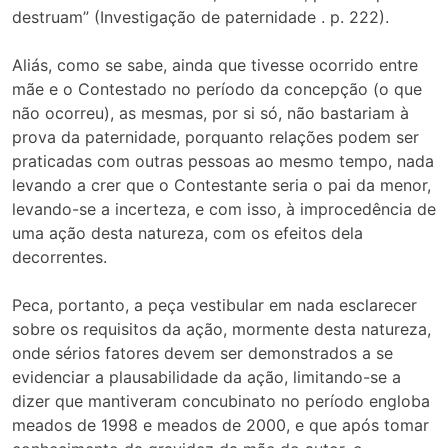
destruam” (Investigação de paternidade . p. 222).
Aliás, como se sabe, ainda que tivesse ocorrido entre
mãe e o Contestado no período da concepção (o que
não ocorreu), as mesmas, por si só, não bastariam à
prova da paternidade, porquanto relações podem ser
praticadas com outras pessoas ao mesmo tempo, nada
levando a crer que o Contestante seria o pai da menor,
levando-se a incerteza, e com isso, à improcedência de
uma ação desta natureza, com os efeitos dela
decorrentes.
Peca, portanto, a peça vestibular em nada esclarecer
sobre os requisitos da ação, mormente desta natureza,
onde sérios fatores devem ser demonstrados a se
evidenciar a plausabilidade da ação, limitando-se a
dizer que mantiveram concubinato no período engloba
meados de 1998 e meados de 2000, e que após tomar