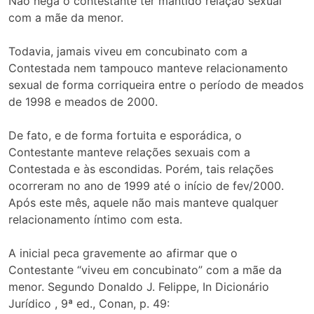
Não nega o contestante ter mantido relação sexual
com a mãe da menor.
Todavia, jamais viveu em concubinato com a
Contestada nem tampouco manteve relacionamento
sexual de forma corriqueira entre o período de meados
de 1998 e meados de 2000.
De fato, e de forma fortuita e esporádica, o
Contestante manteve relações sexuais com a
Contestada e às escondidas. Porém, tais relações
ocorreram no ano de 1999 até o início de fev/2000.
Após este mês, aquele não mais manteve qualquer
relacionamento íntimo com esta.
A inicial peca gravemente ao afirmar que o
Contestante “viveu em concubinato” com a mãe da
menor. Segundo Donaldo J. Felippe, In Dicionário
Jurídico , 9ª ed., Conan, p. 49: