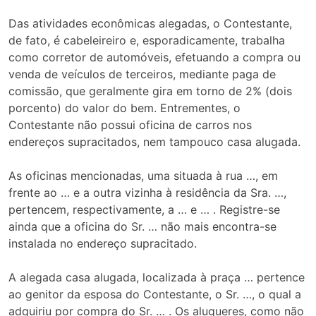
Das atividades econômicas alegadas, o Contestante,
de fato, é cabeleireiro e, esporadicamente, trabalha
como corretor de automóveis, efetuando a compra ou
venda de veículos de terceiros, mediante paga de
comissão, que geralmente gira em torno de 2% (dois
porcento) do valor do bem. Entrementes, o
Contestante não possui oficina de carros nos
endereços supracitados, nem tampouco casa alugada.
As oficinas mencionadas, uma situada à rua …, em
frente ao … e a outra vizinha à residência da Sra. …,
pertencem, respectivamente, a … e … . Registre-se
ainda que a oficina do Sr. … não mais encontra-se
instalada no endereço supracitado.
A alegada casa alugada, localizada à praça … pertence
ao genitor da esposa do Contestante, o Sr. …, o qual a
adquiriu por compra do Sr. … . Os alugueres, como não