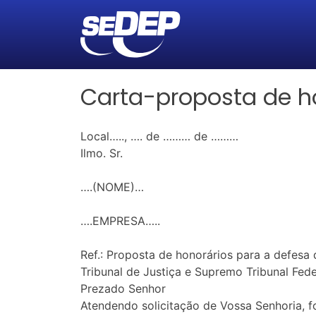
Carta-proposta de h
Local….., …. de ……… de ………
Ilmo. Sr.
….(NOME)…
….EMPRESA…..
Ref.: Proposta de honorários para a defesa
Tribunal de Justiça e Supremo Tribunal Fede
Prezado Senhor
Atendendo solicitação de Vossa Senhoria, f