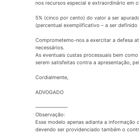
nos recursos especial e extraordinário em c
5% (cinco por cento) do valor a ser apura
(percentual exemplificativo – a ser defini
Comprometemo-nos a exercitar a defesa até
necessários.
As eventuais custas processuais bem como
serem satisfeitas contra a apresentação, pe
Cordialmente,
ADVOGADO
——————–
Observação:
Esse modelo apenas adianta a informação d
devendo ser providenciado também o contr