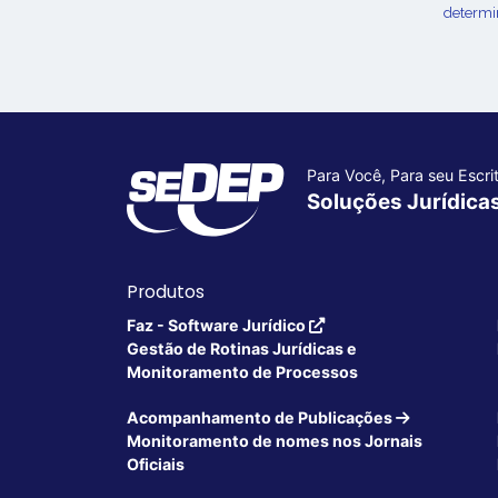
determin
Para Você, Para seu Escrit
Soluções Jurídica
Produtos
Faz - Software Jurídico
Gestão de Rotinas Jurídicas e
Monitoramento de Processos
Acompanhamento de Publicações
Monitoramento de nomes nos Jornais
Oficiais