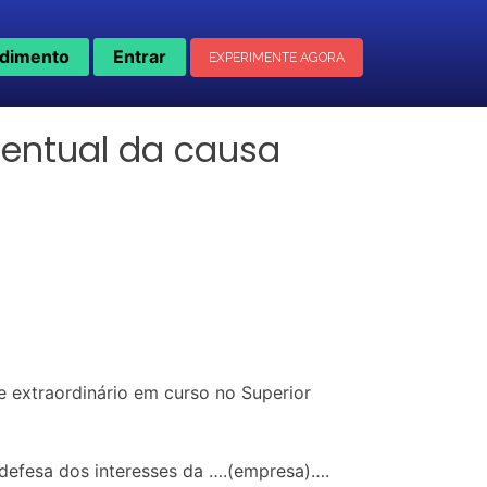
dimento
Entrar
EXPERIMENTE AGORA
centual da causa
e extraordinário em curso no Superior
 defesa dos interesses da ….(empresa)….