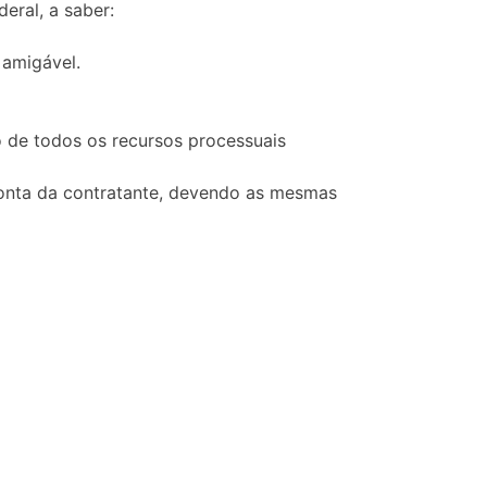
eral, a saber:
 amigável.
 de todos os recursos processuais
conta da contratante, devendo as mesmas