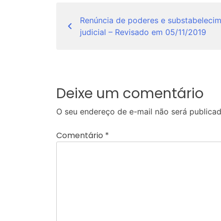
Navegação
Renúncia de poderes e substabeleci
de
judicial – Revisado em 05/11/2019
Post
Deixe um comentário
O seu endereço de e-mail não será publicad
Comentário
*