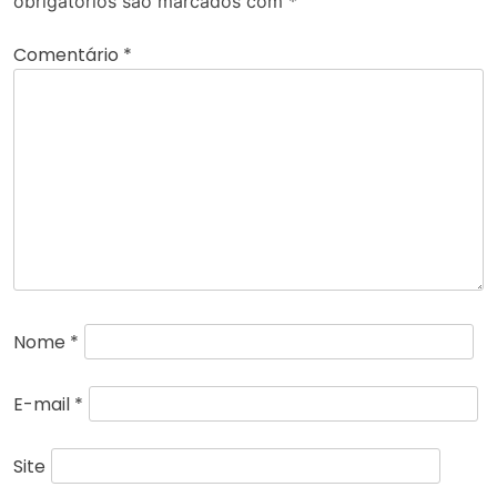
obrigatórios são marcados com
*
Comentário
*
Nome
*
E-mail
*
Site