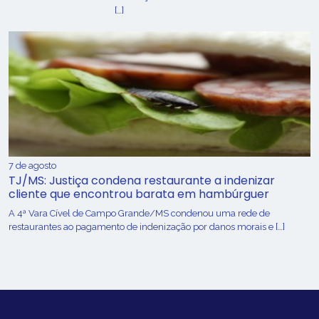
[…]
7 de agosto
TJ/MS: Justiça condena restaurante a indenizar
cliente que encontrou barata em hambúrguer
A 4ª Vara Cível de Campo Grande/MS condenou uma rede de
restaurantes ao pagamento de indenização por danos morais e […]