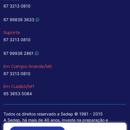
67 3213 0810
67 99839 3633
Suporte
67 3213 0810
67 99936 2861
Em Campo Grande/MS
67 3213 0810
Em Cuiabá/MT
65 3653 5084
Todos os direitos reservado a Sedep © 1981 - 2015
A Sedep, há mais de 40 anos, investe na preparação e
treinamento de funcionários e na aquisição de tecnologia de