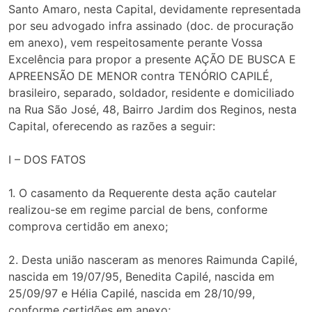
Santo Amaro, nesta Capital, devidamente representada
por seu advogado infra assinado (doc. de procuração
em anexo), vem respeitosamente perante Vossa
Excelência para propor a presente AÇÃO DE BUSCA E
APREENSÃO DE MENOR contra TENÓRIO CAPILÉ,
brasileiro, separado, soldador, residente e domiciliado
na Rua São José, 48, Bairro Jardim dos Reginos, nesta
Capital, oferecendo as razões a seguir:
I – DOS FATOS
1. O casamento da Requerente desta ação cautelar
realizou-se em regime parcial de bens, conforme
comprova certidão em anexo;
2. Desta união nasceram as menores Raimunda Capilé,
nascida em 19/07/95, Benedita Capilé, nascida em
25/09/97 e Hélia Capilé, nascida em 28/10/99,
conforme certidões em anexo;