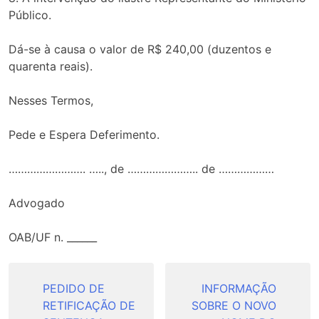
Público.
Dá-se à causa o valor de R$ 240,00 (duzentos e
quarenta reais).
Nesses Termos,
Pede e Espera Deferimento.
……………………. ….., de ………………….. de ………………
Advogado
OAB/UF n. ______
Navegação
de
PEDIDO DE
INFORMAÇÃO
RETIFICAÇÃO DE
SOBRE O NOVO
Post