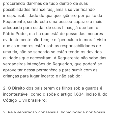
procurando dar-lhes de tudo dentro de suas
possibilidades financeiras, jamais se verificando
irresponsabilidade de qualquer gênero por parte da
Requerente, sendo esta uma pessoa capaz e a mais
adequada para cuidar de suas filhas, já que tem o
Pátrio Poder, e a tia que está de posse das menores
evidentemente não tem; e o “periculum in mora”, visto
que as menores estão sob as responsabilidades de
uma tia, não se sabendo se estão tendo os devidos
cuidados que necessitam. A Requerente não sabe das
verdadeiras intenções do Requerido, que poderá se
aproveitar dessa permanência para sumir com as
crianças para lugar incerto e não sabido;
2. O Direito dos pais terem os filhos sob a guarda é
incontestável, como dispõe o artigo 1.634, inciso II, do
Código Civil brasileiro;
3. Pela separação consensual homologada por Vossa