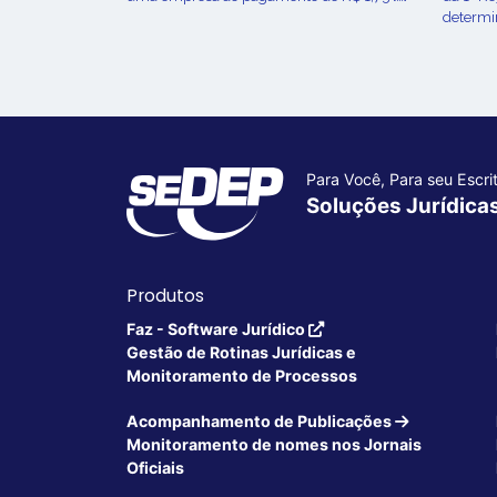
determin
Para Você, Para seu Escrit
Soluções Jurídica
Produtos
Faz - Software Jurídico
Gestão de Rotinas Jurídicas e
Monitoramento de Processos
Acompanhamento de Publicações
Monitoramento de nomes nos Jornais
Oficiais