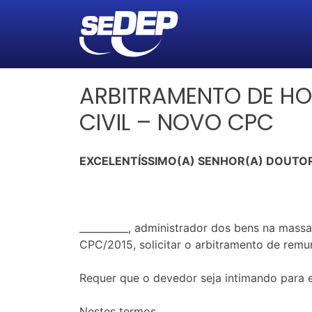
ARBITRAMENTO DE HO
CIVIL – NOVO CPC
EXCELENTÍSSIMO(A) SENHOR(A) DOUTOR
__________, administrador dos bens na massa
CPC/2015, solicitar o arbitramento de remu
Requer que o devedor seja intimando para 
Nestes termos,