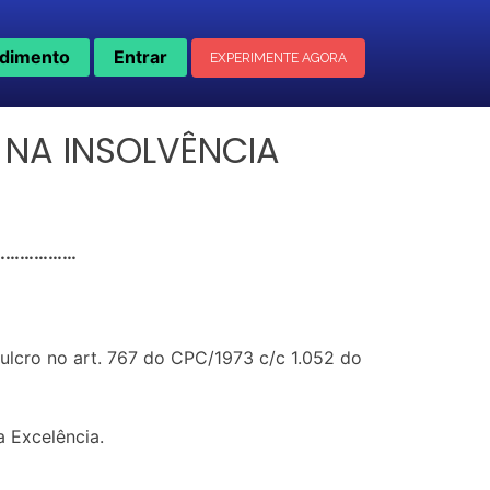
dimento
Entrar
EXPERIMENTE AGORA
 NA INSOLVÊNCIA
……………………
fulcro no art. 767 do CPC/1973 c/c 1.052 do
 Excelência.