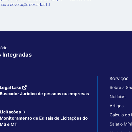
ou a devolução de cartas […]
ório
s Integradas
Serviços
Legal Lake
Sobre a Se
Buscador Jurídico de pessoas ou empresas
Notícias
Artigos
Licitações
Cálculo do
Monitoramento de Editais de Licitações do
Salário Mín
MS e MT