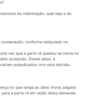
s”.
natureza da indenização, qual seja a de
 condenação, conforme estipulado no
uma vez que a parte ré quedou-se inerte no
lho acrescido. Diante disso, a
icariam prejudicados com esta decisão.
tença no que tange ao dano moral, julgado
o para a parte ré em razão desta demanda.