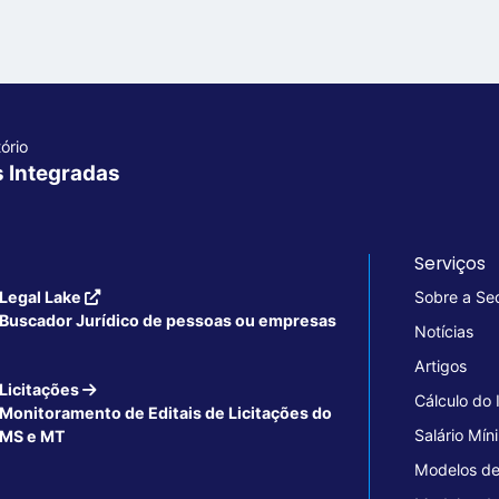
ório
s Integradas
Serviços
Legal Lake
Sobre a Se
Buscador Jurídico de pessoas ou empresas
Notícias
Artigos
Licitações
Cálculo do
Monitoramento de Editais de Licitações do
Salário Mín
MS e MT
Modelos de