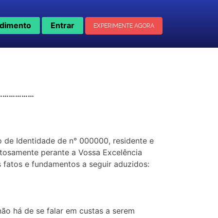
dimento
Entrar
EXPERIMENTE AGORA
……………………
o de Identidade de n° 000000, residente e
eitosamente perante a Vossa Excelência
fatos e fundamentos a seguir aduzidos:
não há de se falar em custas a serem