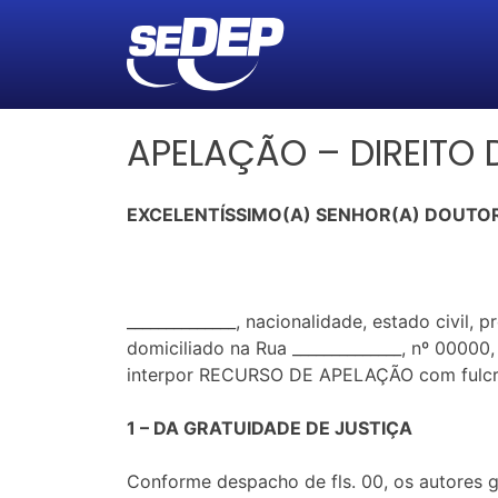
APELAÇÃO – DIREITO
EXCELENTÍSSIMO(A) SENHOR(A) DOUTOR
______________, nacionalidade, estado civi
domiciliado na Rua ______________, nº 0000
interpor RECURSO DE APELAÇÃO com fulcro n
1 – DA GRATUIDADE DE JUSTIÇA
Conforme despacho de fls. 00, os autores g