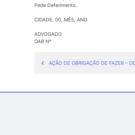
Pede Deferimento.
CIDADE, 00, MÊS, ANO
ADVOGADO
OAB Nº
Navegação
AÇÃO DE OBRIGAÇÃO DE FAZER – D
de
Post