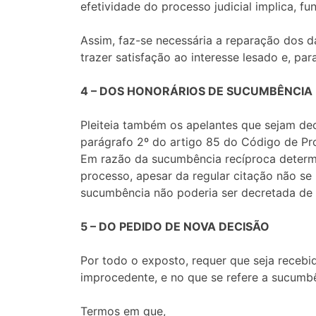
efetividade do processo judicial implica, f
Assim, faz-se necessária a reparação dos d
trazer satisfação ao interesse lesado e, par
4 – DOS HONORÁRIOS DE SUCUMBÊNCIA
Pleiteia também os apelantes que sejam d
parágrafo 2º do artigo 85 do Código de Pro
Em razão da sucumbência recíproca determi
processo, apesar da regular citação não se
sucumbência não poderia ser decretada de 
5 – DO PEDIDO DE NOVA DECISÃO
Por todo o exposto, requer que seja recebi
improcedente, e no que se refere a sucumb
Termos em que,