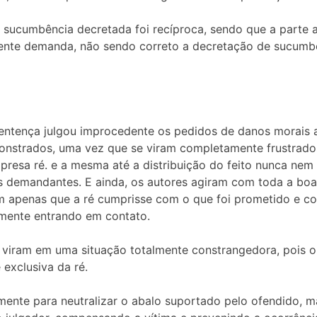
 a sucumbência decretada foi recíproca, sendo que a parte
sente demanda, não sendo correto a decretação de sucumb
entença julgou improcedente os pedidos de danos morais a
monstrados, uma vez que se viram completamente frustrado
resa ré. e a mesma até a distribuição do feito nunca nem
os demandantes. E ainda, os autores agiram com toda a bo
am apenas que a ré cumprisse com o que foi prometido e 
emente entrando em contato.
 viram em uma situação totalmente constrangedora, pois o
exclusiva da ré.
omente para neutralizar o abalo suportado pelo ofendido,