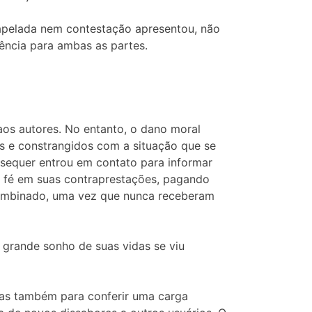
 apelada nem contestação apresentou, não
ência para ambas as partes.
os autores. No entanto, o dano moral
s e constrangidos com a situação que se
 sequer entrou em contato para informar
a fé em suas contraprestações, pagando
combinado, uma vez que nunca receberam
 grande sonho de suas vidas se viu
 mas também para conferir uma carga