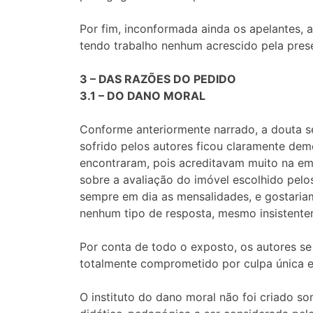
Por fim, inconformada ainda os apelantes,
tendo trabalho nenhum acrescido pela pre
3 – DAS RAZÕES DO PEDIDO
3.1 – DO DANO MORAL
Conforme anteriormente narrado, a douta s
sofrido pelos autores ficou claramente de
encontraram, pois acreditavam muito na emp
sobre a avaliação do imóvel escolhido pel
sempre em dia as mensalidades, e gostari
nenhum tipo de resposta, mesmo insistent
Por conta de todo o exposto, os autores se
totalmente comprometido por culpa única e 
O instituto do dano moral não foi criado s