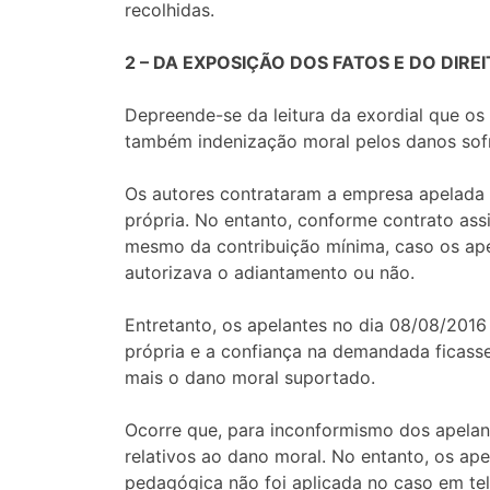
recolhidas.
2 – DA EXPOSIÇÃO DOS FATOS E DO DIREI
Depreende-se da leitura da exordial que os
também indenização moral pelos danos sofr
Os autores contrataram a empresa apelada
própria. No entanto, conforme contrato assi
mesmo da contribuição mínima, caso os apel
autorizava o adiantamento ou não.
Entretanto, os apelantes no dia 08/08/20
própria e a confiança na demandada ficass
mais o dano moral suportado.
Ocorre que, para inconformismo dos apelant
relativos ao dano moral. No entanto, os ap
pedagógica não foi aplicada no caso em tel