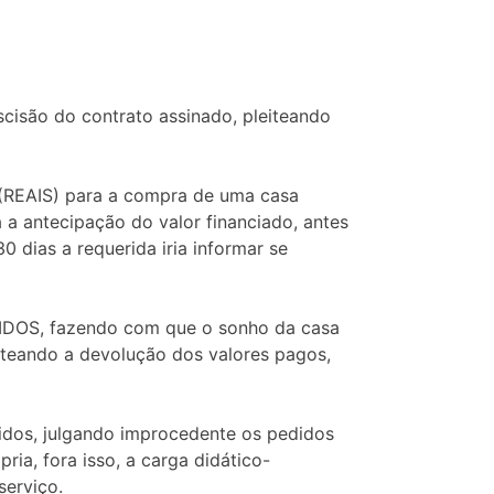
scisão do contrato assinado, pleiteando
 (REAIS) para a compra de uma casa
 a antecipação do valor financiado, antes
 dias a requerida iria informar se
DIDOS, fazendo com que o sonho da casa
iteando a devolução dos valores pagos,
didos, julgando improcedente os pedidos
ia, fora isso, a carga didático-
serviço.