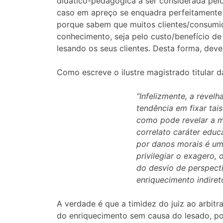
didático-pedagógica a ser considerada pelo
caso em apreço se enquadra perfeitamente
porque sabem que muitos clientes/consumido
conhecimento, seja pelo custo/benefício de
lesando os seus clientes. Desta forma, deve
Como escreve o ilustre magistrado titular 
“Infelizmente, a revelh
tendência em fixar tai
como pode revelar a ma
correlato caráter educ
por danos morais é um 
privilegiar o exagero,
do desvio de perspect
enriquecimento indire
A verdade é que a timidez do juiz ao arbit
do enriquecimento sem causa do lesado, poi