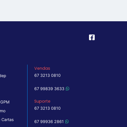
Vendas
67 3213 0810
dep
67 99839 3633
Suporte
 IGPM
67 3213 0810
imo
 Cartas
67 99936 2861