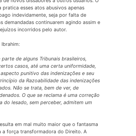
a de novos dissabores a outros usuários. O
 pratica esses atos abusivos apenas
pago indevidamente, seja por falta de
a as demandadas continuarem agindo assim e
juízos incorridos pelo autor.
 Ibrahim:
parte de alguns Tribunais brasileiros,
 certos casos, até uma certa uniformidade,
 aspecto punitivo das indenizações e seu
 Princípio da Razoabilidade das indenizações
dos. Não se trata, bem de ver, de
condenados. O que se reclama é uma correção
sa do lesado, sem perceber, admitem um
 resulta em mal muito maior que o fantasma
 a força transformadora do Direito. A