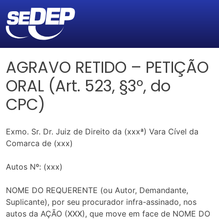
AGRAVO RETIDO – PETIÇÃO
ORAL (Art. 523, §3º, do
CPC)
Exmo. Sr. Dr. Juiz de Direito da (xxxª) Vara Cível da
Comarca de (xxx)
Autos Nº: (xxx)
NOME DO REQUERENTE (ou Autor, Demandante,
Suplicante), por seu procurador infra-assinado, nos
autos da AÇÃO (XXX), que move em face de NOME DO