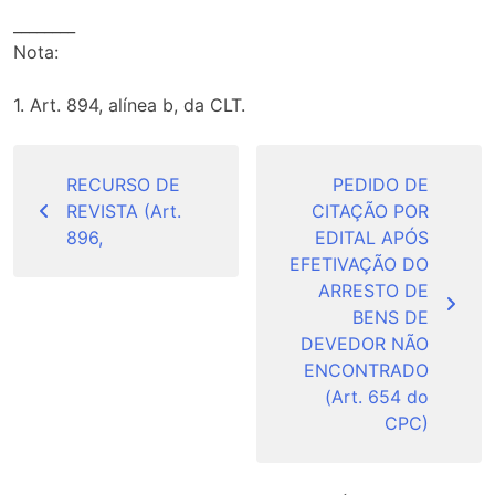
________
Nota:
1. Art. 894, alínea b, da CLT.
Navegação
de
RECURSO DE
PEDIDO DE
REVISTA (Art.
CITAÇÃO POR
Post
896,
EDITAL APÓS
EFETIVAÇÃO DO
ARRESTO DE
BENS DE
DEVEDOR NÃO
ENCONTRADO
(Art. 654 do
CPC)