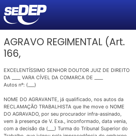
AGRAVO REGIMENTAL (Art.
166,
EXCELENTÍSSIMO SENHOR DOUTOR JUIZ DE DIREITO
DA ____ VARA CÍVEL DA COMARCA DE ____
Autos nº: (___)
NOME DO AGRAVANTE, já qualificado, nos autos da
RECLAMAÇÃO TRABALHISTA que lhe move o NOME
DO AGRAVADO, por seu procurador infra-assinado,
vem à presença de V. Exa., inconformado, data venia,
com a decisão da (___) Turma do Tribunal Superior do
Trabalho, que julgou pela improcedência do embargo