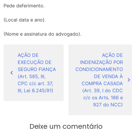
Pede deferimento.
(Local data e ano).
(Nome e assinatura do advogado).
Navegação
de
AÇÃO DE
AÇÃO DE
EXECUÇÃO DE
INDENIZAÇÃO POR
Post
SEGURO FIANÇA
CONDICIONAMENTO
(Art. 585, III,
DE VENDA À
CPC c/c art. 37,
COMPRA CASADA
III, Lei 8.245/91)
(Art. 39, I do CDC
c/c os Arts. 186 e
927 do NCC)
Deixe um comentário