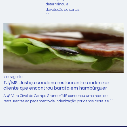
determinou a
devolução de cartas
[…]
7 de agosto
TJ/MS: Justiça condena restaurante a indenizar
cliente que encontrou barata em hambúrguer
A 4ª Vara Cível de Campo Grande/MS condenou uma rede de
restaurantes ao pagamento de indenização por danos morais e […]