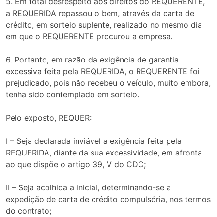
5. Em total desrespeito aos direitos do REQUERENTE,
a REQUERIDA repassou o bem, através da carta de
crédito, em sorteio suplente, realizado no mesmo dia
em que o REQUERENTE procurou a empresa.
6. Portanto, em razão da exigência de garantia
excessiva feita pela REQUERIDA, o REQUERENTE foi
prejudicado, pois não recebeu o veículo, muito embora,
tenha sido contemplado em sorteio.
Pelo exposto, REQUER:
I – Seja declarada inviável a exigência feita pela
REQUERIDA, diante da sua excessividade, em afronta
ao que dispõe o artigo 39, V do CDC;
II – Seja acolhida a inicial, determinando-se a
expedição de carta de crédito compulsória, nos termos
do contrato;