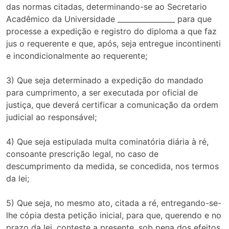
das normas citadas, determinando-se ao Secretario
Acadêmico da Universidade ________________ para que
processe a expedição e registro do diploma a que faz
jus o requerente e que, após, seja entregue incontinenti
e incondicionalmente ao requerente;
3) Que seja determinado a expedição do mandado
para cumprimento, a ser executada por oficial de
justiça, que deverá certificar a comunicação da ordem
judicial ao responsável;
4) Que seja estipulada multa cominatória diária à ré,
consoante prescrição legal, no caso de
descumprimento da medida, se concedida, nos termos
da lei;
5) Que seja, no mesmo ato, citada a ré, entregando-se-
lhe cópia desta petição inicial, para que, querendo e no
prazo da lei, conteste a presente, sob pena dos efeitos