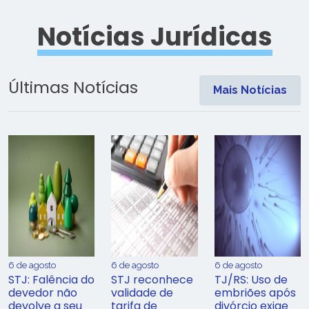
Notícias Jurídicas
Últimas Notícias
Mais Notícias
6 de agosto
6 de agosto
6 de agosto
STJ: Falência do
STJ reconhece
TJ/RS: Uso de
devedor não
validade de
embriões após
devolve a seu
tarifa de
divórcio exige