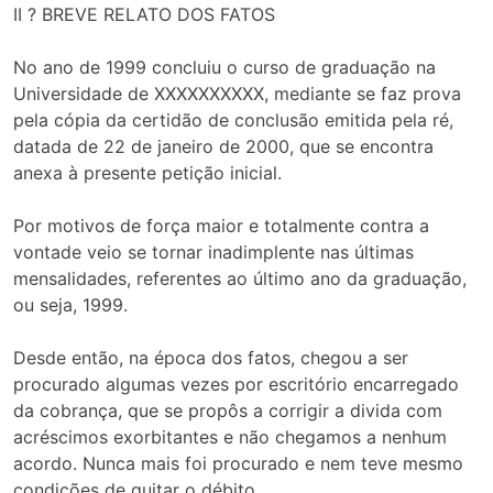
II ? BREVE RELATO DOS FATOS
No ano de 1999 concluiu o curso de graduação na
Universidade de XXXXXXXXXX, mediante se faz prova
pela cópia da certidão de conclusão emitida pela ré,
datada de 22 de janeiro de 2000, que se encontra
anexa à presente petição inicial.
Por motivos de força maior e totalmente contra a
vontade veio se tornar inadimplente nas últimas
mensalidades, referentes ao último ano da graduação,
ou seja, 1999.
Desde então, na época dos fatos, chegou a ser
procurado algumas vezes por escritório encarregado
da cobrança, que se propôs a corrigir a divida com
acréscimos exorbitantes e não chegamos a nenhum
acordo. Nunca mais foi procurado e nem teve mesmo
condições de quitar o débito.