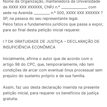
Nome da Organização, mantenedora da Universidade
de XXXX XXX XXXXXX, CNPJ n.º _______________, com
sede na Avenida _________, n.º 000, XXXX XXX XXXXXX ?
SP, na pessoa do seu representante legal.
Pelos fatos e fundamentos jurídicos que passa a expor,
para ao final desta petição inicial requerer.
I ? DA GRATUIDADE DE JUSTIÇA – DECLARAÇÃO DE
INSUFICIÊNCIA ECONÔMICA
Inicialmente, afirma o autor que de acordo com o
artigo 98 do CPC, que, temporariamente, não tem
condições de arcar com eventual ônus processual sem
prejuízo do sustento próprio e de sua família.
Assim, faz uso desta declaração inserida na presente
petição inicial, para requerer os benefícios da justiça
gratuita.