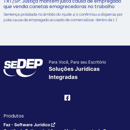
TRT/SP: Justiça mantém justa causa de empregado
que vendia canetas emagrecedoras no trabalho
Sentença prolatada no âmbito do Ajude 4.0 confirmou a dispensa por
justa causa de empregado acusado de comercializar, dentro da […]
Para Você, Para seu Escritório
Soluções Jurídicas
Integradas
Produtos
Faz - Software Jurídico