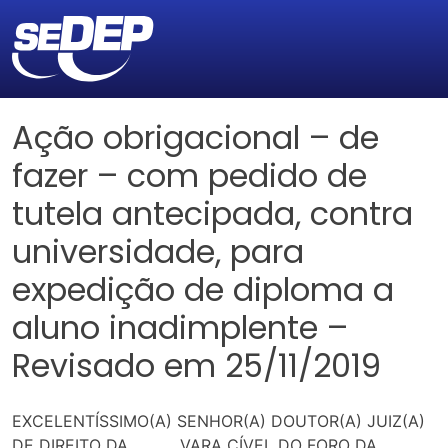
Ação obrigacional – de
fazer – com pedido de
tutela antecipada, contra
universidade, para
expedição de diploma a
aluno inadimplente –
Revisado em 25/11/2019
EXCELENTÍSSIMO(A) SENHOR(A) DOUTOR(A) JUIZ(A)
DE DIREITO DA ______ VARA CÍVEL DO FORO DA