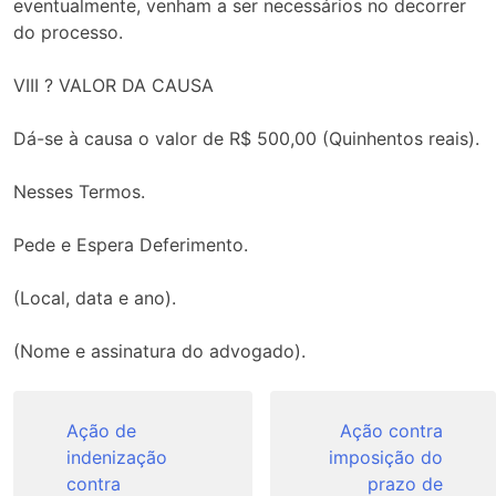
eventualmente, venham a ser necessários no decorrer
do processo.
VIII ? VALOR DA CAUSA
Dá-se à causa o valor de R$ 500,00 (Quinhentos reais).
Nesses Termos.
Pede e Espera Deferimento.
(Local, data e ano).
(Nome e assinatura do advogado).
Navegação
de
Ação de
Ação contra
indenização
imposição do
Post
contra
prazo de