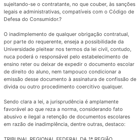
sujeitando-se o contratante, no que couber, às sanções
legais e administrativas, compatíveis com o Código de
Defesa do Consumidor.?
O inadimplemento de qualquer obrigação contratual,
por parte do requerente, enseja a possibilidade da
Universidade pleitear nos termos da lei civil, contudo,
nuca poderá o responsável pelo estabelecimento de
ensino reter ou deixar de expedir o documento escolar
de direito do aluno, nem tampouco condicionar a
emissão desse documento à assinatura de confissão de
divida ou outro procedimento coercitivo qualquer.
Sendo clara a lei, a jurisprudência é amplamente
favorável ao que reza a norma, considerando fato
abusivo e ilegal a retenção de documentos escolares
em razão de inadimplência, dentre outras, destaco:
TRIBUNAL REGIONAL FEDERAL DA 1ª REGIÃO