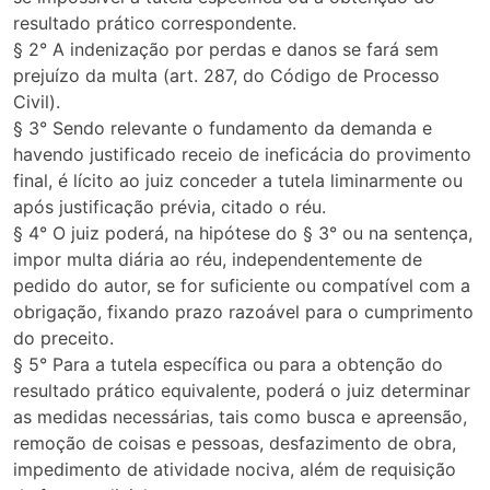
resultado prático correspondente.
§ 2° A indenização por perdas e danos se fará sem
prejuízo da multa (art. 287, do Código de Processo
Civil).
§ 3° Sendo relevante o fundamento da demanda e
havendo justificado receio de ineficácia do provimento
final, é lícito ao juiz conceder a tutela liminarmente ou
após justificação prévia, citado o réu.
§ 4° O juiz poderá, na hipótese do § 3° ou na sentença,
impor multa diária ao réu, independentemente de
pedido do autor, se for suficiente ou compatível com a
obrigação, fixando prazo razoável para o cumprimento
do preceito.
§ 5° Para a tutela específica ou para a obtenção do
resultado prático equivalente, poderá o juiz determinar
as medidas necessárias, tais como busca e apreensão,
remoção de coisas e pessoas, desfazimento de obra,
impedimento de atividade nociva, além de requisição