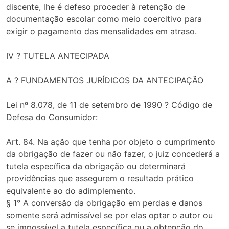
discente, lhe é defeso proceder à retenção de
documentação escolar como meio coercitivo para
exigir o pagamento das mensalidades em atraso.
IV ? TUTELA ANTECIPADA
A ? FUNDAMENTOS JURÍDICOS DA ANTECIPAÇÃO
Lei nº 8.078, de 11 de setembro de 1990 ? Código de
Defesa do Consumidor:
Art. 84. Na ação que tenha por objeto o cumprimento
da obrigação de fazer ou não fazer, o juiz concederá a
tutela específica da obrigação ou determinará
providências que assegurem o resultado prático
equivalente ao do adimplemento.
§ 1° A conversão da obrigação em perdas e danos
somente será admissível se por elas optar o autor ou
se impossível a tutela específica ou a obtenção do