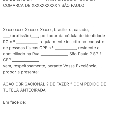
COMARCA DE XXXXXXXXXX ? SÃO PAULO
Xxxxxxxxx Xxxxxx Xxxxx, brasileiro, casado,
____(profissão)____, portador da cédula de identidade
RG n.º ____________, regularmente inscrito no cadastro
de pessoas físicas CPF n.º ____________, residente e
domiciliado na Rua _______________, São Paulo ? SP ?
CEP _______________.
vem, respeitosamente, perante Vossa Excelência,
propor a presente:
AÇÃO OBRIGACIONAL ? DE FAZER ? COM PEDIDO DE
TUTELA ANTECIPADA
Em face de: