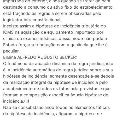
importada do exterior, ainda quando se tratar de bem
destinado a consumo ou ativo fixo do estabelecimento,
está traçando as regras a serem observadas pelo
legislador infraconstitucional .
Inexiste assim a hipótese de incidência tributária do
ICMS na aquisição de equipamento importado por
clinica de exames médicos, desse modo não pode o
Estado forçar a tributação com a ganância que lhe é
peculiar.
Ensina ALFREDO AUGUSTO BECKER:
O fenômeno da atuação dinâmica da regra jurídica, isto
é, a incidência automática de regra jurídica sobre a sua
hipótese de incidência, somente desencadeia-se depois
da realização integral da hipótese de incidência pelo
acontecimento de todos os fatos nela previstos e que
formam a composição específica àquela hipótese de
incidência.(II)
Não se consubstanciando todos os elementos fáticos
da hipótese de incidência, afiguram a hipótese de