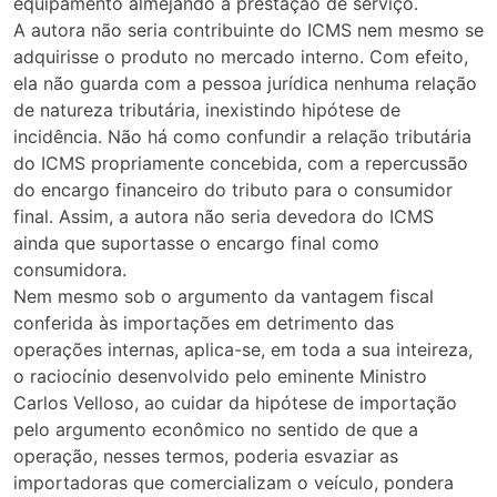
equipamento almejando a prestação de serviço.
A autora não seria contribuinte do ICMS nem mesmo se
adquirisse o produto no mercado interno. Com efeito,
ela não guarda com a pessoa jurídica nenhuma relação
de natureza tributária, inexistindo hipótese de
incidência. Não há como confundir a relação tributária
do ICMS propriamente concebida, com a repercussão
do encargo financeiro do tributo para o consumidor
final. Assim, a autora não seria devedora do ICMS
ainda que suportasse o encargo final como
consumidora.
Nem mesmo sob o argumento da vantagem fiscal
conferida às importações em detrimento das
operações internas, aplica-se, em toda a sua inteireza,
o raciocínio desenvolvido pelo eminente Ministro
Carlos Velloso, ao cuidar da hipótese de importação
pelo argumento econômico no sentido de que a
operação, nesses termos, poderia esvaziar as
importadoras que comercializam o veículo, pondera