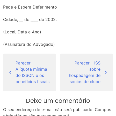
Pede e Espera Deferimento
Cidade, __ de ____ de 2002.
(Local, Data e Ano)
(Assinatura do Advogado)
Navegação
de
Parecer –
Parecer – ISS
Alíquota mínima
sobre
Post
do ISSQN e os
hospedagem de
benefícios fiscais
sócios de clube
Deixe um comentário
O seu endereço de e-mail não será publicado.
Campos
obrigatórios são marcados com
*