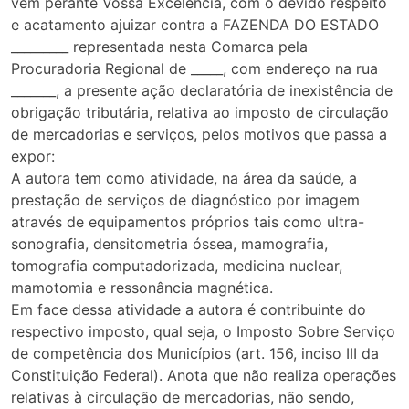
vem perante Vossa Excelência, com o devido respeito
e acatamento ajuizar contra a FAZENDA DO ESTADO
_________ representada nesta Comarca pela
Procuradoria Regional de _____, com endereço na rua
_______, a presente ação declaratória de inexistência de
obrigação tributária, relativa ao imposto de circulação
de mercadorias e serviços, pelos motivos que passa a
expor:
A autora tem como atividade, na área da saúde, a
prestação de serviços de diagnóstico por imagem
através de equipamentos próprios tais como ultra-
sonografia, densitometria óssea, mamografia,
tomografia computadorizada, medicina nuclear,
mamotomia e ressonância magnética.
Em face dessa atividade a autora é contribuinte do
respectivo imposto, qual seja, o Imposto Sobre Serviço
de competência dos Municípios (art. 156, inciso III da
Constituição Federal). Anota que não realiza operações
relativas à circulação de mercadorias, não sendo,