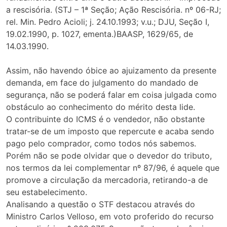
a rescisória. (STJ – 1ª Seção; Ação Rescisória. nº 06-RJ;
rel. Min. Pedro Acioli; j. 24.10.1993; v.u.; DJU, Seção I,
19.02.1990, p. 1027, ementa.)BAASP, 1629/65, de
14.03.1990.
Assim, não havendo óbice ao ajuizamento da presente
demanda, em face do julgamento do mandado de
segurança, não se poderá falar em coisa julgada como
obstáculo ao conhecimento do mérito desta lide.
O contribuinte do ICMS é o vendedor, não obstante
tratar-se de um imposto que repercute e acaba sendo
pago pelo comprador, como todos nós sabemos.
Porém não se pode olvidar que o devedor do tributo,
nos termos da lei complementar nº 87/96, é aquele que
promove a circulação da mercadoria, retirando-a de
seu estabelecimento.
Analisando a questão o STF destacou através do
Ministro Carlos Velloso, em voto proferido do recurso