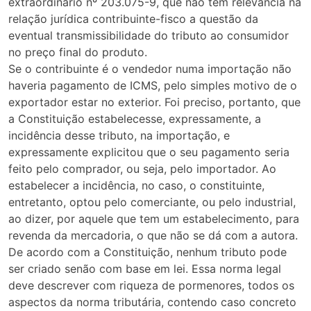
extraordinário nº 203.075-9, que não tem relevância na
relação jurídica contribuinte-fisco a questão da
eventual transmissibilidade do tributo ao consumidor
no preço final do produto.
Se o contribuinte é o vendedor numa importação não
haveria pagamento de ICMS, pelo simples motivo de o
exportador estar no exterior. Foi preciso, portanto, que
a Constituição estabelecesse, expressamente, a
incidência desse tributo, na importação, e
expressamente explicitou que o seu pagamento seria
feito pelo comprador, ou seja, pelo importador. Ao
estabelecer a incidência, no caso, o constituinte,
entretanto, optou pelo comerciante, ou pelo industrial,
ao dizer, por aquele que tem um estabelecimento, para
revenda da mercadoria, o que não se dá com a autora.
De acordo com a Constituição, nenhum tributo pode
ser criado senão com base em lei. Essa norma legal
deve descrever com riqueza de pormenores, todos os
aspectos da norma tributária, contendo caso concreto