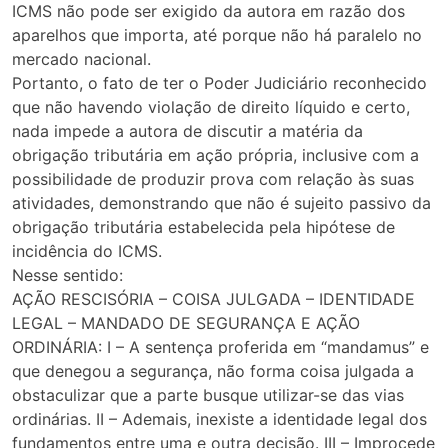
ICMS não pode ser exigido da autora em razão dos
aparelhos que importa, até porque não há paralelo no
mercado nacional.
Portanto, o fato de ter o Poder Judiciário reconhecido
que não havendo violação de direito líquido e certo,
nada impede a autora de discutir a matéria da
obrigação tributária em ação própria, inclusive com a
possibilidade de produzir prova com relação às suas
atividades, demonstrando que não é sujeito passivo da
obrigação tributária estabelecida pela hipótese de
incidência do ICMS.
Nesse sentido:
AÇÃO RESCISÓRIA – COISA JULGADA – IDENTIDADE
LEGAL – MANDADO DE SEGURANÇA E AÇÃO
ORDINÁRIA: I – A sentença proferida em “mandamus” e
que denegou a segurança, não forma coisa julgada a
obstaculizar que a parte busque utilizar-se das vias
ordinárias. II – Ademais, inexiste a identidade legal dos
fundamentos entre uma e outra decisão. III – Improcede