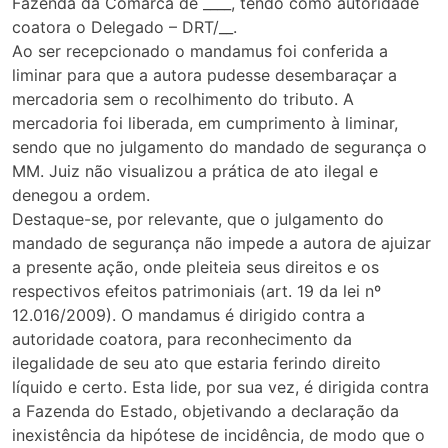
Fazenda da Comarca de ____, tendo como autoridade
coatora o Delegado – DRT/__.
Ao ser recepcionado o mandamus foi conferida a
liminar para que a autora pudesse desembaraçar a
mercadoria sem o recolhimento do tributo. A
mercadoria foi liberada, em cumprimento à liminar,
sendo que no julgamento do mandado de segurança o
MM. Juiz não visualizou a prática de ato ilegal e
denegou a ordem.
Destaque-se, por relevante, que o julgamento do
mandado de segurança não impede a autora de ajuizar
a presente ação, onde pleiteia seus direitos e os
respectivos efeitos patrimoniais (art. 19 da lei nº
12.016/2009). O mandamus é dirigido contra a
autoridade coatora, para reconhecimento da
ilegalidade de seu ato que estaria ferindo direito
líquido e certo. Esta lide, por sua vez, é dirigida contra
a Fazenda do Estado, objetivando a declaração da
inexistência da hipótese de incidência, de modo que o