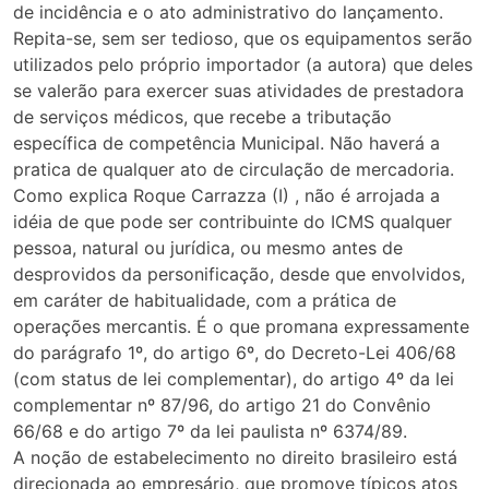
de incidência e o ato administrativo do lançamento.
Repita-se, sem ser tedioso, que os equipamentos serão
utilizados pelo próprio importador (a autora) que deles
se valerão para exercer suas atividades de prestadora
de serviços médicos, que recebe a tributação
específica de competência Municipal. Não haverá a
pratica de qualquer ato de circulação de mercadoria.
Como explica Roque Carrazza (I) , não é arrojada a
idéia de que pode ser contribuinte do ICMS qualquer
pessoa, natural ou jurídica, ou mesmo antes de
desprovidos da personificação, desde que envolvidos,
em caráter de habitualidade, com a prática de
operações mercantis. É o que promana expressamente
do parágrafo 1º, do artigo 6º, do Decreto-Lei 406/68
(com status de lei complementar), do artigo 4º da lei
complementar nº 87/96, do artigo 21 do Convênio
66/68 e do artigo 7º da lei paulista nº 6374/89.
A noção de estabelecimento no direito brasileiro está
direcionada ao empresário, que promove típicos atos