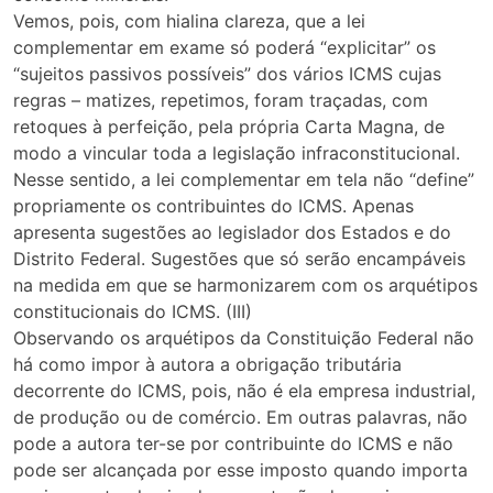
Vemos, pois, com hialina clareza, que a lei
complementar em exame só poderá “explicitar” os
“sujeitos passivos possíveis” dos vários ICMS cujas
regras – matizes, repetimos, foram traçadas, com
retoques à perfeição, pela própria Carta Magna, de
modo a vincular toda a legislação infraconstitucional.
Nesse sentido, a lei complementar em tela não “define”
propriamente os contribuintes do ICMS. Apenas
apresenta sugestões ao legislador dos Estados e do
Distrito Federal. Sugestões que só serão encampáveis
na medida em que se harmonizarem com os arquétipos
constitucionais do ICMS. (III)
Observando os arquétipos da Constituição Federal não
há como impor à autora a obrigação tributária
decorrente do ICMS, pois, não é ela empresa industrial,
de produção ou de comércio. Em outras palavras, não
pode a autora ter-se por contribuinte do ICMS e não
pode ser alcançada por esse imposto quando importa